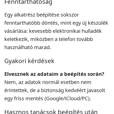
Fenntarthatóság
Egy alkatrész beépítése sokszor
fenntarthatóbb döntés, mint egy új készülék
vásárlása: kevesebb elektronikai hulladék
keletkezik, miközben a telefon tovább
használható marad.
Gyakori kérdések
Elvesznek az adataim a beépítés során?
Nem, az adatok normál esetben nem
érintettek, de a biztonság kedvéért javasolt
egy friss mentés (Google/iCloud/PC).
Hasznos tanácsok beépítés után