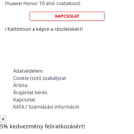
Huawei Honor 10 alsó csatlakozó
KAPCSOLAT
ℹ️ Kattintson a képre a részletekért!
Adatvédelem
Cookie (süti) szabályzat
Árlista
Árajánlat kérés
Kapcsolat
KATA / Számlázási információ
×
5% kedvezmény feliratkozásért!