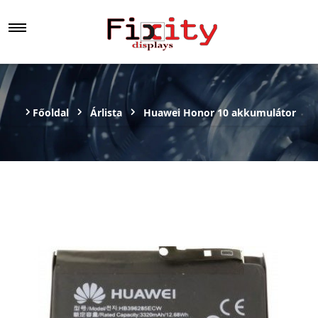
Főoldal
Árlista
Huawei Honor 10 akkumulátor