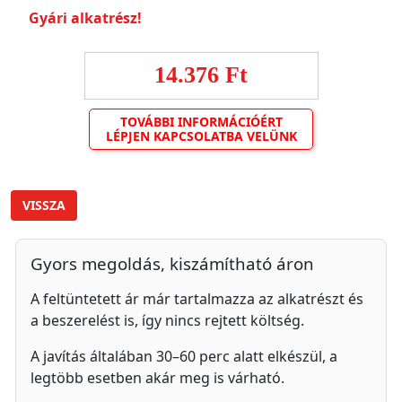
Gyári alkatrész!
14.376 Ft
TOVÁBBI INFORMÁCIÓÉRT
LÉPJEN KAPCSOLATBA VELÜNK
VISSZA
Gyors megoldás, kiszámítható áron
A feltüntetett ár már tartalmazza az alkatrészt és
a beszerelést is, így nincs rejtett költség.
A javítás általában 30–60 perc alatt elkészül, a
legtöbb esetben akár meg is várható.