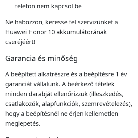
telefon nem kapcsol be
Ne habozzon, keresse fel szervizünket a
Huawei Honor 10 akkumulátorának
cseréjéért!
Garancia és minőség
A beépített alkatrészre és a beépítésre 1 év
garanciát vállalunk. A beérkező tételek
minden darabját ellenőrizzük (illeszkedés,
csatlakozók, alapfunkciók, szemrevételezés),
hogy a beépítésnél ne érjen kellemetlen
meglepetés.