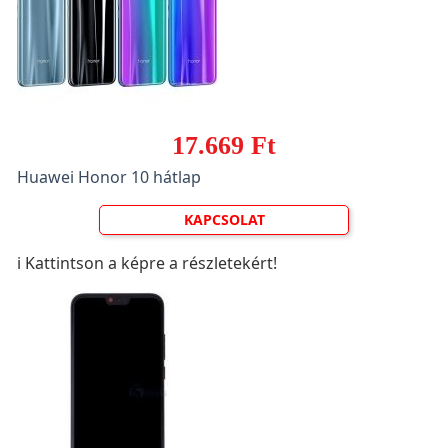
17.669 Ft
Huawei Honor 10 hátlap
KAPCSOLAT
ℹ️ Kattintson a képre a részletekért!