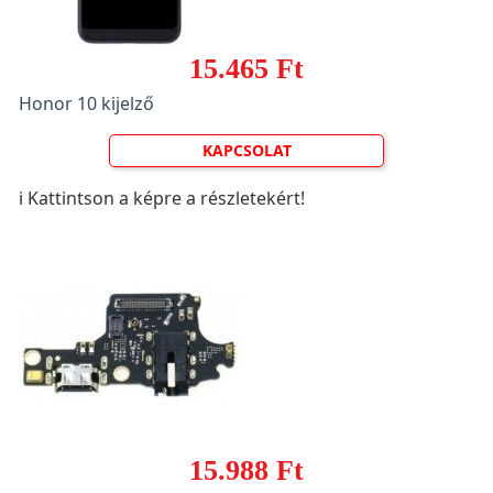
15.465 Ft
Honor 10 kijelző
KAPCSOLAT
ℹ️ Kattintson a képre a részletekért!
15.988 Ft