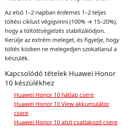
Az első 1–2 napban érdemes 1–2 teljes
töltési ciklust végigvinni (100% → 15–20%),
hogy a töltöttségjelzés stabilizálódjon.
Kerülje az extrém meleget, és figyelje, hogy
töltés közben ne melegedjen szokatlanul a
készülék.
Kapcsolódó tételek Huawei Honor
10 készülékhez
Huawei Honor 10 hátlap csere
Huawei Honor 10 View akkumulátor
csere
Huawei Honor 10 alsó csatlakozó csere