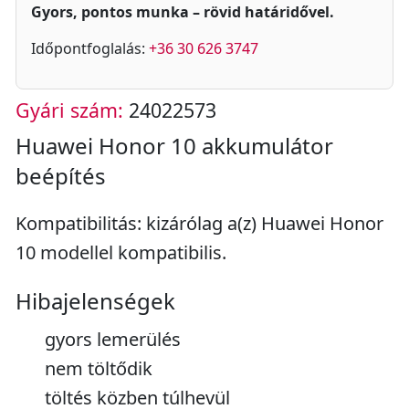
Gyors, pontos munka – rövid határidővel.
Időpontfoglalás:
+36 30 626 3747
Gyári szám:
24022573
Huawei Honor 10 akkumulátor
beépítés
Kompatibilitás: kizárólag a(z) Huawei Honor
10 modellel kompatibilis.
Hibajelenségek
gyors lemerülés
nem töltődik
töltés közben túlhevül