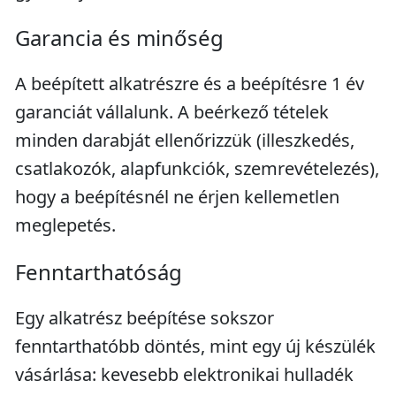
Garancia és minőség
A beépített alkatrészre és a beépítésre 1 év
garanciát vállalunk. A beérkező tételek
minden darabját ellenőrizzük (illeszkedés,
csatlakozók, alapfunkciók, szemrevételezés),
hogy a beépítésnél ne érjen kellemetlen
meglepetés.
Fenntarthatóság
Egy alkatrész beépítése sokszor
fenntarthatóbb döntés, mint egy új készülék
vásárlása: kevesebb elektronikai hulladék