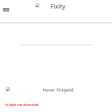
Főoldal
Árlista
Honor 10 kijelző
* A képek csak illusztrációk