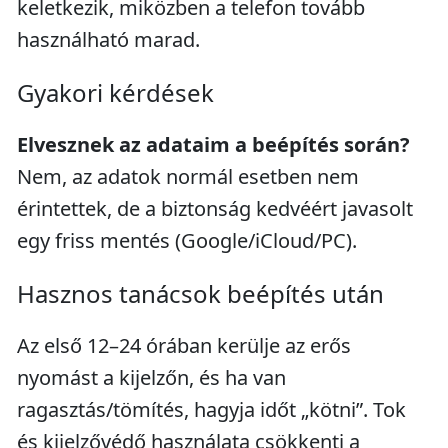
keletkezik, miközben a telefon tovább
használható marad.
Gyakori kérdések
Elvesznek az adataim a beépítés során?
Nem, az adatok normál esetben nem
érintettek, de a biztonság kedvéért javasolt
egy friss mentés (Google/iCloud/PC).
Hasznos tanácsok beépítés után
Az első 12–24 órában kerülje az erős
nyomást a kijelzőn, és ha van
ragasztás/tömítés, hagyja időt „kötni”. Tok
és kijelzővédő használata csökkenti a