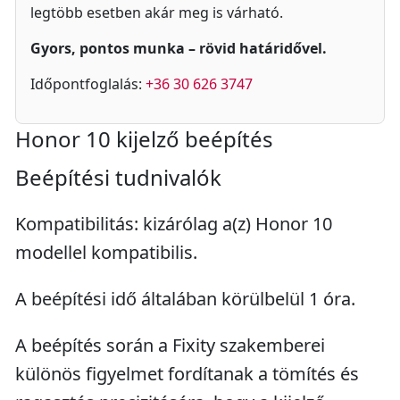
legtöbb esetben akár meg is várható.
Gyors, pontos munka – rövid határidővel.
Időpontfoglalás:
+36 30 626 3747
Honor 10 kijelző beépítés
Beépítési tudnivalók
Kompatibilitás: kizárólag a(z) Honor 10
modellel kompatibilis.
A beépítési idő általában körülbelül 1 óra.
A beépítés során a Fixity szakemberei
különös figyelmet fordítanak a tömítés és