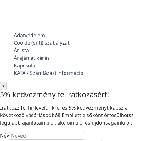
Adatvédelem
Cookie (süti) szabályzat
Árlista
Árajánlat kérés
Kapcsolat
KATA / Számlázási információ
×
5% kedvezmény feliratkozásért!
Iratkozz fel hírlevelünkre, és 5% kedvezményt kapsz a
következő vásárlásodból! Emellett elsőként értesülhetsz
legújabb ajánlatainkról, akcióinkról és újdonságainkról.
Név