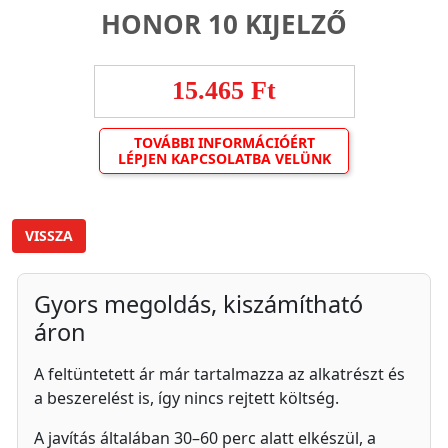
HONOR 10 KIJELZŐ
15.465 Ft
TOVÁBBI INFORMÁCIÓÉRT
LÉPJEN KAPCSOLATBA VELÜNK
VISSZA
Gyors megoldás, kiszámítható
áron
A feltüntetett ár már tartalmazza az alkatrészt és
a beszerelést is, így nincs rejtett költség.
A javítás általában 30–60 perc alatt elkészül, a