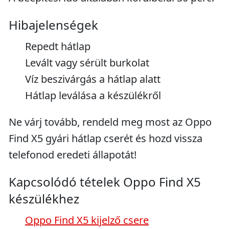
Hibajelenségek
Repedt hátlap
Levált vagy sérült burkolat
Víz beszivárgás a hátlap alatt
Hátlap leválása a készülékről
Ne várj tovább, rendeld meg most az Oppo
Find X5 gyári hátlap cserét és hozd vissza
telefonod eredeti állapotát!
Kapcsolódó tételek Oppo Find X5
készülékhez
Oppo Find X5 kijelző csere