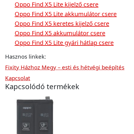
Oppo Find X5 Lite kijelző csere
Oppo Find X5 Lite akkumulátor csere
Oppo Find X5 keretes kijelző csere
Oppo Find X5 akkumulátor csere
Oppo Find X5 Lite gyári hátlap csere
Hasznos linkek:
Fixity Házhoz Megy – esti és hétvégi beépítés
Kapcsolat
Kapcsolódó termékek