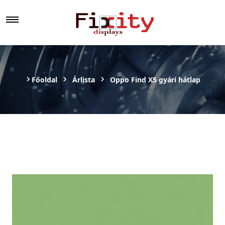
Főoldal
Árlista
Oppo Find X5 gyári hátlap