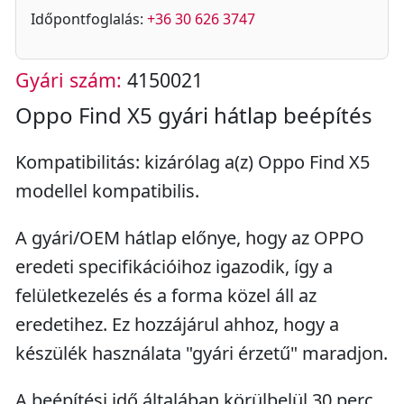
Időpontfoglalás:
+36 30 626 3747
Gyári szám:
4150021
Oppo Find X5 gyári hátlap beépítés
Kompatibilitás: kizárólag a(z) Oppo Find X5
modellel kompatibilis.
A gyári/OEM hátlap előnye, hogy az OPPO
eredeti specifikációihoz igazodik, így a
felületkezelés és a forma közel áll az
eredetihez. Ez hozzájárul ahhoz, hogy a
készülék használata "gyári érzetű" maradjon.
A beépítési idő általában körülbelül 30 perc.