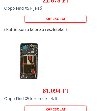
21.678 Ft
Oppo Find X5 kijelző
KAPCSOLAT
ℹ️ Kattintson a képre a részletekért!
81.094 Ft
Oppo Find X5 keretes kijelző
KAPCSOLAT