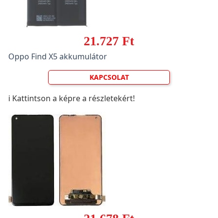
21.727 Ft
Oppo Find X5 akkumulátor
KAPCSOLAT
ℹ️ Kattintson a képre a részletekért!