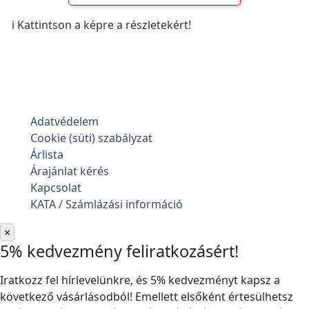
ℹ️ Kattintson a képre a részletekért!
Adatvédelem
Cookie (süti) szabályzat
Árlista
Árajánlat kérés
Kapcsolat
KATA / Számlázási információ
×
5% kedvezmény feliratkozásért!
Iratkozz fel hírlevelünkre, és 5% kedvezményt kapsz a
következő vásárlásodból! Emellett elsőként értesülhetsz