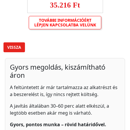
35.216 Ft
TOVÁBBI INFORMÁCIÓÉRT
LÉPJEN KAPCSOLATBA VELÜNK
VISSZA
Gyors megoldás, kiszámítható
áron
A feltüntetett ár már tartalmazza az alkatrészt és
a beszerelést is, így nincs rejtett költség.
A javítás általában 30–60 perc alatt elkészül, a
legtöbb esetben akár meg is várható.
Gyors, pontos munka – rövid határidővel.