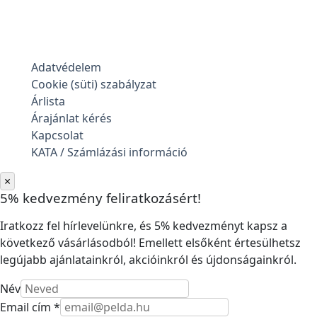
Adatvédelem
Cookie (süti) szabályzat
Árlista
Árajánlat kérés
Kapcsolat
KATA / Számlázási információ
×
5% kedvezmény feliratkozásért!
Iratkozz fel hírlevelünkre, és 5% kedvezményt kapsz a
következő vásárlásodból! Emellett elsőként értesülhetsz
legújabb ajánlatainkról, akcióinkról és újdonságainkról.
Név
Email cím *