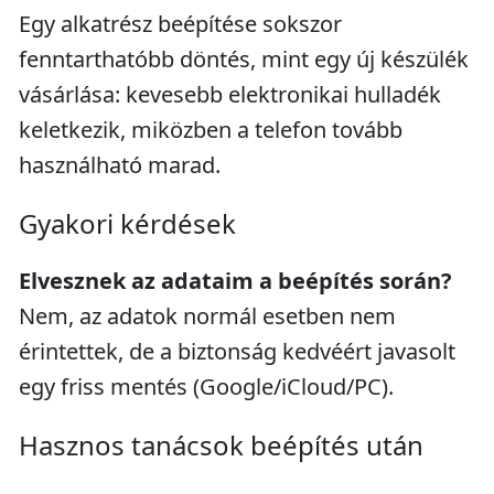
Egy alkatrész beépítése sokszor
fenntarthatóbb döntés, mint egy új készülék
vásárlása: kevesebb elektronikai hulladék
keletkezik, miközben a telefon tovább
használható marad.
Gyakori kérdések
Elvesznek az adataim a beépítés során?
Nem, az adatok normál esetben nem
érintettek, de a biztonság kedvéért javasolt
egy friss mentés (Google/iCloud/PC).
Hasznos tanácsok beépítés után