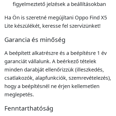
figyelmeztető jelzések a beállításokban
Ha Ön is szeretné megújítani Oppo Find X5
Lite készülékét, keresse fel szervizünket!
Garancia és minőség
A beépített alkatrészre és a beépítésre 1 év
garanciát vállalunk. A beérkező tételek
minden darabját ellenőrizzük (illeszkedés,
csatlakozók, alapfunkciók, szemrevételezés),
hogy a beépítésnél ne érjen kellemetlen
meglepetés.
Fenntarthatóság