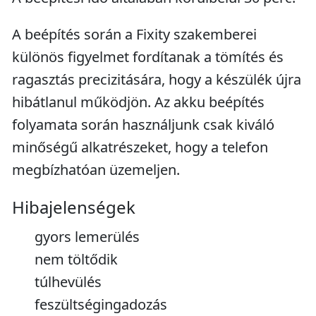
A beépítés során a Fixity szakemberei
különös figyelmet fordítanak a tömítés és
ragasztás precizitására, hogy a készülék újra
hibátlanul működjön. Az akku beépítés
folyamata során használjunk csak kiváló
minőségű alkatrészeket, hogy a telefon
megbízhatóan üzemeljen.
Hibajelenségek
gyors lemerülés
nem töltődik
túlhevülés
feszültségingadozás