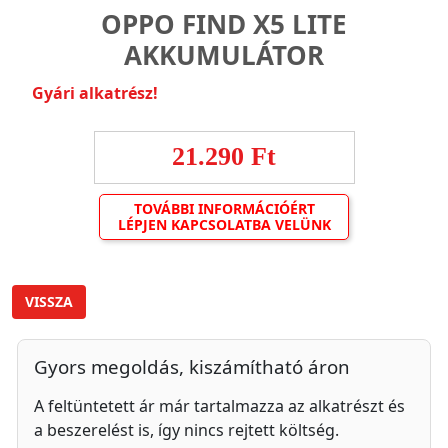
OPPO FIND X5 LITE
AKKUMULÁTOR
Gyári alkatrész!
21.290 Ft
TOVÁBBI INFORMÁCIÓÉRT
LÉPJEN KAPCSOLATBA VELÜNK
VISSZA
Gyors megoldás, kiszámítható áron
A feltüntetett ár már tartalmazza az alkatrészt és
a beszerelést is, így nincs rejtett költség.