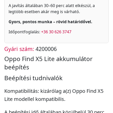
A javítás általában 30–60 perc alatt elkészül, a
legtöbb esetben akár meg is várható.
Gyors, pontos munka – rövid határidővel.
Időpontfoglalás:
+36 30 626 3747
Gyári szám:
4200006
Oppo Find X5 Lite akkumulátor
beépítés
Beépítési tudnivalók
Kompatibilitás: kizárólag a(z) Oppo Find X5
Lite modellel kompatibilis.
A beépítési idő általában körülbelül 30 perc.