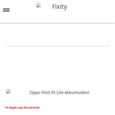
Főoldal
Árlista
Oppo Find X5 Lite akkumulátor
* A képek csak illusztrációk