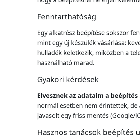
Fenntarthatóság
Egy alkatrész beépítése sokszor fe
mint egy új készülék vásárlása: kev
hulladék keletkezik, miközben a tel
használható marad.
Gyakori kérdések
Elvesznek az adataim a beépítés
normál esetben nem érintettek, de 
javasolt egy friss mentés (Google/i
Hasznos tanácsok beépítés 