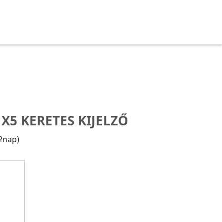
X5 KERETES KIJELZŐ
(2nap)