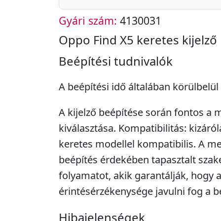
Gyári szám:
4130031
Oppo Find X5 keretes kijelző
Beépítési tudnivalók
A beépítési idő általában körülbelül 
A kijelző beépítése során fontos a 
kiválasztása. Kompatibilitás: kizáró
keretes modellel kompatibilis. A me
beépítés érdekében tapasztalt sza
folyamatot, akik garantálják, hogy 
érintésérzékenysége javulni fog a b
Hibajelenségek