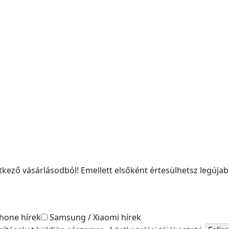
kező vásárlásodból! Emellett elsőként értesülhetsz legújabb
hone hírek
Samsung / Xiaomi hírek