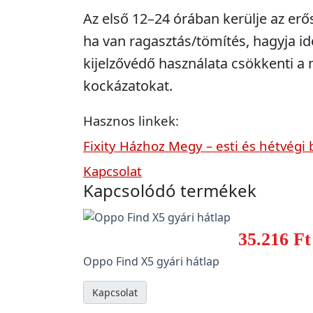
Az első 12–24 órában kerülje az erő
ha van ragasztás/tömítés, hagyja idő
kijelzővédő használata csökkenti 
kockázatokat.
Hasznos linkek:
Fixity Házhoz Megy – esti és hétvégi 
Kapcsolat
Kapcsolódó termékek
35.216 Ft
Oppo Find X5 gyári hátlap
Kapcsolat