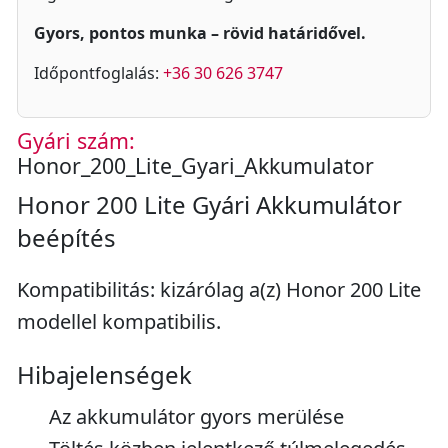
Gyors, pontos munka – rövid határidővel.
Időpontfoglalás:
+36 30 626 3747
Gyári szám:
Honor_200_Lite_Gyari_Akkumulator
Honor 200 Lite Gyári Akkumulátor
beépítés
Kompatibilitás: kizárólag a(z) Honor 200 Lite
modellel kompatibilis.
Hibajelenségek
Az akkumulátor gyors merülése