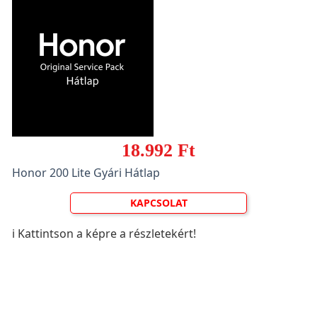
18.992 Ft
Honor 200 Lite Gyári Hátlap
KAPCSOLAT
ℹ️ Kattintson a képre a részletekért!