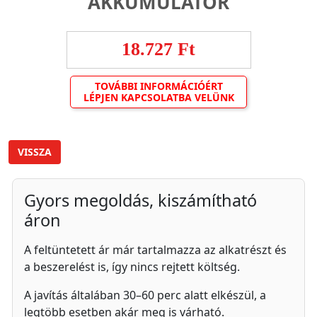
AKKUMULÁTOR
18.727 Ft
TOVÁBBI INFORMÁCIÓÉRT
LÉPJEN KAPCSOLATBA VELÜNK
VISSZA
Gyors megoldás, kiszámítható
áron
A feltüntetett ár már tartalmazza az alkatrészt és
a beszerelést is, így nincs rejtett költség.
A javítás általában 30–60 perc alatt elkészül, a
legtöbb esetben akár meg is várható.