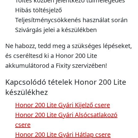
Töltés közben jelentkező túlmelegedés
Hibás töltésjelző
Teljesítménycsökkenés használat során
Szivárgás jelei a készülékben
Ne habozz, tedd meg a szükséges lépéseket,
és cseréltesd ki a Honor 200 Lite
akkumulátorod a Fixity szervizében!
Kapcsolódó tételek Honor 200 Lite
készülékhez
Honor 200 Lite Gyári Kijelző csere
Honor 200 Lite Gyári Alsócsatlakozó
csere
Honor 200 Lite Gyári Hátlap csere