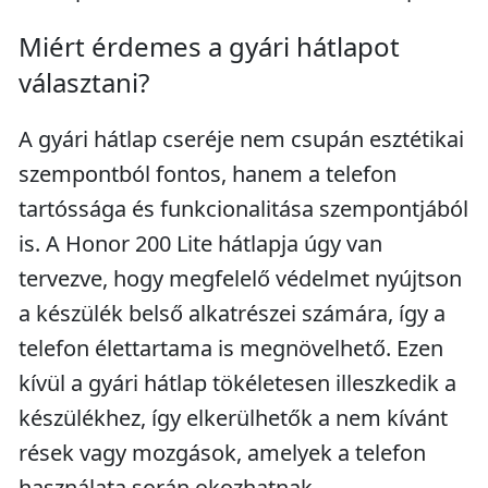
Miért érdemes a gyári hátlapot
választani?
A gyári hátlap cseréje nem csupán esztétikai
szempontból fontos, hanem a telefon
tartóssága és funkcionalitása szempontjából
is. A Honor 200 Lite hátlapja úgy van
tervezve, hogy megfelelő védelmet nyújtson
a készülék belső alkatrészei számára, így a
telefon élettartama is megnövelhető. Ezen
kívül a gyári hátlap tökéletesen illeszkedik a
készülékhez, így elkerülhetők a nem kívánt
rések vagy mozgások, amelyek a telefon
használata során okozhatnak