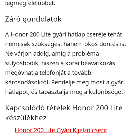
legmegfelelőbbet.
Záró gondolatok
A Honor 200 Lite gyári hátlap cseréje tehát
nemcsak szükséges, hanem okos döntés is.
Ne várjon addig, amíg a probléma
súlyosbodik, hiszen a korai beavatkozás
megóvhatja telefonját a további
károsodásoktól. Rendelje meg most a gyári
hátlapot, és tapasztalja meg a különbséget!
Kapcsolódó tételek Honor 200 Lite
készülékhez
Honor 200 Lite Gyári Kijelző csere