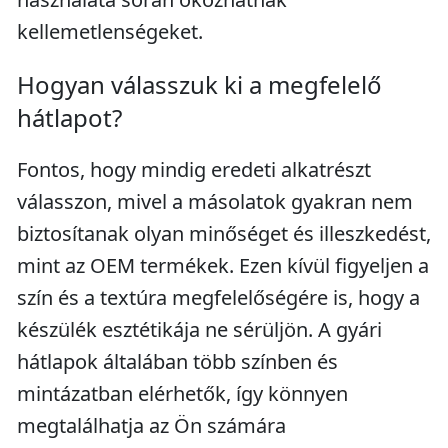
kellemetlenségeket.
Hogyan válasszuk ki a megfelelő
hátlapot?
Fontos, hogy mindig eredeti alkatrészt
válasszon, mivel a másolatok gyakran nem
biztosítanak olyan minőséget és illeszkedést,
mint az OEM termékek. Ezen kívül figyeljen a
szín és a textúra megfelelőségére is, hogy a
készülék esztétikája ne sérüljön. A gyári
hátlapok általában több színben és
mintázatban elérhetők, így könnyen
megtalálhatja az Ön számára