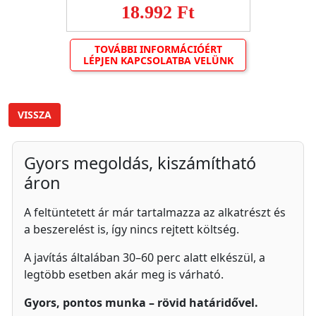
18.992 Ft
TOVÁBBI INFORMÁCIÓÉRT
LÉPJEN KAPCSOLATBA VELÜNK
VISSZA
Gyors megoldás, kiszámítható
áron
A feltüntetett ár már tartalmazza az alkatrészt és
a beszerelést is, így nincs rejtett költség.
A javítás általában 30–60 perc alatt elkészül, a
legtöbb esetben akár meg is várható.
Gyors, pontos munka – rövid határidővel.