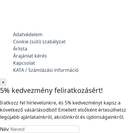
Adatvédelem
Cookie (süti) szabályzat
Árlista
Árajánlat kérés
Kapcsolat
KATA / Számlázási információ
×
5% kedvezmény feliratkozásért!
Iratkozz fel hírlevelünkre, és 5% kedvezményt kapsz a
következő vásárlásodból! Emellett elsőként értesülhetsz
legújabb ajánlatainkról, akcióinkról és újdonságainkról.
Név