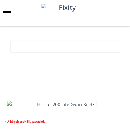
Főoldal
Árlista
Honor 200 Lite Gyári Kijelző
* A képek csak illusztrációk