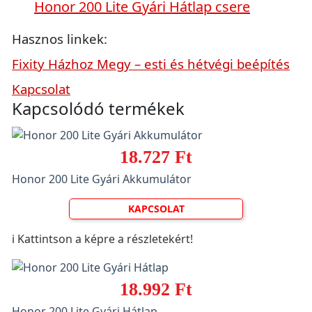
Honor 200 Lite Gyári Hátlap csere
Hasznos linkek:
Fixity Házhoz Megy – esti és hétvégi beépítés
Kapcsolat
Kapcsolódó termékek
18.727 Ft
Honor 200 Lite Gyári Akkumulátor
KAPCSOLAT
ℹ️ Kattintson a képre a részletekért!
18.992 Ft
Honor 200 Lite Gyári Hátlap