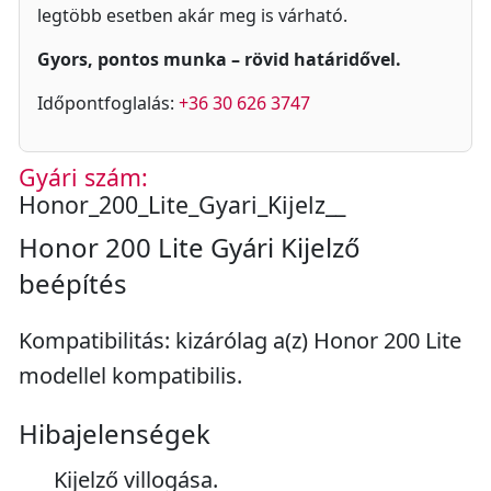
legtöbb esetben akár meg is várható.
Gyors, pontos munka – rövid határidővel.
Időpontfoglalás:
+36 30 626 3747
Gyári szám:
Honor_200_Lite_Gyari_Kijelz__
Honor 200 Lite Gyári Kijelző
beépítés
Kompatibilitás: kizárólag a(z) Honor 200 Lite
modellel kompatibilis.
Hibajelenségek
Kijelző villogása.