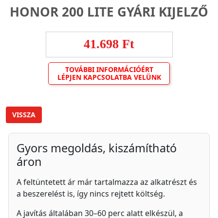
HONOR 200 LITE GYÁRI KIJELZŐ
41.698 Ft
TOVÁBBI INFORMÁCIÓÉRT
LÉPJEN KAPCSOLATBA VELÜNK
VISSZA
Gyors megoldás, kiszámítható
áron
A feltüntetett ár már tartalmazza az alkatrészt és
a beszerelést is, így nincs rejtett költség.
A javítás általában 30–60 perc alatt elkészül, a