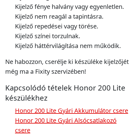
Kijelző fénye halvány vagy egyenletlen.
Kijelző nem reagál a tapintásra.
Kijelző repedései vagy törése.
Kijelző színei torzulnak.
Kijelző háttérvilágítása nem működik.
Ne habozzon, cserélje ki készüléke kijelzőjét
még ma a Fixity szervizében!
Kapcsolódó tételek Honor 200 Lite
készülékhez
Honor 200 Lite Gyári Akkumulátor csere
Honor 200 Lite Gyári Alsócsatlakozó
csere