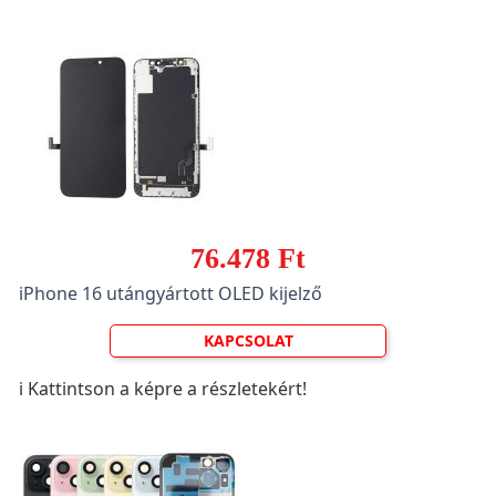
76.478 Ft
iPhone 16 utángyártott OLED kijelző
KAPCSOLAT
ℹ️ Kattintson a képre a részletekért!