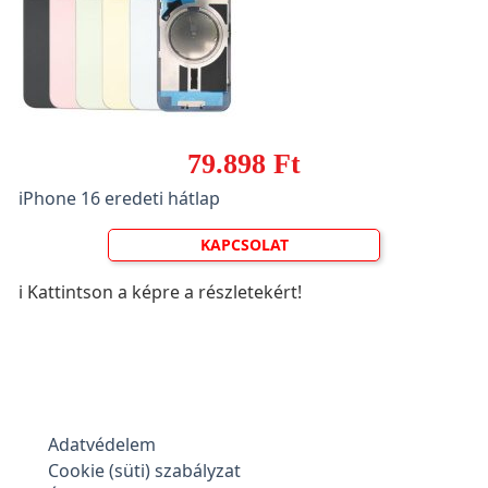
79.898 Ft
iPhone 16 eredeti hátlap
KAPCSOLAT
ℹ️ Kattintson a képre a részletekért!
Adatvédelem
Cookie (süti) szabályzat