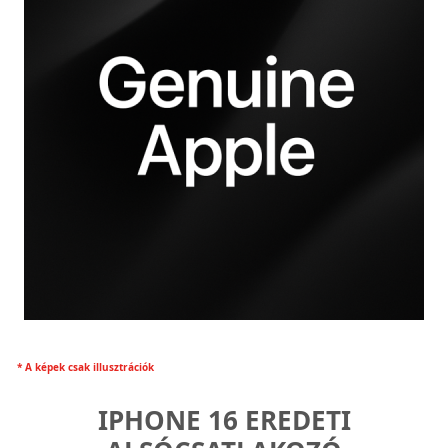
* A képek csak illusztrációk
IPHONE 16 EREDETI