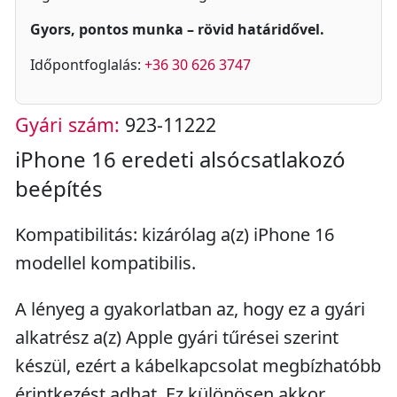
Gyors, pontos munka – rövid határidővel.
Időpontfoglalás:
+36 30 626 3747
Gyári szám:
923-11222
iPhone 16 eredeti alsócsatlakozó
beépítés
Kompatibilitás: kizárólag a(z) iPhone 16
modellel kompatibilis.
A lényeg a gyakorlatban az, hogy ez a gyári
alkatrész a(z) Apple gyári tűrései szerint
készül, ezért a kábelkapcsolat megbízhatóbb
érintkezést adhat. Ez különösen akkor