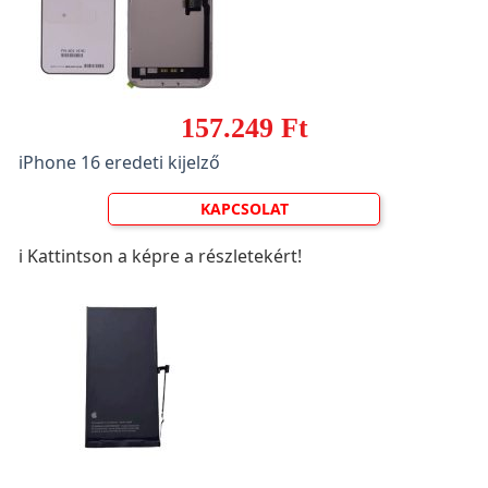
157.249 Ft
iPhone 16 eredeti kijelző
KAPCSOLAT
ℹ️ Kattintson a képre a részletekért!