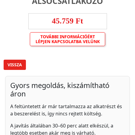
ALSÓCSATLAKOZÓ
45.759 Ft
TOVÁBBI INFORMÁCIÓÉRT
LÉPJEN KAPCSOLATBA VELÜNK
VISSZA
Gyors megoldás, kiszámítható
áron
A feltüntetett ár már tartalmazza az alkatrészt és
a beszerelést is, így nincs rejtett költség.
A javítás általában 30–60 perc alatt elkészül, a
legtöbb esetben akár meg is várható.