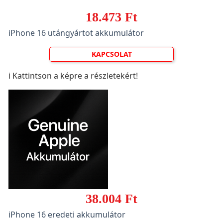
18.473 Ft
iPhone 16 utángyártot akkumulátor
KAPCSOLAT
ℹ️ Kattintson a képre a részletekért!
38.004 Ft
iPhone 16 eredeti akkumulátor