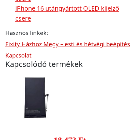
iPhone 16 utángyártott OLED kijelző
csere
Hasznos linkek:
Fixity Házhoz Megy – esti és hétvégi beépítés
Kapcsolat
Kapcsolódó termékek