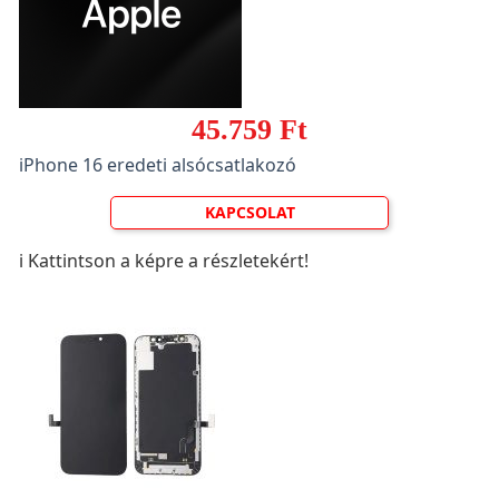
45.759 Ft
iPhone 16 eredeti alsócsatlakozó
KAPCSOLAT
ℹ️ Kattintson a képre a részletekért!