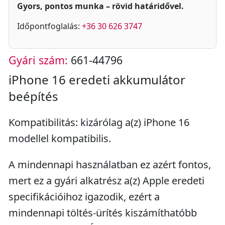
Gyors, pontos munka – rövid határidővel.
Időpontfoglalás:
+36 30 626 3747
Gyári szám:
661-44796
iPhone 16 eredeti akkumulátor
beépítés
Kompatibilitás: kizárólag a(z) iPhone 16
modellel kompatibilis.
A mindennapi használatban ez azért fontos,
mert ez a gyári alkatrész a(z) Apple eredeti
specifikációihoz igazodik, ezért a
mindennapi töltés-ürítés kiszámíthatóbb