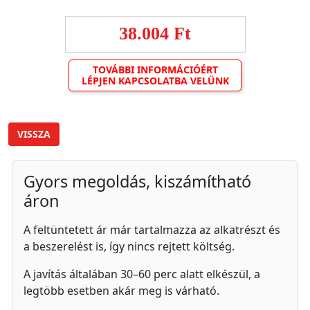
38.004 Ft
TOVÁBBI INFORMÁCIÓÉRT
LÉPJEN KAPCSOLATBA VELÜNK
VISSZA
Gyors megoldás, kiszámítható
áron
A feltüntetett ár már tartalmazza az alkatrészt és
a beszerelést is, így nincs rejtett költség.
A javítás általában 30–60 perc alatt elkészül, a
legtöbb esetben akár meg is várható.