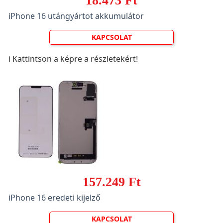
18.473 Ft
iPhone 16 utángyártot akkumulátor
KAPCSOLAT
ℹ️ Kattintson a képre a részletekért!
157.249 Ft
iPhone 16 eredeti kijelző
KAPCSOLAT