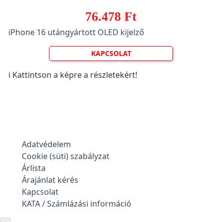
76.478 Ft
iPhone 16 utángyártott OLED kijelző
KAPCSOLAT
ℹ️ Kattintson a képre a részletekért!
Adatvédelem
Cookie (süti) szabályzat
Árlista
Árajánlat kérés
Kapcsolat
KATA / Számlázási információ