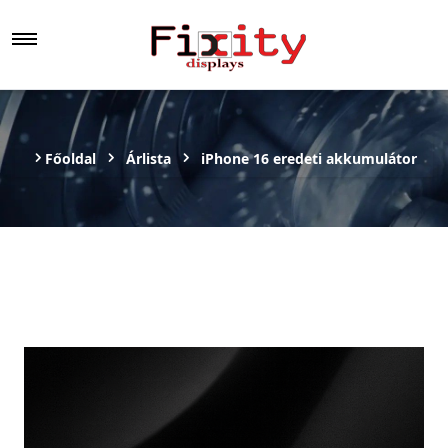
Főoldal
Árlista
iPhone 16 eredeti akkumulátor