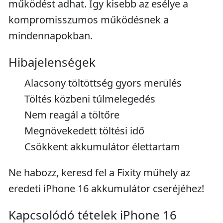
működést adhat. Így kisebb az esélye a
kompromisszumos működésnek a
mindennapokban.
Hibajelenségek
Alacsony töltöttség gyors merülés
Töltés közbeni túlmelegedés
Nem reagál a töltőre
Megnövekedett töltési idő
Csökkent akkumulátor élettartam
Ne habozz, keresd fel a Fixity műhely az
eredeti iPhone 16 akkumulátor cseréjéhez!
Kapcsolódó tételek iPhone 16