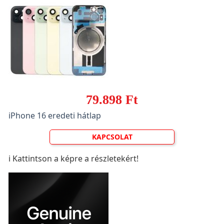
79.898 Ft
iPhone 16 eredeti hátlap
KAPCSOLAT
ℹ️ Kattintson a képre a részletekért!