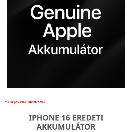
* A képek csak illusztrációk
IPHONE 16 EREDETI
AKKUMULÁTOR