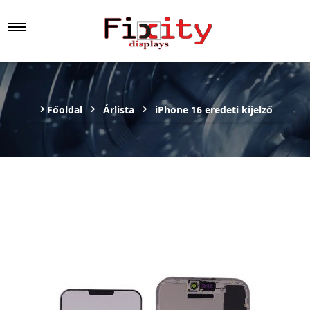
Főoldal
Árlista
iPhone 16 eredeti kijelző