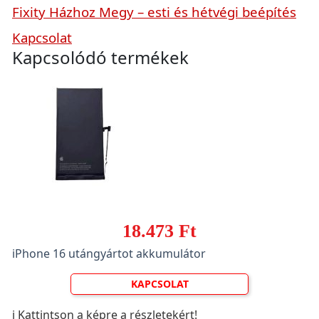
Fixity Házhoz Megy – esti és hétvégi beépítés
Kapcsolat
Kapcsolódó termékek
18.473 Ft
iPhone 16 utángyártot akkumulátor
KAPCSOLAT
ℹ️ Kattintson a képre a részletekért!