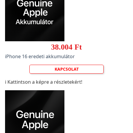
38.004 Ft
iPhone 16 eredeti akkumulátor
KAPCSOLAT
ℹ️ Kattintson a képre a részletekért!