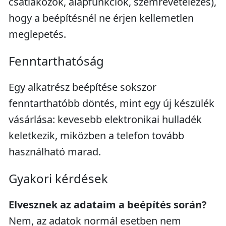
csatlakozók, alapfunkciók, szemrevételezés),
hogy a beépítésnél ne érjen kellemetlen
meglepetés.
Fenntarthatóság
Egy alkatrész beépítése sokszor
fenntarthatóbb döntés, mint egy új készülék
vásárlása: kevesebb elektronikai hulladék
keletkezik, miközben a telefon tovább
használható marad.
Gyakori kérdések
Elvesznek az adataim a beépítés során?
Nem, az adatok normál esetben nem