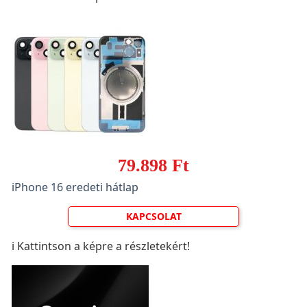
79.898 Ft
iPhone 16 eredeti hátlap
KAPCSOLAT
ℹ️ Kattintson a képre a részletekért!