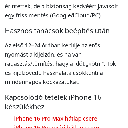
érintettek, de a biztonság kedvéért javasolt
egy friss mentés (Google/iCloud/PC).
Hasznos tanácsok beépítés után
Az első 12–24 órában kerülje az erős
nyomást a kijelzőn, és ha van
ragasztás/tömítés, hagyja időt „kötni”. Tok
és kijelzővédő használata csökkenti a
mindennapos kockázatokat.
Kapcsolódó tételek iPhone 16
készülékhez
iPhone 16 Pro Max hátlap csere
iPhone 16 Pro gyári hátlap csere