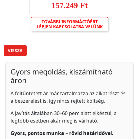
157.249 Ft
TOVÁBBI INFORMÁCIÓÉRT
LÉPJEN KAPCSOLATBA VELÜNK
VISSZA
Gyors megoldás, kiszámítható
áron
A feltüntetett ár már tartalmazza az alkatrészt és
a beszerelést is, így nincs rejtett költség.
A javítás általában 30–60 perc alatt elkészül, a
legtöbb esetben akár meg is várható.
Gyors, pontos munka – rövid határidővel.