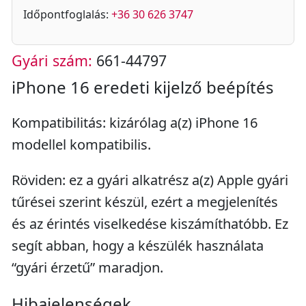
Időpontfoglalás:
+36 30 626 3747
Gyári szám:
661-44797
iPhone 16 eredeti kijelző beépítés
Kompatibilitás: kizárólag a(z) iPhone 16
modellel kompatibilis.
Röviden: ez a gyári alkatrész a(z) Apple gyári
tűrései szerint készül, ezért a megjelenítés
és az érintés viselkedése kiszámíthatóbb. Ez
segít abban, hogy a készülék használata
“gyári érzetű” maradjon.
Hibajelenségek