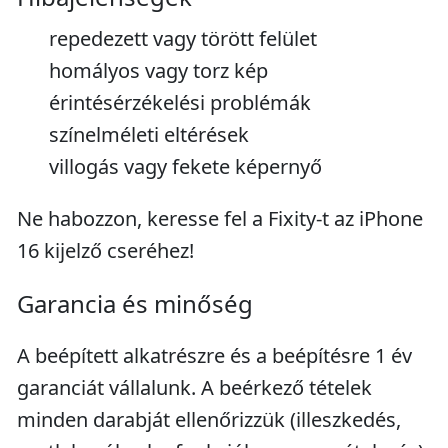
repedezett vagy törött felület
homályos vagy torz kép
érintésérzékelési problémák
színelméleti eltérések
villogás vagy fekete képernyő
Ne habozzon, keresse fel a Fixity-t az iPhone
16 kijelző cseréhez!
Garancia és minőség
A beépített alkatrészre és a beépítésre 1 év
garanciát vállalunk. A beérkező tételek
minden darabját ellenőrizzük (illeszkedés,