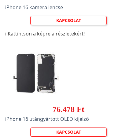
iPhone 16 kamera lencse
KAPCSOLAT
ℹ️ Kattintson a képre a részletekért!
76.478 Ft
iPhone 16 utángyártott OLED kijelző
KAPCSOLAT