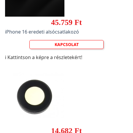
45.759 Ft
iPhone 16 eredeti alsócsatlakozó
KAPCSOLAT
ℹ️ Kattintson a képre a részletekért!
14.682 Ft