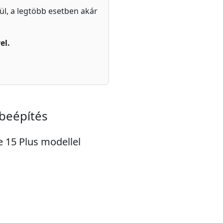
zül, a legtöbb esetben akár
el.
beépítés
e 15 Plus modellel