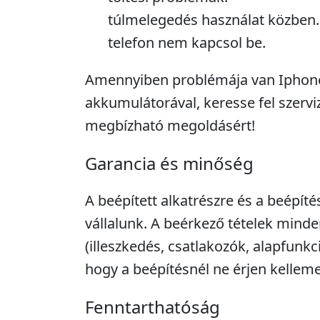
túlmelegedés használat közben.
telefon nem kapcsol be.
Amennyiben problémája van Iphone
akkumulátorával, keresse fel szervi
megbízható megoldásért!
Garancia és minőség
A beépített alkatrészre és a beépíté
vállalunk. A beérkező tételek minde
(illeszkedés, csatlakozók, alapfunkc
hogy a beépítésnél ne érjen kellem
Fenntarthatóság