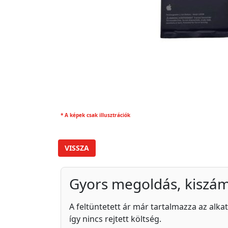
* A képek csak illusztrációk
VISSZA
Gyors megoldás, kiszám
A feltüntetett ár már tartalmazza az alkat
így nincs rejtett költség.