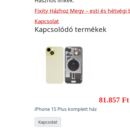
Hasznos linkek:
Fixity Házhoz Megy – esti és hétvégi 
Kapcsolat
Kapcsolódó termékek
81.857 Ft
iPhone 15 Plus komplett ház
Kapcsolat