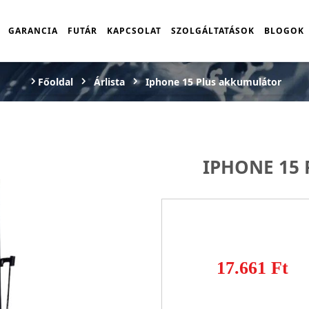
GARANCIA
FUTÁR
KAPCSOLAT
SZOLGÁLTATÁSOK
BLOGOK
Főoldal
Árlista
Iphone 15 Plus akkumulátor
IPHONE 15
17.661 Ft