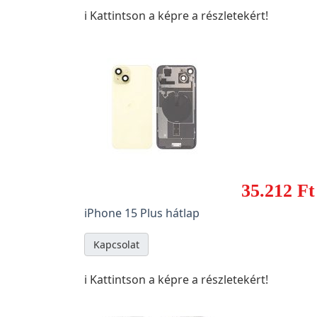
ℹ️ Kattintson a képre a részletekért!
35.212 Ft
iPhone 15 Plus hátlap
Kapcsolat
ℹ️ Kattintson a képre a részletekért!