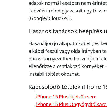
adatok normál esetben nem érintett
kedvéért mindig javasolt egy friss 
(Google/iCloud/PC).
Hasznos tanácsok beépítés 
Használjon jó állapotú kábelt, és ker
a kábel feszül vagy oldalirányban te
poros környezetben használja a tel
ellenőrizze a csatlakozó környékét
instabil töltést okozhat.
Kapcsolódó tételek iPhone 1
iPhone 15 Plus kijelző csere
iPhone 15 Plus Öngyógyitó karc 