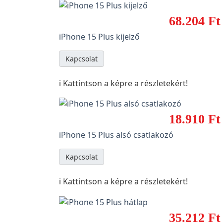
68.204 Ft
iPhone 15 Plus kijelző
Kapcsolat
ℹ️ Kattintson a képre a részletekért!
18.910 Ft
iPhone 15 Plus alsó csatlakozó
Kapcsolat
ℹ️ Kattintson a képre a részletekért!
35.212 Ft