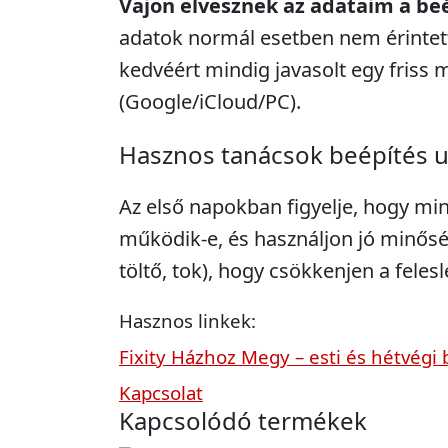
Vajon elvesznek az adataim a be
adatok normál esetben nem érintett
kedvéért mindig javasolt egy friss 
(Google/iCloud/PC).
Hasznos tanácsok beépítés 
Az első napokban figyelje, hogy mi
működik-e, és használjon jó minősé
töltő, tok), hogy csökkenjen a feles
Hasznos linkek:
Fixity Házhoz Megy – esti és hétvégi 
Kapcsolat
Kapcsolódó termékek