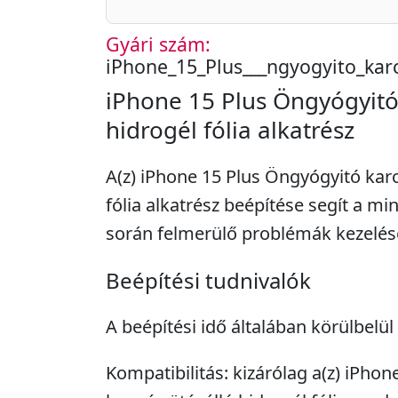
Gyári szám:
iPhone_15_Plus___ngyogyito_karc
iPhone 15 Plus Öngyógyitó 
hidrogél fólia alkatrész
A(z) iPhone 15 Plus Öngyógyitó karc
fólia alkatrész beépítése segít a m
során felmerülő problémák kezelés
Beépítési tudnivalók
A beépítési idő általában körülbelül
Kompatibilitás: kizárólag a(z) iPho