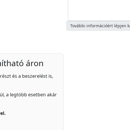
További információért lépjen 
ítható áron
részt és a beszerelést is,
zül, a legtöbb esetben akár
el.