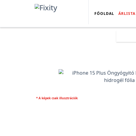
FŐOLDAL
ÁRLISTA
Főold
* A képek csak illusztrációk