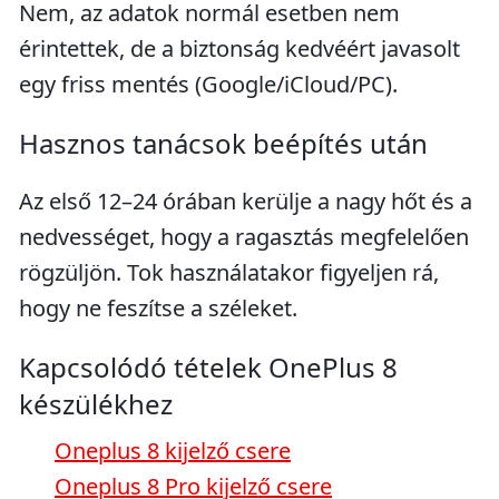
Nem, az adatok normál esetben nem
érintettek, de a biztonság kedvéért javasolt
egy friss mentés (Google/iCloud/PC).
Hasznos tanácsok beépítés után
Az első 12–24 órában kerülje a nagy hőt és a
nedvességet, hogy a ragasztás megfelelően
rögzüljön. Tok használatakor figyeljen rá,
hogy ne feszítse a széleket.
Kapcsolódó tételek OnePlus 8
készülékhez
Oneplus 8 kijelző csere
Oneplus 8 Pro kijelző csere