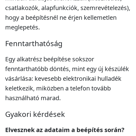
csatlakozók, alapfunkciók, szemrevételezés),
hogy a beépítésnél ne érjen kellemetlen
meglepetés.
Fenntarthatóság
Egy alkatrész beépítése sokszor
fenntarthatóbb döntés, mint egy új készülék
vásárlása: kevesebb elektronikai hulladék
keletkezik, miközben a telefon tovább
használható marad.
Gyakori kérdések
Elvesznek az adataim a beépítés során?