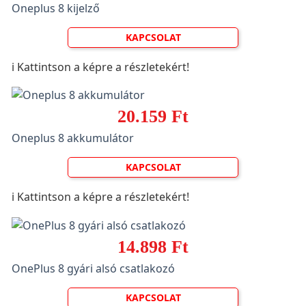
Oneplus 8 kijelző
KAPCSOLAT
ℹ️ Kattintson a képre a részletekért!
20.159 Ft
Oneplus 8 akkumulátor
KAPCSOLAT
ℹ️ Kattintson a képre a részletekért!
14.898 Ft
OnePlus 8 gyári alsó csatlakozó
KAPCSOLAT