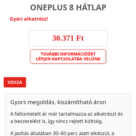
ONEPLUS 8 HÁTLAP
Gyári alkatrész!
30.371 Ft
TOVÁBBI INFORMÁCIÓÉRT
LÉPJEN KAPCSOLATBA VELÜNK
VISSZA
Gyors megoldás, kiszámítható áron
A feltüntetett ár már tartalmazza az alkatrészt és
a beszerelést is, így nincs rejtett költség.
A javítás általában 30–60 perc alatt elkészül, a