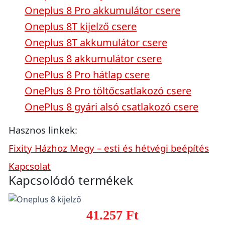
Oneplus 8 Pro akkumulátor csere
Oneplus 8T kijelző csere
Oneplus 8T akkumulátor csere
Oneplus 8 akkumulátor csere
OnePlus 8 Pro hátlap csere
OnePlus 8 Pro töltőcsatlakozó csere
OnePlus 8 gyári alsó csatlakozó csere
Hasznos linkek:
Fixity Házhoz Megy – esti és hétvégi beépítés
Kapcsolat
Kapcsolódó termékek
41.257 Ft