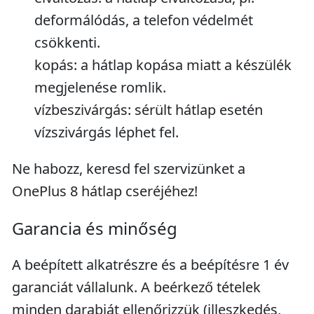
deformálódás, a telefon védelmét
csökkenti.
kopás: a hátlap kopása miatt a készülék
megjelenése romlik.
vízbeszivárgás: sérült hátlap esetén
vízszivárgás léphet fel.
Ne habozz, keresd fel szervizünket a
OnePlus 8 hátlap cseréjéhez!
Garancia és minőség
A beépített alkatrészre és a beépítésre 1 év
garanciát vállalunk. A beérkező tételek
minden darabját ellenőrizzük (illeszkedés,