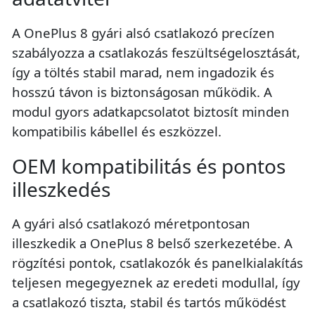
A OnePlus 8 gyári alsó csatlakozó precízen
szabályozza a csatlakozás feszültségelosztását,
így a töltés stabil marad, nem ingadozik és
hosszú távon is biztonságosan működik. A
modul gyors adatkapcsolatot biztosít minden
kompatibilis kábellel és eszközzel.
OEM kompatibilitás és pontos
illeszkedés
A gyári alsó csatlakozó méretpontosan
illeszkedik a OnePlus 8 belső szerkezetébe. A
rögzítési pontok, csatlakozók és panelkialakítás
teljesen megegyeznek az eredeti modullal, így
a csatlakozó tiszta, stabil és tartós működést