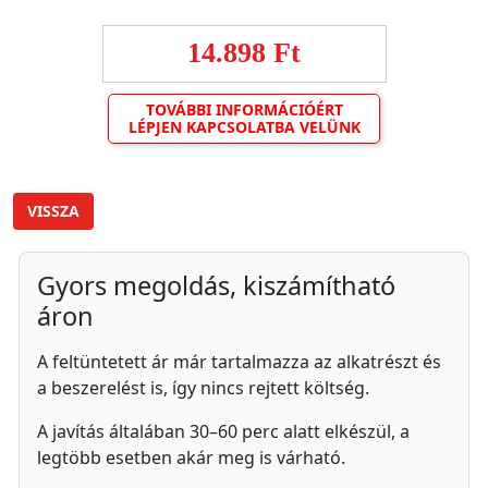
14.898 Ft
TOVÁBBI INFORMÁCIÓÉRT
LÉPJEN KAPCSOLATBA VELÜNK
VISSZA
Gyors megoldás, kiszámítható
áron
A feltüntetett ár már tartalmazza az alkatrészt és
a beszerelést is, így nincs rejtett költség.
A javítás általában 30–60 perc alatt elkészül, a
legtöbb esetben akár meg is várható.