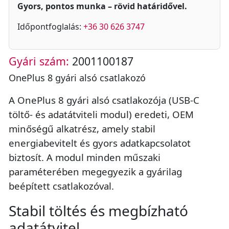
Gyors, pontos munka – rövid határidővel.
Időpontfoglalás:
+36 30 626 3747
Gyári szám:
2001100187
OnePlus 8 gyári alsó csatlakozó
A OnePlus 8 gyári alsó csatlakozója (USB-C
töltő- és adatátviteli modul) eredeti, OEM
minőségű alkatrész, amely stabil
energiabevitelt és gyors adatkapcsolatot
biztosít. A modul minden műszaki
paraméterében megegyezik a gyárilag
beépített csatlakozóval.
Stabil töltés és megbízható
adatátvitel