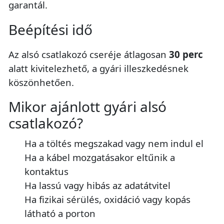
garantál.
Beépítési idő
Az alsó csatlakozó cseréje átlagosan
30 perc
alatt kivitelezhető, a gyári illeszkedésnek
köszönhetően.
Mikor ajánlott gyári alsó
csatlakozó?
Ha a töltés megszakad vagy nem indul el
Ha a kábel mozgatásakor eltűnik a
kontaktus
Ha lassú vagy hibás az adatátvitel
Ha fizikai sérülés, oxidáció vagy kopás
látható a porton