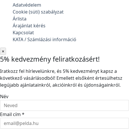
Adatvédelem
Cookie (süti) szabályzat
Árlista
Árajánlat kérés
Kapcsolat
KATA / Számlázási információ
×
5% kedvezmény feliratkozásért!
Iratkozz fel hírlevelünkre, és 5% kedvezményt kapsz a
következő vásárlásodból! Emellett elsőként értesülhetsz
legújabb ajánlatainkról, akcióinkról és újdonságainkról.
Név
Email cím *