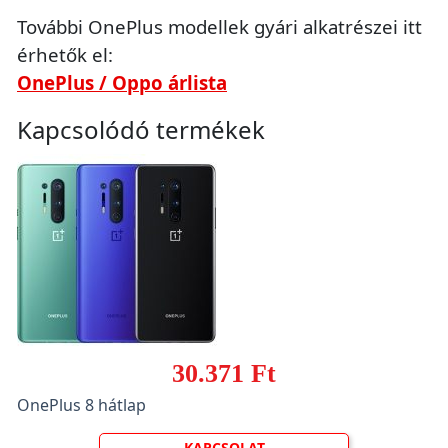
További OnePlus modellek gyári alkatrészei itt
érhetők el:
OnePlus / Oppo árlista
Kapcsolódó termékek
30.371 Ft
OnePlus 8 hátlap
KAPCSOLAT