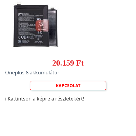
20.159 Ft
Oneplus 8 akkumulátor
KAPCSOLAT
ℹ️ Kattintson a képre a részletekért!