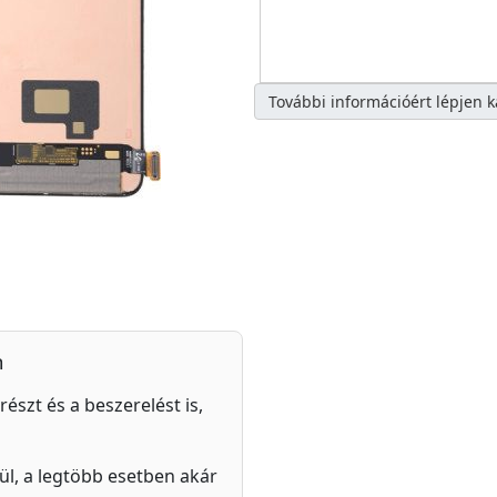
További információért lépjen 
n
részt és a beszerelést is,
zül, a legtöbb esetben akár