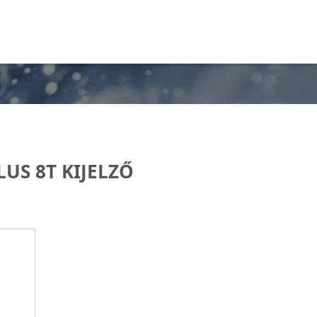
US 8T KIJELZŐ