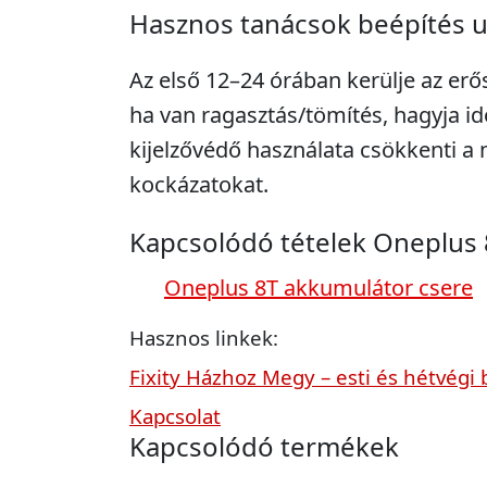
Hasznos tanácsok beépítés 
Az első 12–24 órában kerülje az erő
ha van ragasztás/tömítés, hagyja idő
kijelzővédő használata csökkenti 
kockázatokat.
Kapcsolódó tételek Oneplus 
Oneplus 8T akkumulátor csere
Hasznos linkek:
Fixity Házhoz Megy – esti és hétvégi 
Kapcsolat
Kapcsolódó termékek