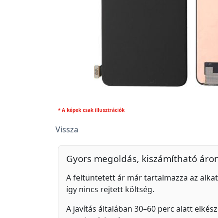
* A képek csak illusztrációk
Vissza
Gyors megoldás, kiszámítható áro
A feltüntetett ár már tartalmazza az alkat
így nincs rejtett költség.
A javítás általában 30–60 perc alatt elkés