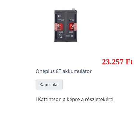
23.257 Ft
Oneplus 8T akkumulátor
Kapcsolat
ℹ️ Kattintson a képre a részletekért!