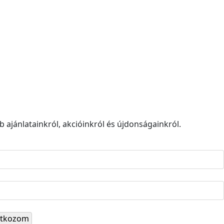
 ajánlatainkról, akcióinkról és újdonságainkról.
ratkozom