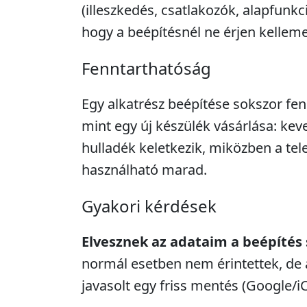
(illeszkedés, csatlakozók, alapfunkc
hogy a beépítésnél ne érjen kellem
Fenntarthatóság
Egy alkatrész beépítése sokszor fe
mint egy új készülék vásárlása: kev
hulladék keletkezik, miközben a tel
használható marad.
Gyakori kérdések
Elvesznek az adataim a beépítés
normál esetben nem érintettek, de 
javasolt egy friss mentés (Google/i