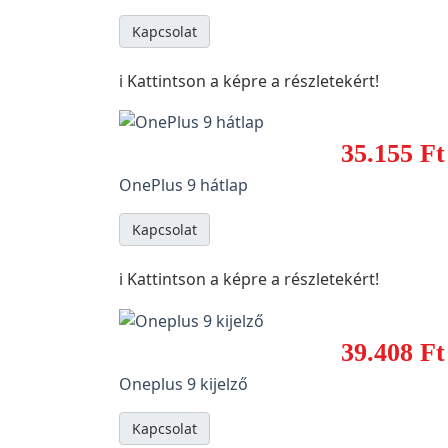
Kapcsolat
ℹ️ Kattintson a képre a részletekért!
35.155 Ft
OnePlus 9 hátlap
Kapcsolat
ℹ️ Kattintson a képre a részletekért!
39.408 Ft
Oneplus 9 kijelző
Kapcsolat