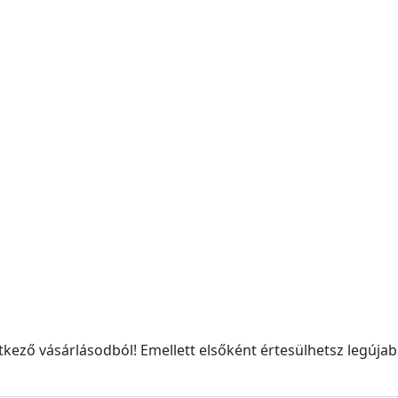
kező vásárlásodból! Emellett elsőként értesülhetsz legújabb