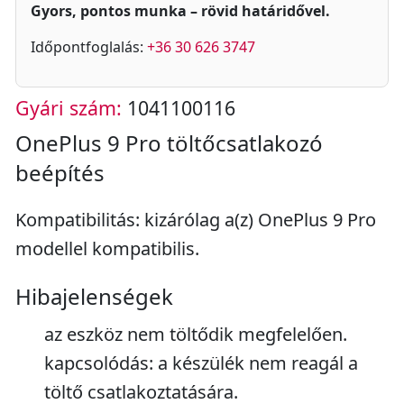
Gyors, pontos munka – rövid határidővel.
Időpontfoglalás:
+36 30 626 3747
Gyári szám:
1041100116
OnePlus 9 Pro töltőcsatlakozó
beépítés
Kompatibilitás: kizárólag a(z) OnePlus 9 Pro
modellel kompatibilis.
Hibajelenségek
az eszköz nem töltődik megfelelően.
kapcsolódás: a készülék nem reagál a
töltő csatlakoztatására.