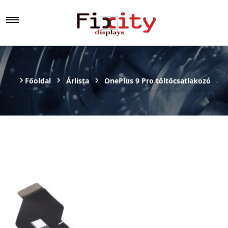
Főoldal
Árlista
OnePlus 9 Pro töltőcsatlakozó