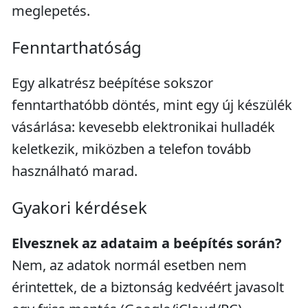
meglepetés.
Fenntarthatóság
Egy alkatrész beépítése sokszor
fenntarthatóbb döntés, mint egy új készülék
vásárlása: kevesebb elektronikai hulladék
keletkezik, miközben a telefon tovább
használható marad.
Gyakori kérdések
Elvesznek az adataim a beépítés során?
Nem, az adatok normál esetben nem
érintettek, de a biztonság kedvéért javasolt