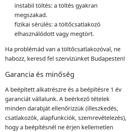
instabil töltés: a töltés gyakran
megszakad.
fizikai sérülés: a töltőcsatlakozó
elhasználódott vagy megtört.
Ha problémád van a töltőcsatlakozóval, ne
habozz, keresd fel szervizünket Budapesten!
Garancia és minőség
A beépített alkatrészre és a beépítésre 1 év
garanciát vállalunk. A beérkező tételek
minden darabját ellenőrizzük (illeszkedés,
csatlakozók, alapfunkciók, szemrevételezés),
hogy a beépítésnél ne érjen kellemetlen