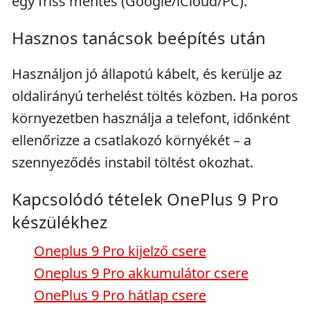
egy friss mentés (Google/iCloud/PC).
Hasznos tanácsok beépítés után
Használjon jó állapotú kábelt, és kerülje az
oldalirányú terhelést töltés közben. Ha poros
környezetben használja a telefont, időnként
ellenőrizze a csatlakozó környékét – a
szennyeződés instabil töltést okozhat.
Kapcsolódó tételek OnePlus 9 Pro
készülékhez
Oneplus 9 Pro kijelző csere
Oneplus 9 Pro akkumulátor csere
OnePlus 9 Pro hátlap csere