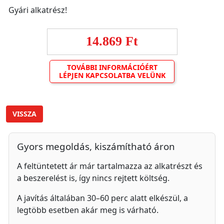
Gyári alkatrész!
14.869 Ft
TOVÁBBI INFORMÁCIÓÉRT
LÉPJEN KAPCSOLATBA VELÜNK
VISSZA
Gyors megoldás, kiszámítható áron
A feltüntetett ár már tartalmazza az alkatrészt és
a beszerelést is, így nincs rejtett költség.
A javítás általában 30–60 perc alatt elkészül, a
legtöbb esetben akár meg is várható.