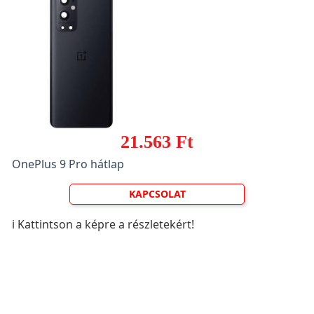
21.563 Ft
OnePlus 9 Pro hátlap
KAPCSOLAT
ℹ️ Kattintson a képre a részletekért!