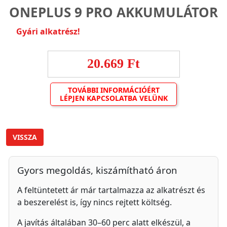
ONEPLUS 9 PRO AKKUMULÁTOR
Gyári alkatrész!
20.669 Ft
TOVÁBBI INFORMÁCIÓÉRT
LÉPJEN KAPCSOLATBA VELÜNK
VISSZA
Gyors megoldás, kiszámítható áron
A feltüntetett ár már tartalmazza az alkatrészt és
a beszerelést is, így nincs rejtett költség.
A javítás általában 30–60 perc alatt elkészül, a