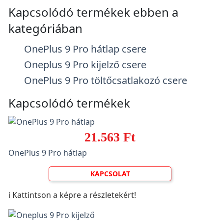
Kapcsolódó termékek ebben a
kategóriában
OnePlus 9 Pro hátlap csere
Oneplus 9 Pro kijelző csere
OnePlus 9 Pro töltőcsatlakozó csere
Kapcsolódó termékek
21.563 Ft
OnePlus 9 Pro hátlap
KAPCSOLAT
ℹ️ Kattintson a képre a részletekért!