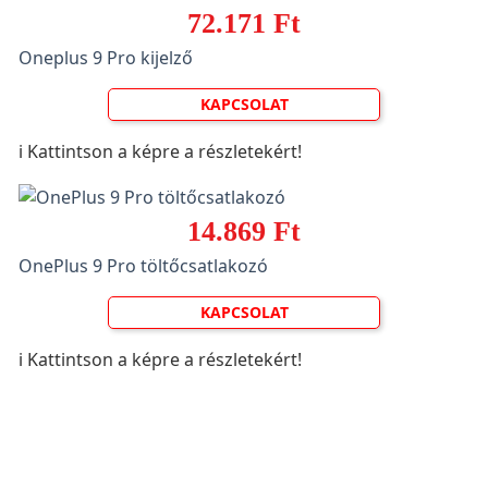
72.171 Ft
Oneplus 9 Pro kijelző
KAPCSOLAT
ℹ️ Kattintson a képre a részletekért!
14.869 Ft
OnePlus 9 Pro töltőcsatlakozó
KAPCSOLAT
ℹ️ Kattintson a képre a részletekért!