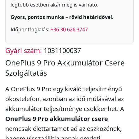
legtöbb esetben akár meg is várható.
Gyors, pontos munka – rövid határidővel.
Időpontfoglalás:
+36 30 626 3747
Gyári szám:
1031100037
OnePlus 9 Pro Akkumulátor Csere
Szolgáltatás
A OnePlus 9 Pro egy kiváló teljesítményű
okostelefon, azonban az idő múlásával az
akkumulátor teljesítménye csökkenhet. A
OnePlus 9 Pro akkumulátor csere
nemcsak élettartamot ad az eszközének,
hanem visszaállítja annak eredeti