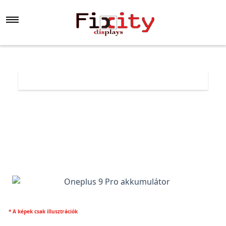
Főoldal
Árlista
Oneplus 9 Pro akkumulátor
* A képek csak illusztrációk