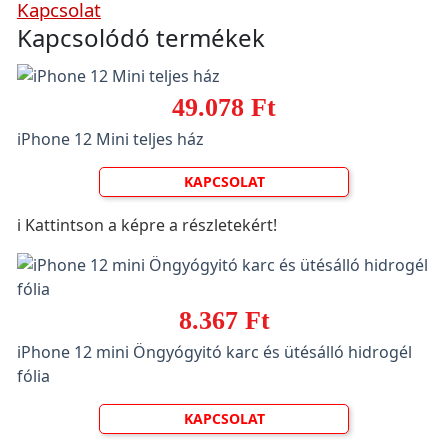
Kapcsolat
Kapcsolódó termékek
49.078 Ft
iPhone 12 Mini teljes ház
KAPCSOLAT
ℹ️ Kattintson a képre a részletekért!
8.367 Ft
iPhone 12 mini Öngyógyitó karc és ütésálló hidrogél
fólia
KAPCSOLAT