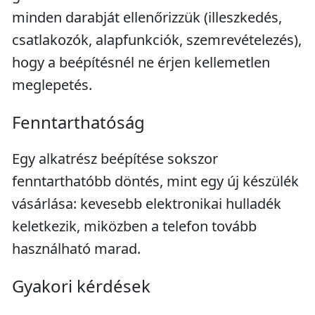
minden darabját ellenőrizzük (illeszkedés,
csatlakozók, alapfunkciók, szemrevételezés),
hogy a beépítésnél ne érjen kellemetlen
meglepetés.
Fenntarthatóság
Egy alkatrész beépítése sokszor
fenntarthatóbb döntés, mint egy új készülék
vásárlása: kevesebb elektronikai hulladék
keletkezik, miközben a telefon tovább
használható marad.
Gyakori kérdések