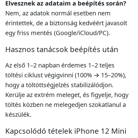
Elvesznek az adataim a beépítés során?
Nem, az adatok normál esetben nem
érintettek, de a biztonság kedvéért javasolt
egy friss mentés (Google/iCloud/PC).
Hasznos tanácsok beépítés után
Az első 1–2 napban érdemes 1–2 teljes
töltési ciklust végigvinni (100% → 15–20%),
hogy a töltöttségjelzés stabilizálódjon.
Kerülje az extrém meleget, és figyelje, hogy
töltés közben ne melegedjen szokatlanul a
készülék.
Kapcsolódó tételek iPhone 12 Mini