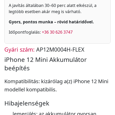
A javítás általában 30–60 perc alatt elkészül, a
legtöbb esetben akár meg is várható.
Gyors, pontos munka – rövid határidővel.
Időpontfoglalás:
+36 30 626 3747
Gyári szám:
AP12M0004H-FLEX
iPhone 12 Mini Akkumulátor
beépítés
Kompatibilitás: kizárólag a(z) iPhone 12 Mini
modellel kompatibilis.
Hibajelenségek
lemerülés: az akkumulátor gyorsan