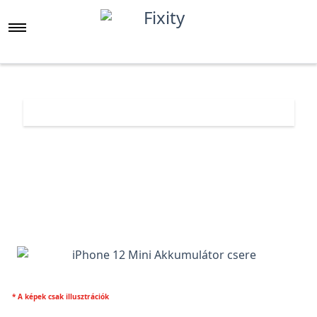
Főoldal
Árlista
iPhone 12 Mini Akkumulátor
* A képek csak illusztrációk