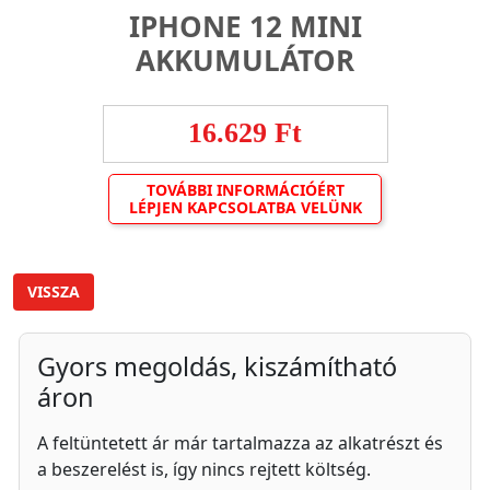
IPHONE 12 MINI
AKKUMULÁTOR
16.629 Ft
TOVÁBBI INFORMÁCIÓÉRT
LÉPJEN KAPCSOLATBA VELÜNK
VISSZA
Gyors megoldás, kiszámítható
áron
A feltüntetett ár már tartalmazza az alkatrészt és
a beszerelést is, így nincs rejtett költség.