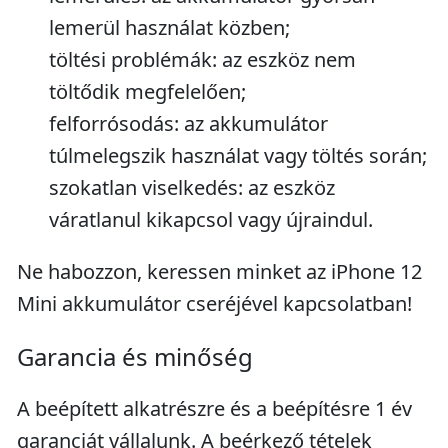
lemerül használat közben;
töltési problémák: az eszköz nem
töltődik megfelelően;
felforrósodás: az akkumulátor
túlmelegszik használat vagy töltés során;
szokatlan viselkedés: az eszköz
váratlanul kikapcsol vagy újraindul.
Ne habozzon, keressen minket az iPhone 12
Mini akkumulátor cseréjével kapcsolatban!
Garancia és minőség
A beépített alkatrészre és a beépítésre 1 év
garanciát vállalunk. A beérkező tételek