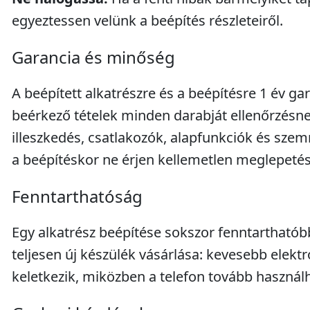
egyeztessen velünk a beépítés részleteiről.
Garancia és minőség
A beépített alkatrészre és a beépítésre 1 év gar
beérkező tételek minden darabját ellenőrzésnek
illeszkedés, csatlakozók, alapfunkciók és szem
a beépítéskor ne érjen kellemetlen meglepetés
Fenntarthatóság
Egy alkatrész beépítése sokszor fenntarthatób
teljesen új készülék vásárlása: kevesebb elektr
keletkezik, miközben a telefon tovább használ