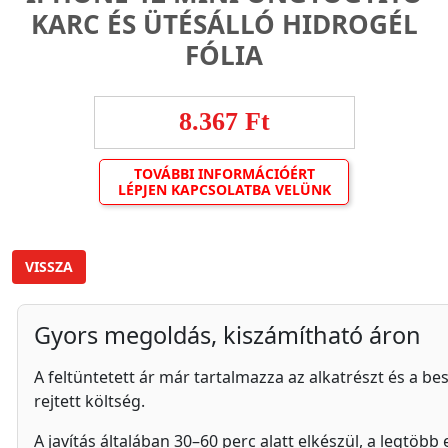
KARC ÉS ÜTÉSÁLLÓ HIDROGÉL
FÓLIA
8.367 Ft
TOVÁBBI INFORMÁCIÓÉRT
LÉPJEN KAPCSOLATBA VELÜNK
VISSZA
Gyors megoldás, kiszámítható áron
A feltüntetett ár már tartalmazza az alkatrészt és a besz
rejtett költség.
A javítás általában 30–60 perc alatt elkészül, a legtöb