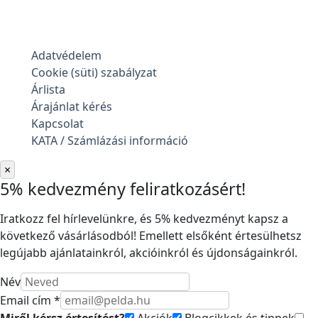
Adatvédelem
Cookie (süti) szabályzat
Árlista
Árajánlat kérés
Kapcsolat
KATA / Számlázási információ
×
5% kedvezmény feliratkozásért!
Iratkozz fel hírlevelünkre, és 5% kedvezményt kapsz a
következő vásárlásodból! Emellett elsőként értesülhetsz
legújabb ajánlatainkról, akcióinkról és újdonságainkról.
Név
Email cím *