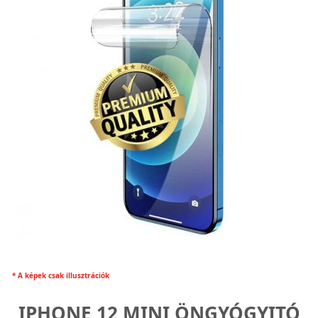
* A képek csak illusztrációk
IPHONE 12 MINI ÖNGYÓGYITÓ