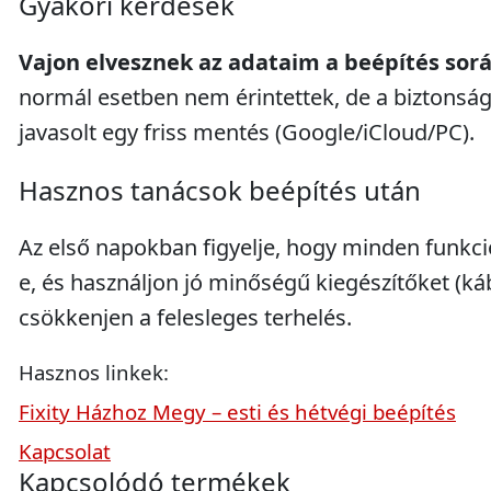
Gyakori kérdések
Vajon elvesznek az adataim a beépítés sor
normál esetben nem érintettek, de a biztonsá
javasolt egy friss mentés (Google/iCloud/PC).
Hasznos tanácsok beépítés után
Az első napokban figyelje, hogy minden funkci
e, és használjon jó minőségű kiegészítőket (kábe
csökkenjen a felesleges terhelés.
Hasznos linkek:
Fixity Házhoz Megy – esti és hétvégi beépítés
Kapcsolat
Kapcsolódó termékek