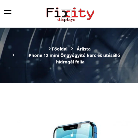
Főoldal
Árlista
iPhone 12 mini Öngyógyitó karc és ütésálló
hidrogél fólia