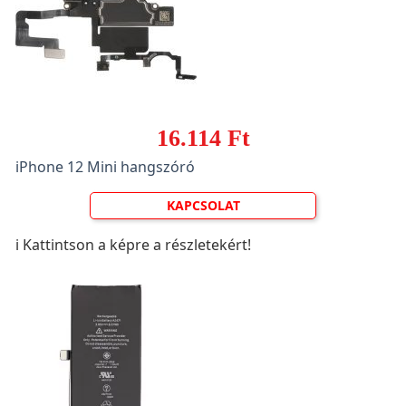
16.114 Ft
iPhone 12 Mini hangszóró
KAPCSOLAT
ℹ️ Kattintson a képre a részletekért!