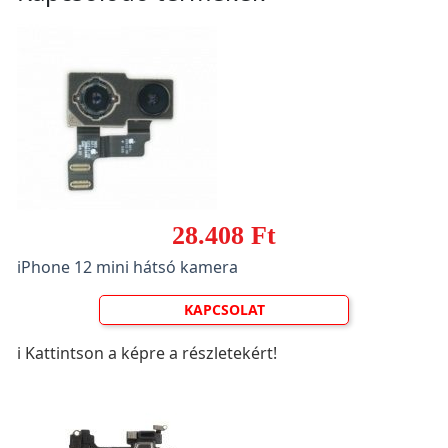
28.408 Ft
iPhone 12 mini hátsó kamera
KAPCSOLAT
ℹ️ Kattintson a képre a részletekért!