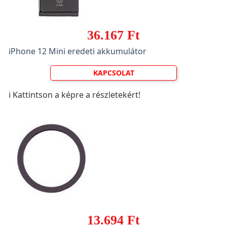
36.167 Ft
iPhone 12 Mini eredeti akkumulátor
KAPCSOLAT
ℹ️ Kattintson a képre a részletekért!
13.694 Ft