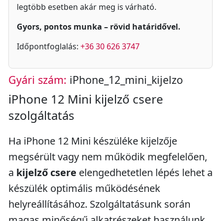
legtöbb esetben akár meg is várható.
Gyors, pontos munka – rövid határidővel.
Időpontfoglalás:
+36 30 626 3747
Gyári szám:
iPhone_12_mini_kijelzo
iPhone 12 Mini kijelző csere
szolgáltatás
Ha iPhone 12 Mini készüléke kijelzője
megsérült vagy nem működik megfelelően,
a
kijelző csere
elengedhetetlen lépés lehet a
készülék optimális működésének
helyreállításához. Szolgáltatásunk során
magas minőségű alkatrészeket használunk,