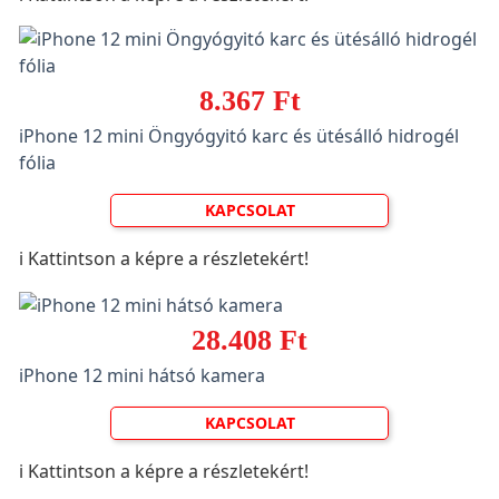
8.367 Ft
iPhone 12 mini Öngyógyitó karc és ütésálló hidrogél
fólia
KAPCSOLAT
ℹ️ Kattintson a képre a részletekért!
28.408 Ft
iPhone 12 mini hátsó kamera
KAPCSOLAT
ℹ️ Kattintson a képre a részletekért!