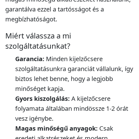
garantálva ezzel a tartósságot és a
megbízhatóságot.
Miért válassza a mi
szolgáltatásunkat?
Garancia:
Minden kijelzőcsere
szolgáltatásunkra garanciát vállalunk, így
biztos lehet benne, hogy a legjobb
minőséget kapja.
Gyors kiszolgálás:
A kijelzőcsere
folyamata általában mindössze 1-2 órát
vesz igénybe.
Magas minőségű anyagok:
Csak
eredeti alkatrészeket és modern