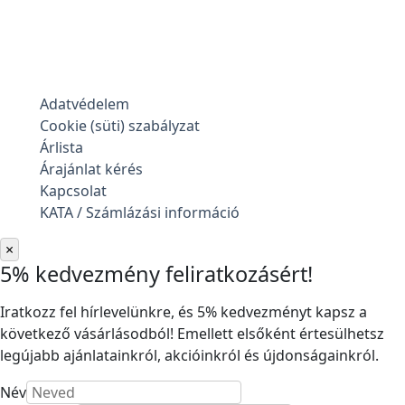
Adatvédelem
Cookie (süti) szabályzat
Árlista
Árajánlat kérés
Kapcsolat
KATA / Számlázási információ
×
5% kedvezmény feliratkozásért!
Iratkozz fel hírlevelünkre, és 5% kedvezményt kapsz a
következő vásárlásodból! Emellett elsőként értesülhetsz
legújabb ajánlatainkról, akcióinkról és újdonságainkról.
Név