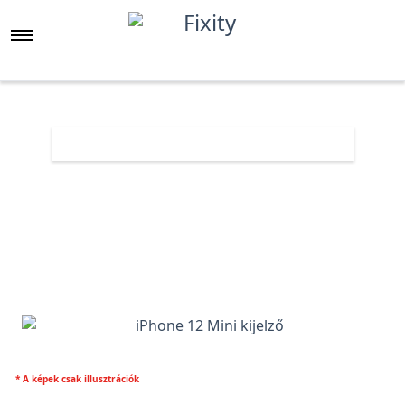
Főoldal
Árlista
iPhone 12 Mini kijelző
* A képek csak illusztrációk