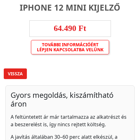
IPHONE 12 MINI KIJELZŐ
64.490 Ft
TOVÁBBI INFORMÁCIÓÉRT
LÉPJEN KAPCSOLATBA VELÜNK
VISSZA
Gyors megoldás, kiszámítható
áron
A feltüntetett ár már tartalmazza az alkatrészt és
a beszerelést is, így nincs rejtett költség.
A javítás általában 30–60 perc alatt elkészül, a