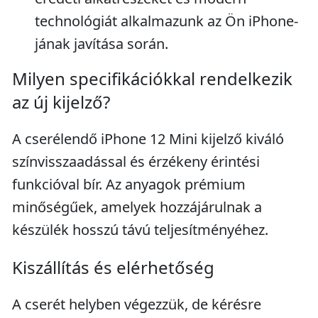
technológiát alkalmazunk az Ön iPhone-
jának javítása során.
Milyen specifikációkkal rendelkezik
az új kijelző?
A cserélendő iPhone 12 Mini kijelző kiváló
színvisszaadással és érzékeny érintési
funkcióval bír. Az anyagok prémium
minőségűek, amelyek hozzájárulnak a
készülék hosszú távú teljesítményéhez.
Kiszállítás és elérhetőség
A cserét helyben végezzük, de kérésre