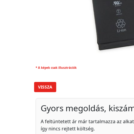
* A képek csak illusztrációk
VISSZA
Gyors megoldás, kiszám
A feltüntetett ár már tartalmazza az alkat
így nincs rejtett költség.