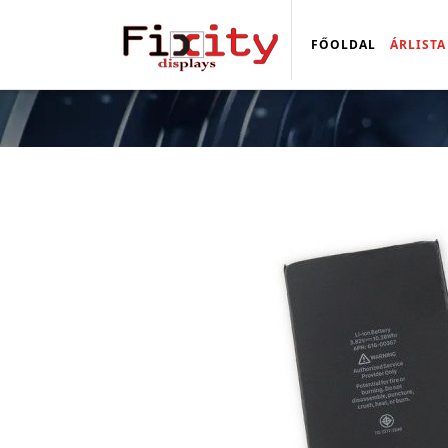
FŐOLDAL
ÁRLISTA