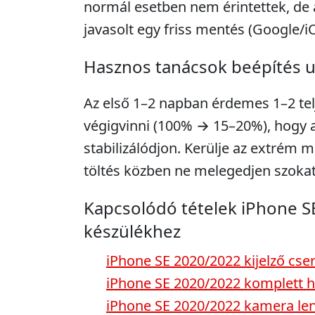
normál esetben nem érintettek, de 
javasolt egy friss mentés (Google/i
Hasznos tanácsok beépítés 
Az első 1–2 napban érdemes 1–2 telje
végigvinni (100% → 15–20%), hogy a 
stabilizálódjon. Kerülje az extrém m
töltés közben ne melegedjen szokat
Kapcsolódó tételek iPhone S
készülékhez
iPhone SE 2020/2022 kijelző cse
iPhone SE 2020/2022 komplett h
iPhone SE 2020/2022 kamera len