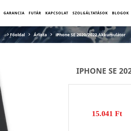
GARANCIA
FUTÁR
KAPCSOLAT
SZOLGÁLTATÁSOK
BLOGOK
Főoldal
Árlista
iPhone SE 2020/2022 Akkumulátor
IPHONE SE 2
15.041 Ft