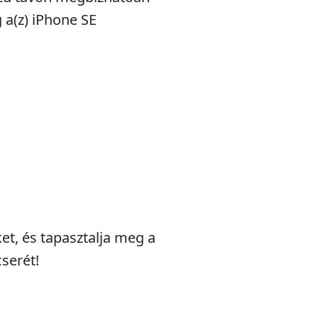
 a(z) iPhone SE
et, és tapasztalja meg a
serét!