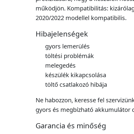
működjön. Kompatibilitás: kizárólag
2020/2022 modellel kompatibilis.
Hibajelenségek
gyors lemerülés
töltési problémák
melegedés
készülék kikapcsolása
töltő csatlakozó hibája
Ne habozzon, keresse fel szervizünk
gyors és megbízható akkumulátor c
Garancia és minőség