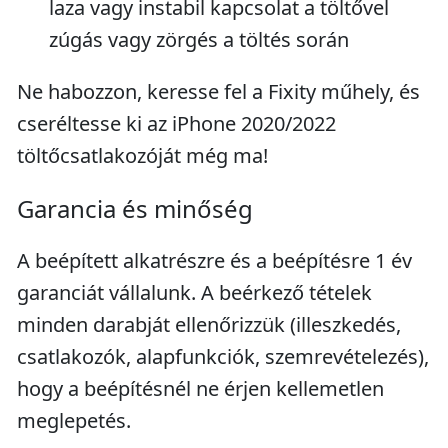
laza vagy instabil kapcsolat a töltővel
zúgás vagy zörgés a töltés során
Ne habozzon, keresse fel a Fixity műhely, és
cseréltesse ki az iPhone 2020/2022
töltőcsatlakozóját még ma!
Garancia és minőség
A beépített alkatrészre és a beépítésre 1 év
garanciát vállalunk. A beérkező tételek
minden darabját ellenőrizzük (illeszkedés,
csatlakozók, alapfunkciók, szemrevételezés),
hogy a beépítésnél ne érjen kellemetlen
meglepetés.