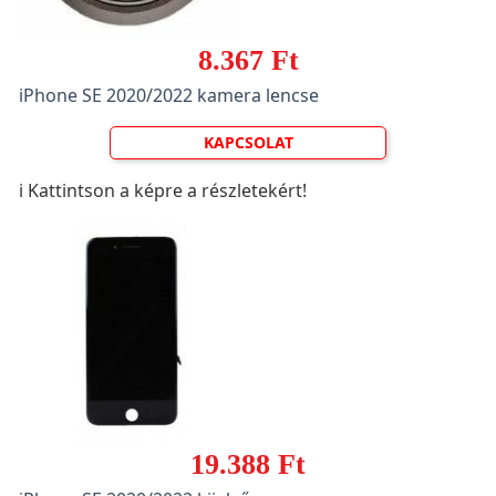
8.367 Ft
iPhone SE 2020/2022 kamera lencse
KAPCSOLAT
ℹ️ Kattintson a képre a részletekért!
19.388 Ft