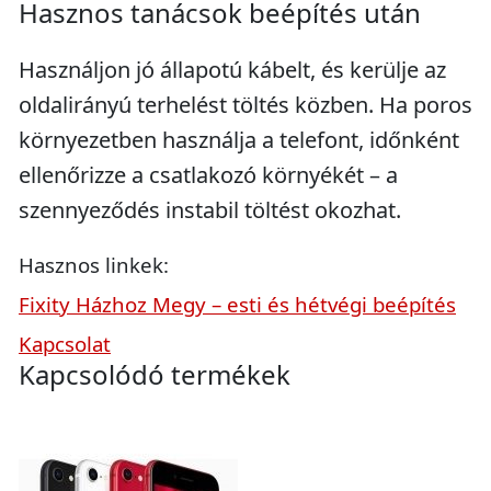
Hasznos tanácsok beépítés után
Használjon jó állapotú kábelt, és kerülje az
oldalirányú terhelést töltés közben. Ha poros
környezetben használja a telefont, időnként
ellenőrizze a csatlakozó környékét – a
szennyeződés instabil töltést okozhat.
Hasznos linkek:
Fixity Házhoz Megy – esti és hétvégi beépítés
Kapcsolat
Kapcsolódó termékek