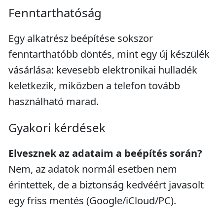
Fenntarthatóság
Egy alkatrész beépítése sokszor
fenntarthatóbb döntés, mint egy új készülék
vásárlása: kevesebb elektronikai hulladék
keletkezik, miközben a telefon tovább
használható marad.
Gyakori kérdések
Elvesznek az adataim a beépítés során?
Nem, az adatok normál esetben nem
érintettek, de a biztonság kedvéért javasolt
egy friss mentés (Google/iCloud/PC).