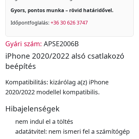
Gyors, pontos munka – rövid határidővel.
Időpontfoglalás:
+36 30 626 3747
Gyári szám:
APSE2006B
iPhone 2020/2022 alsó csatlakozó
beépítés
Kompatibilitás: kizárólag a(z) iPhone
2020/2022 modellel kompatibilis.
Hibajelenségek
nem indul el a töltés
adatátvitel: nem ismeri fel a számítógép