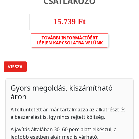
CSATLAKOZÓ
15.739 Ft
TOVÁBBI INFORMÁCIÓÉRT
LÉPJEN KAPCSOLATBA VELÜNK
VISSZA
Gyors megoldás, kiszámítható
áron
A feltüntetett ár már tartalmazza az alkatrészt és
a beszerelést is, így nincs rejtett költség.
A javítás általában 30–60 perc alatt elkészül, a
legtöbb esetben akár meg is várható.