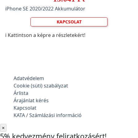
iPhone SE 2020/2022 Akkumulátor
KAPCSOLAT
ℹ️ Kattintson a képre a részletekért!
Adatvédelem
Cookie (süti) szabályzat
Árlista
Árajánlat kérés
Kapcsolat
KATA / Számlázási információ
×
5% kedvezmény feliratkozásért!