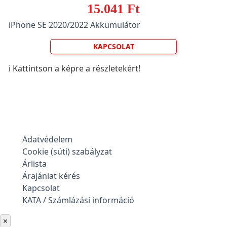
15.041 Ft
iPhone SE 2020/2022 Akkumulátor
KAPCSOLAT
ℹ️ Kattintson a képre a részletekért!
Adatvédelem
Cookie (süti) szabályzat
Árlista
Árajánlat kérés
Kapcsolat
KATA / Számlázási információ
×