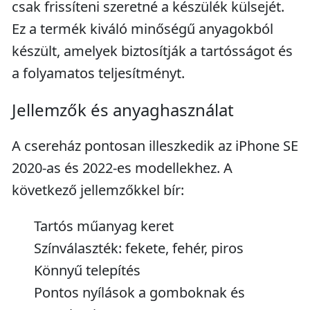
csak frissíteni szeretné a készülék külsejét.
Ez a termék kiváló minőségű anyagokból
készült, amelyek biztosítják a tartósságot és
a folyamatos teljesítményt.
Jellemzők és anyaghasználat
A csereház pontosan illeszkedik az iPhone SE
2020-as és 2022-es modellekhez. A
következő jellemzőkkel bír:
Tartós műanyag keret
Színválaszték: fekete, fehér, piros
Könnyű telepítés
Pontos nyílások a gomboknak és