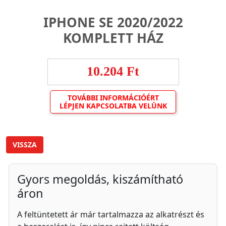
IPHONE SE 2020/2022
KOMPLETT HÁZ
10.204 Ft
TOVÁBBI INFORMÁCIÓÉRT
LÉPJEN KAPCSOLATBA VELÜNK
VISSZA
Gyors megoldás, kiszámítható
áron
A feltüntetett ár már tartalmazza az alkatrészt és