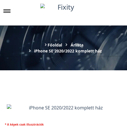
Főoldal
Árlista
iPhone SE 2020/2022 komplett ház
* A képek csak illusztrációk