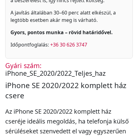
a beszerelést is, így nincs rejtett költség.
A javítás általában 30–60 perc alatt elkészül, a
legtöbb esetben akár meg is várható.
Gyors, pontos munka – rövid határidővel.
Időpontfoglalás:
+36 30 626 3747
Gyári szám:
iPhone_SE_2020/2022_Teljes_haz
iPhone SE 2020/2022 komplett ház
csere
Az iPhone SE 2020/2022 komplett ház
cseréje ideális megoldás, ha telefonja külső
sérüléseket szenvedett el vagy egyszerűen