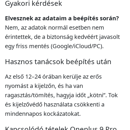
Gyakori kérdések
Elvesznek az adataim a beépítés során?
Nem, az adatok normál esetben nem
érintettek, de a biztonság kedvéért javasolt
egy friss mentés (Google/iCloud/PC).
Hasznos tanácsok beépítés után
Az első 12–24 órában kerülje az erős
nyomást a kijelzőn, és ha van
ragasztás/tömítés, hagyja időt „kötni”. Tok
és kijelzővédő használata csökkenti a
mindennapos kockázatokat.
Kapcsolódó tételek Oneplus 9 Pro