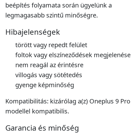
beépítés folyamata során ügyelünk a
legmagasabb szintű minőségre.
Hibajelenségek
törött vagy repedt felület
foltok vagy elszíneződések megjelenése
nem reagál az érintésre
villogás vagy sötétedés
gyenge képminőség
Kompatibilitás: kizárólag a(z) Oneplus 9 Pro
modellel kompatibilis.
Garancia és minőség