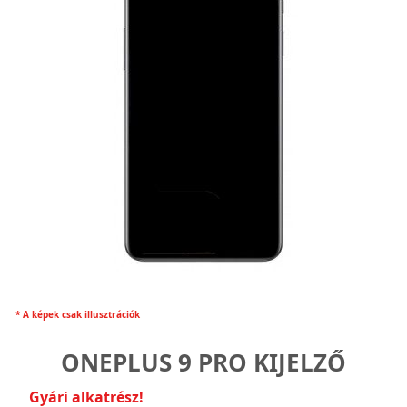
* A képek csak illusztrációk
ONEPLUS 9 PRO KIJELZŐ
Gyári alkatrész!