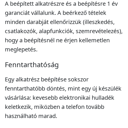
A beépített alkatrészre és a beépítésre 1 év
garanciát vállalunk. A beérkező tételek
minden darabját ellenőrizzük (illeszkedés,
csatlakozók, alapfunkciók, szemrevételezés),
hogy a beépítésnél ne érjen kellemetlen
meglepetés.
Fenntarthatóság
Egy alkatrész beépítése sokszor
fenntarthatóbb döntés, mint egy új készülék
vásárlása: kevesebb elektronikai hulladék
keletkezik, miközben a telefon tovább
használható marad.