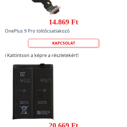
14.869 Ft
OnePlus 9 Pro töltőcsatlakozó
KAPCSOLAT
ℹ️ Kattintson a képre a részletekért!
20.669 Ft