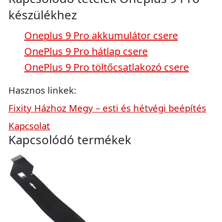
készülékhez
Oneplus 9 Pro akkumulátor csere
OnePlus 9 Pro hátlap csere
OnePlus 9 Pro töltőcsatlakozó csere
Hasznos linkek:
Fixity Házhoz Megy – esti és hétvégi beépítés
Kapcsolat
Kapcsolódó termékek