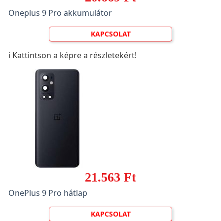
Oneplus 9 Pro akkumulátor
KAPCSOLAT
ℹ️ Kattintson a képre a részletekért!
21.563 Ft
OnePlus 9 Pro hátlap
KAPCSOLAT