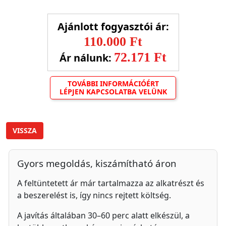
Ajánlott fogyasztói ár:
110.000 Ft
72.171 Ft
Ár nálunk:
TOVÁBBI INFORMÁCIÓÉRT
LÉPJEN KAPCSOLATBA VELÜNK
VISSZA
Gyors megoldás, kiszámítható áron
A feltüntetett ár már tartalmazza az alkatrészt és
a beszerelést is, így nincs rejtett költség.
A javítás általában 30–60 perc alatt elkészül, a