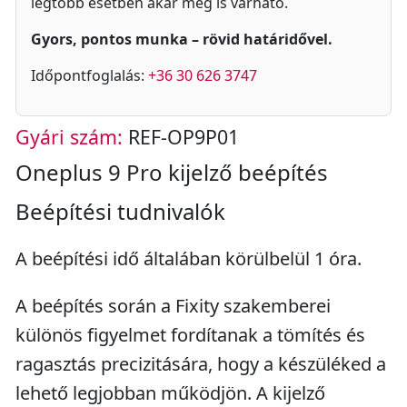
legtöbb esetben akár meg is várható.
Gyors, pontos munka – rövid határidővel.
Időpontfoglalás:
+36 30 626 3747
Gyári szám:
REF-OP9P01
Oneplus 9 Pro kijelző beépítés
Beépítési tudnivalók
A beépítési idő általában körülbelül 1 óra.
A beépítés során a Fixity szakemberei
különös figyelmet fordítanak a tömítés és
ragasztás precizitására, hogy a készüléked a
lehető legjobban működjön. A kijelző