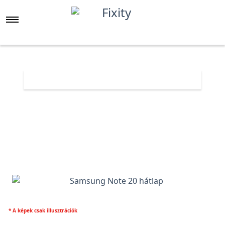
Főoldal
Árlista
Samsung Note 20 hátlap
* A képek csak illusztrációk