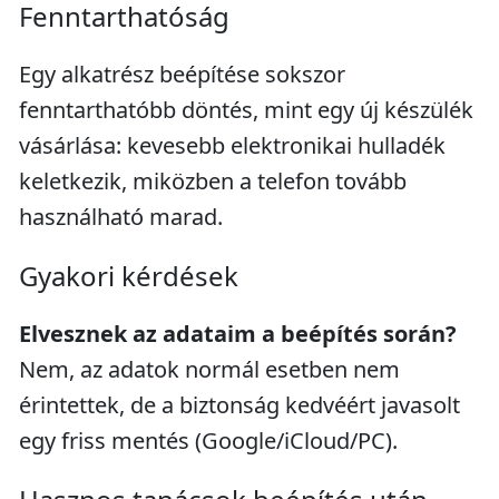
Fenntarthatóság
Egy alkatrész beépítése sokszor
fenntarthatóbb döntés, mint egy új készülék
vásárlása: kevesebb elektronikai hulladék
keletkezik, miközben a telefon tovább
használható marad.
Gyakori kérdések
Elvesznek az adataim a beépítés során?
Nem, az adatok normál esetben nem
érintettek, de a biztonság kedvéért javasolt
egy friss mentés (Google/iCloud/PC).