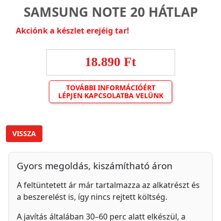
SAMSUNG NOTE 20 HÁTLAP
Akciónk a készlet erejéig tar!
18.890 Ft
TOVÁBBI INFORMÁCIÓÉRT
LÉPJEN KAPCSOLATBA VELÜNK
VISSZA
Gyors megoldás, kiszámítható áron
A feltüntetett ár már tartalmazza az alkatrészt és
a beszerelést is, így nincs rejtett költség.
A javítás általában 30–60 perc alatt elkészül, a