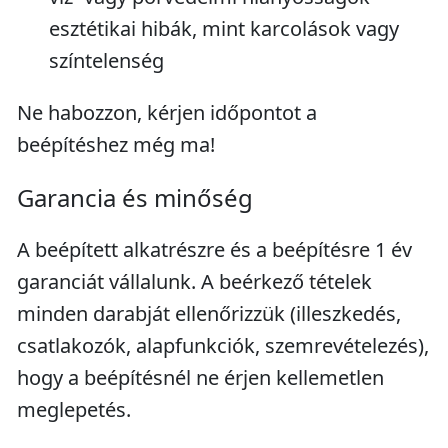
esztétikai hibák, mint karcolások vagy
színtelenség
Ne habozzon, kérjen időpontot a
beépítéshez még ma!
Garancia és minőség
A beépített alkatrészre és a beépítésre 1 év
garanciát vállalunk. A beérkező tételek
minden darabját ellenőrizzük (illeszkedés,
csatlakozók, alapfunkciók, szemrevételezés),
hogy a beépítésnél ne érjen kellemetlen
meglepetés.