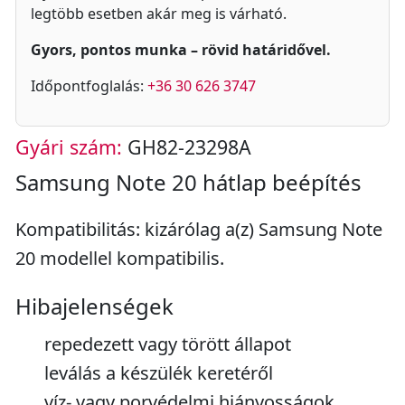
legtöbb esetben akár meg is várható.
Gyors, pontos munka – rövid határidővel.
Időpontfoglalás:
+36 30 626 3747
Gyári szám:
GH82-23298A
Samsung Note 20 hátlap beépítés
Kompatibilitás: kizárólag a(z) Samsung Note
20 modellel kompatibilis.
Hibajelenségek
repedezett vagy törött állapot
leválás a készülék keretéről
víz- vagy porvédelmi hiányosságok