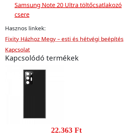
Samsung Note 20 Ultra töltőcsatlakozó
csere
Hasznos linkek:
Fixity Házhoz Megy – esti és hétvégi beépítés
Kapcsolat
Kapcsolódó termékek
22.363 Ft