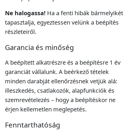
Ne halogassa!
Ha a fenti hibák bármelyikét
tapasztalja, egyeztessen velünk a beépítés
részleteiről.
Garancia és minőség
A beépített alkatrészre és a beépítésre 1 év
garanciát vállalunk. A beérkező tételek
minden darabját ellenőrzésnek vetjük alá:
illeszkedés, csatlakozók, alapfunkciók és
szemrevételezés – hogy a beépítéskor ne
érjen kellemetlen meglepetés.
Fenntarthatóság