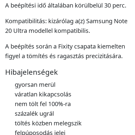
A beépítési idő általában körülbelül 30 perc.
Kompatibilitás: kizárólag a(z) Samsung Note
20 Ultra modellel kompatibilis.
A beépítés során a Fixity csapata kiemelten
figyel a tömítés és ragasztás precizitására.
Hibajelenségek
gyorsan merül
váratlan kikapcsolás
nem tölt fel 100%-ra
százalék ugrál
töltés közben melegszik
felpúposodás jelei