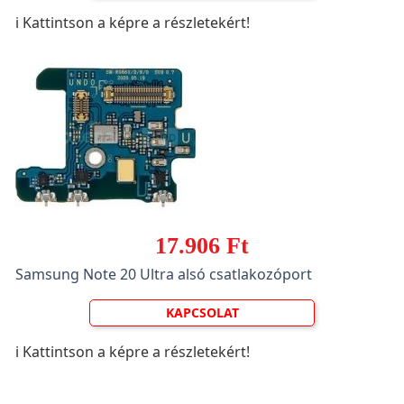
ℹ️ Kattintson a képre a részletekért!
17.906 Ft
Samsung Note 20 Ultra alsó csatlakozóport
KAPCSOLAT
ℹ️ Kattintson a képre a részletekért!