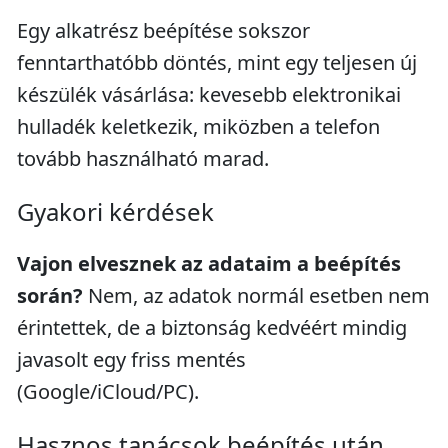
Egy alkatrész beépítése sokszor
fenntarthatóbb döntés, mint egy teljesen új
készülék vásárlása: kevesebb elektronikai
hulladék keletkezik, miközben a telefon
tovább használható marad.
Gyakori kérdések
Vajon elvesznek az adataim a beépítés
során?
Nem, az adatok normál esetben nem
érintettek, de a biztonság kedvéért mindig
javasolt egy friss mentés
(Google/iCloud/PC).
Hasznos tanácsok beépítés után