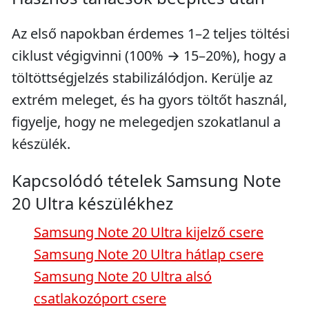
Az első napokban érdemes 1–2 teljes töltési
ciklust végigvinni (100% → 15–20%), hogy a
töltöttségjelzés stabilizálódjon. Kerülje az
extrém meleget, és ha gyors töltőt használ,
figyelje, hogy ne melegedjen szokatlanul a
készülék.
Kapcsolódó tételek Samsung Note
20 Ultra készülékhez
Samsung Note 20 Ultra kijelző csere
Samsung Note 20 Ultra hátlap csere
Samsung Note 20 Ultra alsó
csatlakozóport csere