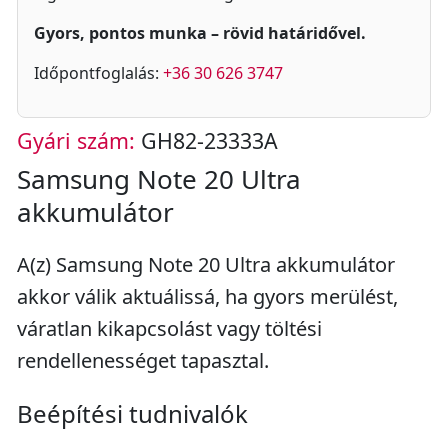
Gyors, pontos munka – rövid határidővel.
Időpontfoglalás:
+36 30 626 3747
Gyári szám:
GH82-23333A
Samsung Note 20 Ultra
akkumulátor
A(z) Samsung Note 20 Ultra akkumulátor
akkor válik aktuálissá, ha gyors merülést,
váratlan kikapcsolást vagy töltési
rendellenességet tapasztal.
Beépítési tudnivalók