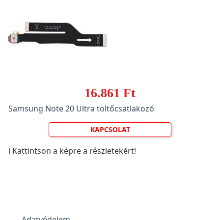
16.861 Ft
Samsung Note 20 Ultra töltőcsatlakozó
KAPCSOLAT
ℹ️ Kattintson a képre a részletekért!
Adatvédelem