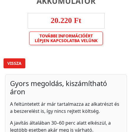
AKKUMULÁTOR
20.220 Ft
TOVÁBBI INFORMÁCIÓÉRT
LÉPJEN KAPCSOLATBA VELÜNK
VISSZA
Gyors megoldás, kiszámítható
áron
A feltüntetett ár már tartalmazza az alkatrészt és
a beszerelést is, így nincs rejtett költség.
A javítás általában 30–60 perc alatt elkészül, a
legtöbb esetben akár meg is várható.