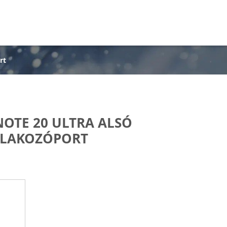
rt
OTE 20 ULTRA ALSÓ
TLAKOZÓPORT