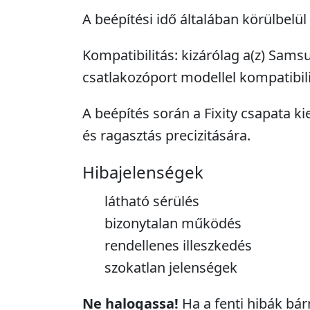
A beépítési idő általában körülbelül
Kompatibilitás: kizárólag a(z) Sams
csatlakozóport modellel kompatibili
A beépítés során a Fixity csapata ki
és ragasztás precizitására.
Hibajelenségek
látható sérülés
bizonytalan működés
rendellenes illeszkedés
szokatlan jelenségek
Ne halogassa!
Ha a fenti hibák bár