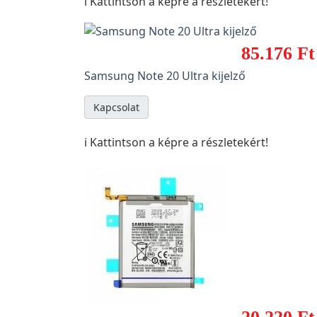
ℹ️ Kattintson a képre a részletekért!
85.176 Ft
Samsung Note 20 Ultra kijelző
Kapcsolat
ℹ️ Kattintson a képre a részletekért!