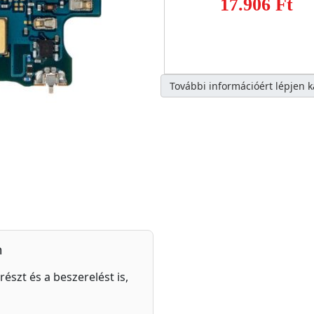
17.906 Ft
További információért lépjen 
n
részt és a beszerelést is,