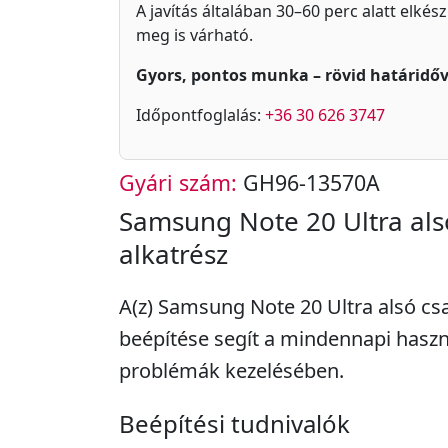
A javítás általában 30–60 perc alatt elkés
meg is várható.
Gyors, pontos munka – rövid határidőv
Időpontfoglalás:
+36 30 626 3747
Gyári szám:
GH96-13570A
Samsung Note 20 Ultra als
alkatrész
A(z) Samsung Note 20 Ultra alsó cs
beépítése segít a mindennapi haszn
problémák kezelésében.
Beépítési tudnivalók