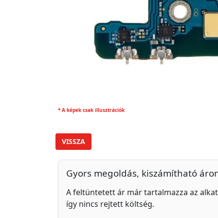
* A képek csak illusztrációk
VISSZA
Gyors megoldás, kiszámítható áro
A feltüntetett ár már tartalmazza az alkat
így nincs rejtett költség.