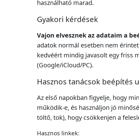
használható marad.
Gyakori kérdések
Vajon elvesznek az adataim a be
adatok normál esetben nem érintett
kedvéért mindig javasolt egy friss 
(Google/iCloud/PC).
Hasznos tanácsok beépítés 
Az első napokban figyelje, hogy mi
működik-e, és használjon jó minősé
töltő, tok), hogy csökkenjen a feles
Hasznos linkek: