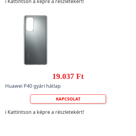
ℹ️ Kattintson a képre a részletekért!
19.037 Ft
Huawei P40 gyári hátlap
KAPCSOLAT
ℹ️ Kattintson a képre a részletekért!