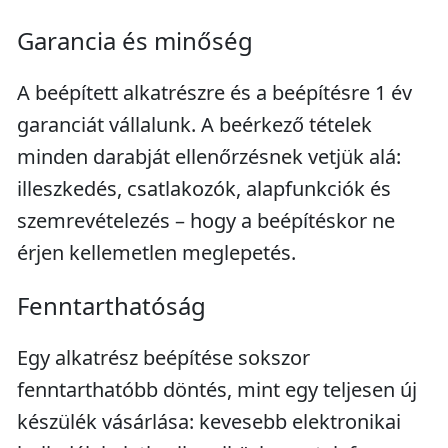
Garancia és minőség
A beépített alkatrészre és a beépítésre 1 év
garanciát vállalunk. A beérkező tételek
minden darabját ellenőrzésnek vetjük alá:
illeszkedés, csatlakozók, alapfunkciók és
szemrevételezés – hogy a beépítéskor ne
érjen kellemetlen meglepetés.
Fenntarthatóság
Egy alkatrész beépítése sokszor
fenntarthatóbb döntés, mint egy teljesen új
készülék vásárlása: kevesebb elektronikai