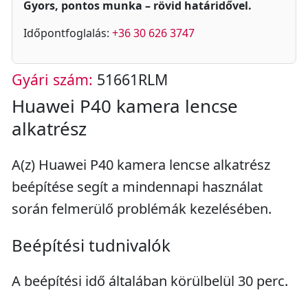
Gyors, pontos munka – rövid határidővel.
Időpontfoglalás:
+36 30 626 3747
Gyári szám:
51661RLM
Huawei P40 kamera lencse
alkatrész
A(z) Huawei P40 kamera lencse alkatrész
beépítése segít a mindennapi használat
során felmerülő problémák kezelésében.
Beépítési tudnivalók
A beépítési idő általában körülbelül 30 perc.