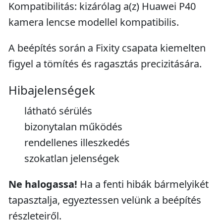
Kompatibilitás: kizárólag a(z) Huawei P40
kamera lencse modellel kompatibilis.
A beépítés során a Fixity csapata kiemelten
figyel a tömítés és ragasztás precizitására.
Hibajelenségek
látható sérülés
bizonytalan működés
rendellenes illeszkedés
szokatlan jelenségek
Ne halogassa!
Ha a fenti hibák bármelyikét
tapasztalja, egyeztessen velünk a beépítés
részleteiről.