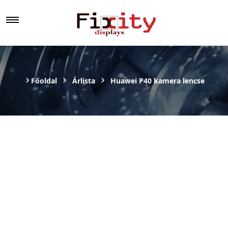
Főoldal
Árlista
Huawei P40 kamera lencse