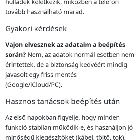
hulladék keletkezik, miközben a telefon
tovább használható marad.
Gyakori kérdések
Vajon elvesznek az adataim a beépítés
során?
Nem, az adatok normál esetben nem
érintettek, de a biztonság kedvéért mindig
javasolt egy friss mentés
(Google/iCloud/PC).
Hasznos tanácsok beépítés után
Az első napokban figyelje, hogy minden
funkció stabilan működik-e, és használjon jó
minőségű kiegészítőket (kábel, töltő, tok),