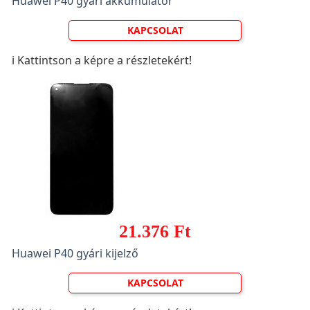
Huawei P40 gyári akkumulátor
KAPCSOLAT
ℹ️ Kattintson a képre a részletekért!
21.376 Ft
Huawei P40 gyári kijelző
KAPCSOLAT