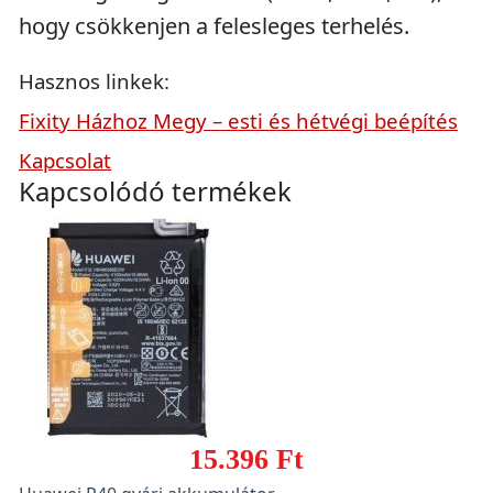
hogy csökkenjen a felesleges terhelés.
Hasznos linkek:
Fixity Házhoz Megy – esti és hétvégi beépítés
Kapcsolat
Kapcsolódó termékek
15.396 Ft