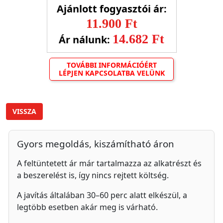
Ajánlott fogyasztói ár:
11.900 Ft
14.682 Ft
Ár nálunk:
TOVÁBBI INFORMÁCIÓÉRT
LÉPJEN KAPCSOLATBA VELÜNK
VISSZA
Gyors megoldás, kiszámítható áron
A feltüntetett ár már tartalmazza az alkatrészt és
a beszerelést is, így nincs rejtett költség.
A javítás általában 30–60 perc alatt elkészül, a
legtöbb esetben akár meg is várható.