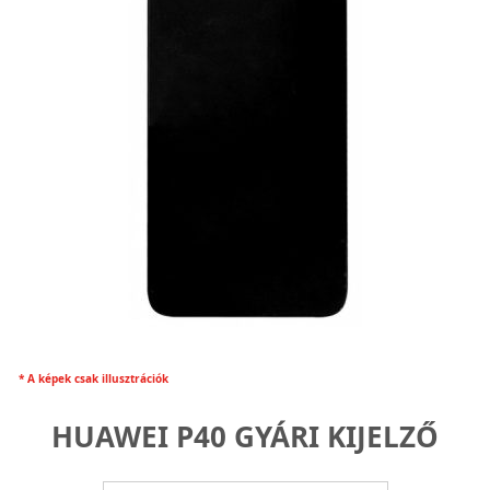
* A képek csak illusztrációk
HUAWEI P40 GYÁRI KIJELZŐ