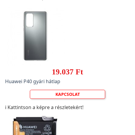
19.037 Ft
Huawei P40 gyári hátlap
KAPCSOLAT
ℹ️ Kattintson a képre a részletekért!