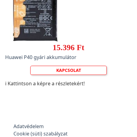
15.396 Ft
Huawei P40 gyári akkumulátor
KAPCSOLAT
ℹ️ Kattintson a képre a részletekért!
Adatvédelem
Cookie (süti) szabályzat