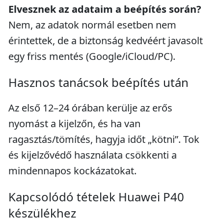
Elvesznek az adataim a beépítés során?
Nem, az adatok normál esetben nem
érintettek, de a biztonság kedvéért javasolt
egy friss mentés (Google/iCloud/PC).
Hasznos tanácsok beépítés után
Az első 12–24 órában kerülje az erős
nyomást a kijelzőn, és ha van
ragasztás/tömítés, hagyja időt „kötni”. Tok
és kijelzővédő használata csökkenti a
mindennapos kockázatokat.
Kapcsolódó tételek Huawei P40
készülékhez