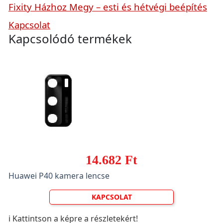
Fixity Házhoz Megy – esti és hétvégi beépítés
Kapcsolat
Kapcsolódó termékek
14.682 Ft
Huawei P40 kamera lencse
KAPCSOLAT
ℹ️ Kattintson a képre a részletekért!