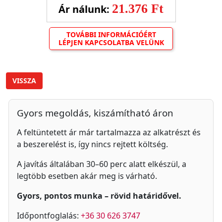
21.376 Ft
Ár nálunk:
TOVÁBBI INFORMÁCIÓÉRT
LÉPJEN KAPCSOLATBA VELÜNK
VISSZA
Gyors megoldás, kiszámítható áron
A feltüntetett ár már tartalmazza az alkatrészt és
a beszerelést is, így nincs rejtett költség.
A javítás általában 30–60 perc alatt elkészül, a
legtöbb esetben akár meg is várható.
Gyors, pontos munka – rövid határidővel.
Időpontfoglalás:
+36 30 626 3747