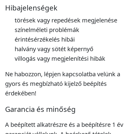
Hibajelenségek
törések vagy repedések megjelenése
színelméleti problémák
érintésérzékelés hibái
halvány vagy sötét képernyő
villogás vagy megjelenítési hibák
Ne habozzon, lépjen kapcsolatba velünk a
gyors és megbízható kijelző beépítés
érdekében!
Garancia és minőség
A beépített alkatrészre és a beépítésre 1 év