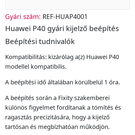
Gyári szám:
REF-HUAP4001
Huawei P40 gyári kijelző beépítés
Beépítési tudnivalók
Kompatibilitás: kizárólag a(z) Huawei P40
modellel kompatibilis.
A beépítési idő általában körülbelül 1 óra.
A beépítés során a Fixity szakemberei
különös figyelmet fordítanak a tömítés és
ragasztás precizitására, hogy a kijelző
tartósan és megbízhatóan működjön.