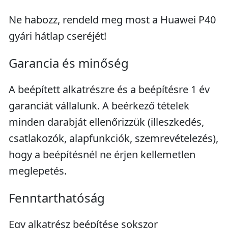
Ne habozz, rendeld meg most a Huawei P40
gyári hátlap cseréjét!
Garancia és minőség
A beépített alkatrészre és a beépítésre 1 év
garanciát vállalunk. A beérkező tételek
minden darabját ellenőrizzük (illeszkedés,
csatlakozók, alapfunkciók, szemrevételezés),
hogy a beépítésnél ne érjen kellemetlen
meglepetés.
Fenntarthatóság
Egy alkatrész beépítése sokszor