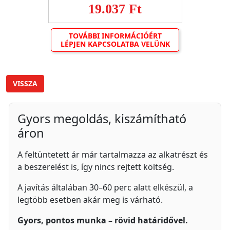
19.037 Ft
TOVÁBBI INFORMÁCIÓÉRT
LÉPJEN KAPCSOLATBA VELÜNK
VISSZA
Gyors megoldás, kiszámítható
áron
A feltüntetett ár már tartalmazza az alkatrészt és
a beszerelést is, így nincs rejtett költség.
A javítás általában 30–60 perc alatt elkészül, a
legtöbb esetben akár meg is várható.
Gyors, pontos munka – rövid határidővel.