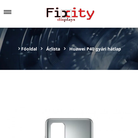
Főoldal
Árlista
Huawei P40 gyári hátlap