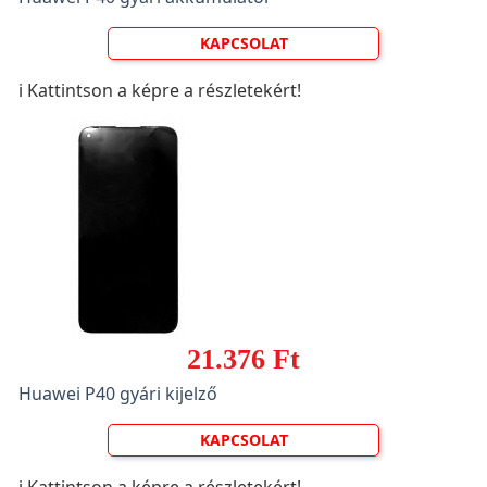
KAPCSOLAT
ℹ️ Kattintson a képre a részletekért!
21.376 Ft
Huawei P40 gyári kijelző
KAPCSOLAT