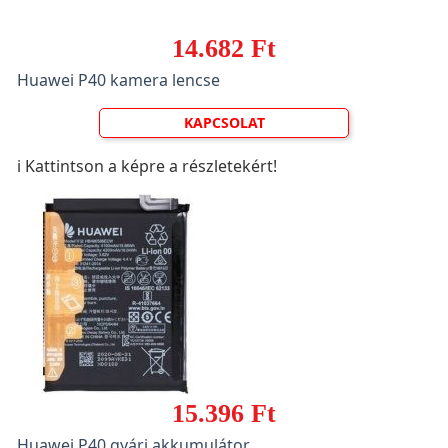
14.682 Ft
Huawei P40 kamera lencse
KAPCSOLAT
ℹ️ Kattintson a képre a részletekért!
15.396 Ft
Huawei P40 gyári akkumulátor