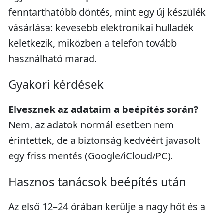
fenntarthatóbb döntés, mint egy új készülék
vásárlása: kevesebb elektronikai hulladék
keletkezik, miközben a telefon tovább
használható marad.
Gyakori kérdések
Elvesznek az adataim a beépítés során?
Nem, az adatok normál esetben nem
érintettek, de a biztonság kedvéért javasolt
egy friss mentés (Google/iCloud/PC).
Hasznos tanácsok beépítés után
Az első 12–24 órában kerülje a nagy hőt és a