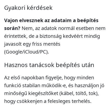
Gyakori kérdések
Vajon elvesznek az adataim a beépítés
során?
Nem, az adatok normál esetben nem
érintettek, de a biztonság kedvéért mindig
javasolt egy friss mentés
(Google/iCloud/PC).
Hasznos tanácsok beépítés után
Az első napokban figyelje, hogy minden
funkció stabilan működik-e, és használjon jó
minőségű kiegészítőket (kábel, töltő, tok),
hogy csökkenjen a felesleges terhelés.