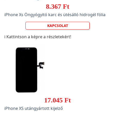
8.367 Ft
iPhone Xs Öngyógyitó karc és ütésálló hidrogél fólia
KAPCSOLAT
ℹ️ Kattintson a képre a részletekért!
17.045 Ft
iPhone XS utángyártott kijelző