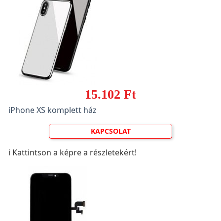
15.102 Ft
iPhone XS komplett ház
KAPCSOLAT
ℹ️ Kattintson a képre a részletekért!