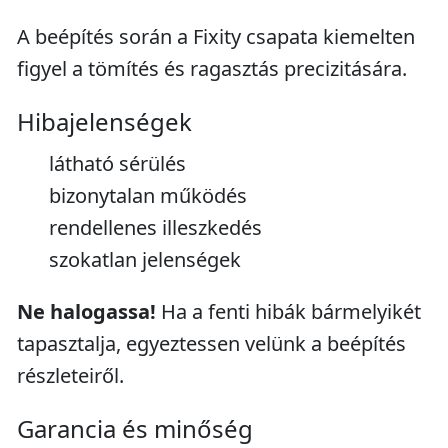
A beépítés során a Fixity csapata kiemelten
figyel a tömítés és ragasztás precizitására.
Hibajelenségek
látható sérülés
bizonytalan működés
rendellenes illeszkedés
szokatlan jelenségek
Ne halogassa!
Ha a fenti hibák bármelyikét
tapasztalja, egyeztessen velünk a beépítés
részleteiről.
Garancia és minőség