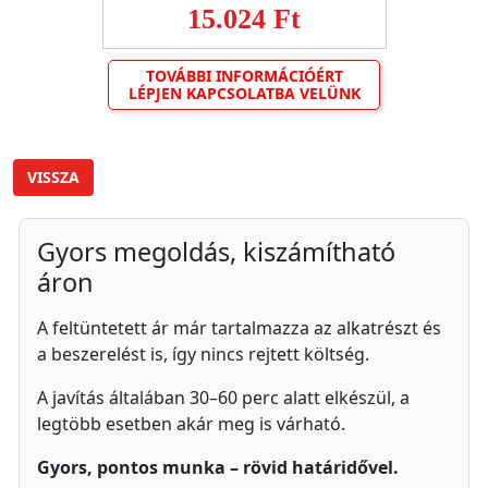
15.024 Ft
TOVÁBBI INFORMÁCIÓÉRT
LÉPJEN KAPCSOLATBA VELÜNK
VISSZA
Gyors megoldás, kiszámítható
áron
A feltüntetett ár már tartalmazza az alkatrészt és
a beszerelést is, így nincs rejtett költség.
A javítás általában 30–60 perc alatt elkészül, a
legtöbb esetben akár meg is várható.
Gyors, pontos munka – rövid határidővel.