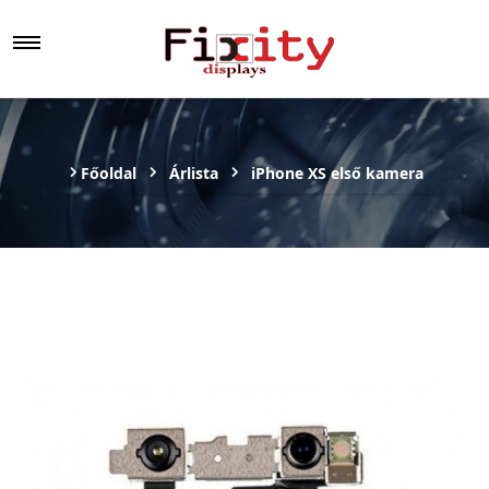
Főoldal
Árlista
iPhone XS első kamera