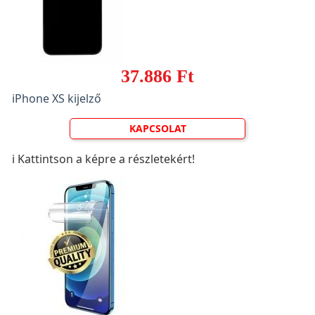
37.886 Ft
iPhone XS kijelző
KAPCSOLAT
ℹ️ Kattintson a képre a részletekért!