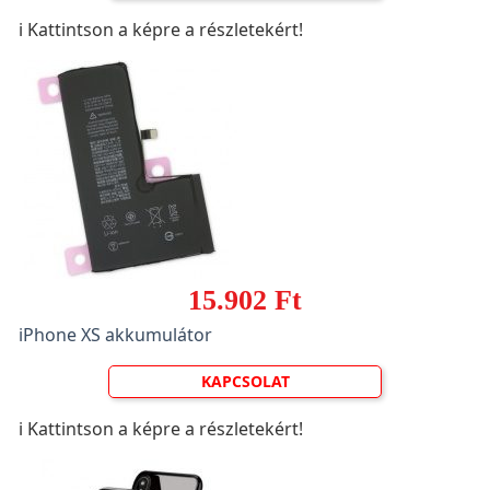
ℹ️ Kattintson a képre a részletekért!
15.902 Ft
iPhone XS akkumulátor
KAPCSOLAT
ℹ️ Kattintson a képre a részletekért!