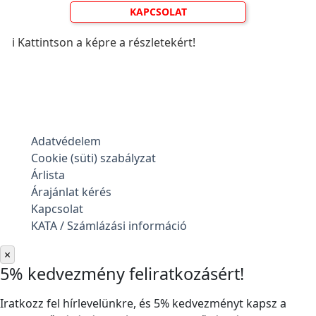
KAPCSOLAT
ℹ️ Kattintson a képre a részletekért!
Adatvédelem
Cookie (süti) szabályzat
Árlista
Árajánlat kérés
Kapcsolat
KATA / Számlázási információ
×
5% kedvezmény feliratkozásért!
Iratkozz fel hírlevelünkre, és 5% kedvezményt kapsz a