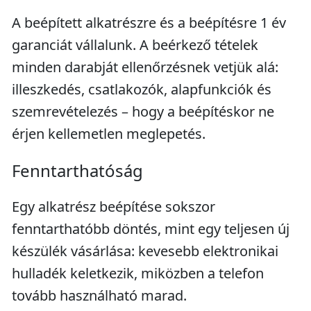
A beépített alkatrészre és a beépítésre 1 év
garanciát vállalunk. A beérkező tételek
minden darabját ellenőrzésnek vetjük alá:
illeszkedés, csatlakozók, alapfunkciók és
szemrevételezés – hogy a beépítéskor ne
érjen kellemetlen meglepetés.
Fenntarthatóság
Egy alkatrész beépítése sokszor
fenntarthatóbb döntés, mint egy teljesen új
készülék vásárlása: kevesebb elektronikai
hulladék keletkezik, miközben a telefon
tovább használható marad.