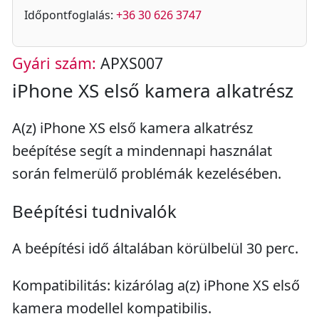
Időpontfoglalás:
+36 30 626 3747
Gyári szám:
APXS007
iPhone XS első kamera alkatrész
A(z) iPhone XS első kamera alkatrész
beépítése segít a mindennapi használat
során felmerülő problémák kezelésében.
Beépítési tudnivalók
A beépítési idő általában körülbelül 30 perc.
Kompatibilitás: kizárólag a(z) iPhone XS első
kamera modellel kompatibilis.