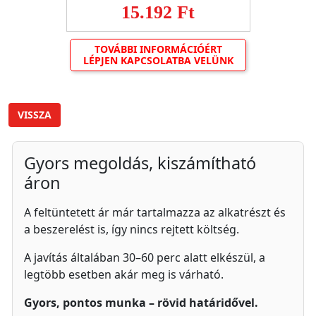
15.192 Ft
TOVÁBBI INFORMÁCIÓÉRT
LÉPJEN KAPCSOLATBA VELÜNK
VISSZA
Gyors megoldás, kiszámítható
áron
A feltüntetett ár már tartalmazza az alkatrészt és
a beszerelést is, így nincs rejtett költség.
A javítás általában 30–60 perc alatt elkészül, a
legtöbb esetben akár meg is várható.
Gyors, pontos munka – rövid határidővel.