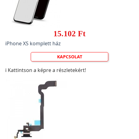
15.102 Ft
iPhone XS komplett ház
KAPCSOLAT
ℹ️ Kattintson a képre a részletekért!