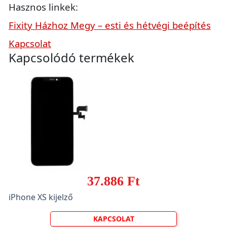
Hasznos linkek:
Fixity Házhoz Megy – esti és hétvégi beépítés
Kapcsolat
Kapcsolódó termékek
37.886 Ft
iPhone XS kijelző
KAPCSOLAT