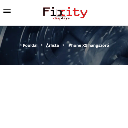
Főoldal
Árlista
iPhone XS hangszóró