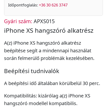
Időpontfoglalás:
+36 30 626 3747
Gyári szám:
APXS015
iPhone XS hangszóró alkatrész
A(z) iPhone XS hangszóró alkatrész
beépítése segít a mindennapi használat
során felmerülő problémák kezelésében.
Beépítési tudnivalók
A beépítési idő általában körülbelül 30 perc.
Kompatibilitás: kizárólag a(z) iPhone XS
hangszóró modellel kompatibilis.