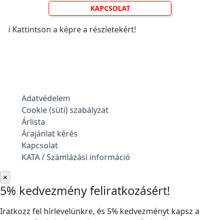
KAPCSOLAT
ℹ️ Kattintson a képre a részletekért!
Adatvédelem
Cookie (süti) szabályzat
Árlista
Árajánlat kérés
Kapcsolat
KATA / Számlázási információ
×
5% kedvezmény feliratkozásért!
Iratkozz fel hírlevelünkre, és 5% kedvezményt kapsz a