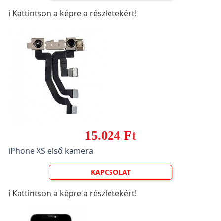
ℹ️ Kattintson a képre a részletekért!
15.024 Ft
iPhone XS első kamera
KAPCSOLAT
ℹ️ Kattintson a képre a részletekért!