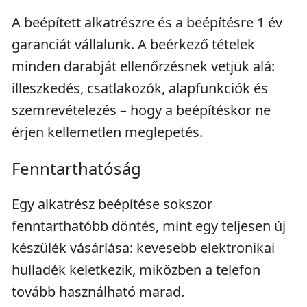
A beépített alkatrészre és a beépítésre 1 év
garanciát vállalunk. A beérkező tételek
minden darabját ellenőrzésnek vetjük alá:
illeszkedés, csatlakozók, alapfunkciók és
szemrevételezés – hogy a beépítéskor ne
érjen kellemetlen meglepetés.
Fenntarthatóság
Egy alkatrész beépítése sokszor
fenntarthatóbb döntés, mint egy teljesen új
készülék vásárlása: kevesebb elektronikai
hulladék keletkezik, miközben a telefon
tovább használható marad.