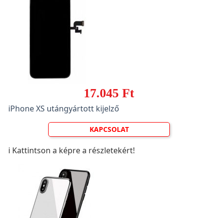
17.045 Ft
iPhone XS utángyártott kijelző
KAPCSOLAT
ℹ️ Kattintson a képre a részletekért!