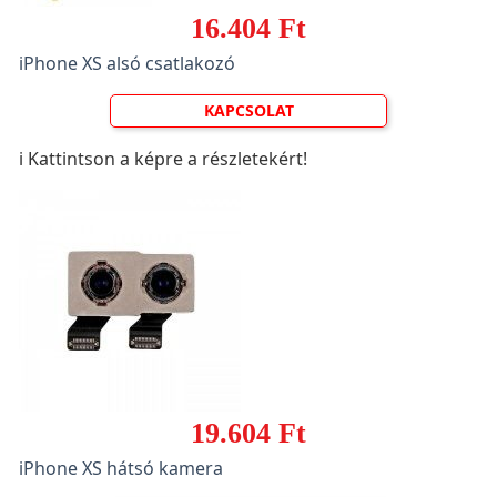
16.404 Ft
iPhone XS alsó csatlakozó
KAPCSOLAT
ℹ️ Kattintson a képre a részletekért!
19.604 Ft
iPhone XS hátsó kamera