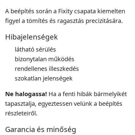
A beépítés során a Fixity csapata kiemelten
figyel a tömítés és ragasztás precizitására.
Hibajelenségek
látható sérülés
bizonytalan működés
rendellenes illeszkedés
szokatlan jelenségek
Ne halogassa!
Ha a fenti hibák bármelyikét
tapasztalja, egyeztessen velünk a beépítés
részleteiről.
Garancia és minőség