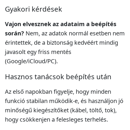
Gyakori kérdések
Vajon elvesznek az adataim a beépítés
során?
Nem, az adatok normál esetben nem
érintettek, de a biztonság kedvéért mindig
javasolt egy friss mentés
(Google/iCloud/PC).
Hasznos tanácsok beépítés után
Az első napokban figyelje, hogy minden
funkció stabilan működik-e, és használjon jó
minőségű kiegészítőket (kábel, töltő, tok),
hogy csökkenjen a felesleges terhelés.