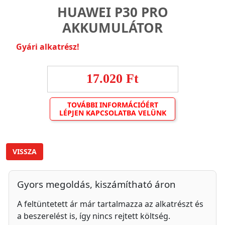
HUAWEI P30 PRO
AKKUMULÁTOR
Gyári alkatrész!
17.020 Ft
TOVÁBBI INFORMÁCIÓÉRT
LÉPJEN KAPCSOLATBA VELÜNK
VISSZA
Gyors megoldás, kiszámítható áron
A feltüntetett ár már tartalmazza az alkatrészt és
a beszerelést is, így nincs rejtett költség.