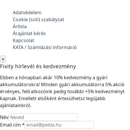
Adatvédelem
Cookie (süti) szabályzat
Árlista
Árajánlat kérés
Kapcsolat
KATA / Számlázási információ
×
Fixity hírlevél és kedvezmény
Ebben a hónapban akár 10% kedvezmény a gyári
akkumulátorokra! Minden gyári akkumulátorra 5% akció
érvényes, feliratkozóink pedig további +5% kedvezményt
kapnak. Emellett elsőként értesülhetsz legújabb
ajánlatainkról.
Név
Email cím *