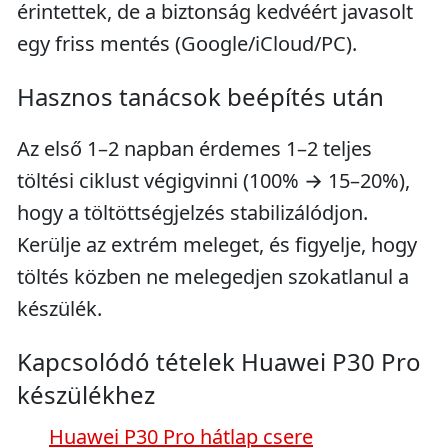
érintettek, de a biztonság kedvéért javasolt
egy friss mentés (Google/iCloud/PC).
Hasznos tanácsok beépítés után
Az első 1–2 napban érdemes 1–2 teljes
töltési ciklust végigvinni (100% → 15–20%),
hogy a töltöttségjelzés stabilizálódjon.
Kerülje az extrém meleget, és figyelje, hogy
töltés közben ne melegedjen szokatlanul a
készülék.
Kapcsolódó tételek Huawei P30 Pro
készülékhez
Huawei P30 Pro hátlap csere