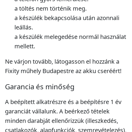
a töltés nem történik meg.
a készülék bekapcsolása után azonnali
leállás.
a készülék melegedése normál használat
mellett.
Ne várjon tovább, látogasson el hozzánk a
Fixity műhely Budapestre az akku cseréért!
Garancia és minőség
A beépített alkatrészre és a beépítésre 1 év
garanciát vállalunk. A beérkező tételek
minden darabját ellenőrizzük (illeszkedés,
csatlakozók, alapfunkciók, szemrevételezés),