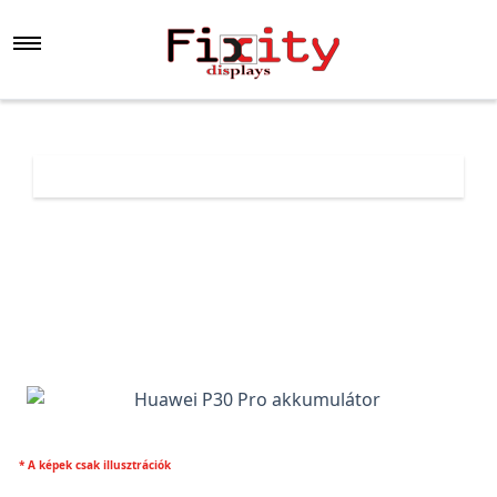
Főoldal
Árlista
Huawei P30 Pro akkumulátor
* A képek csak illusztrációk