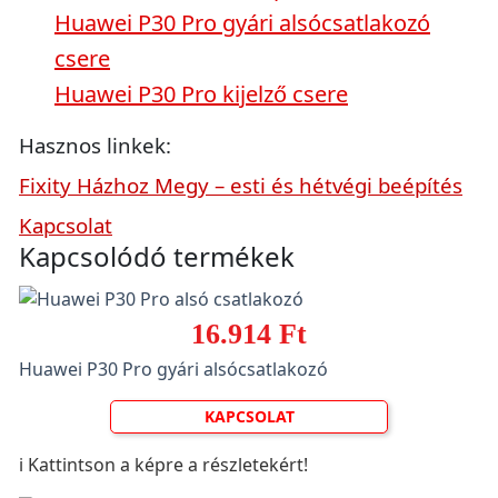
Huawei P30 Pro gyári alsócsatlakozó
csere
Huawei P30 Pro kijelző csere
Hasznos linkek:
Fixity Házhoz Megy – esti és hétvégi beépítés
Kapcsolat
Kapcsolódó termékek
16.914 Ft
Huawei P30 Pro gyári alsócsatlakozó
KAPCSOLAT
ℹ️ Kattintson a képre a részletekért!