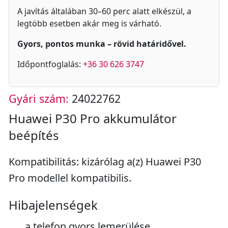
A javítás általában 30–60 perc alatt elkészül, a
legtöbb esetben akár meg is várható.
Gyors, pontos munka – rövid határidővel.
Időpontfoglalás:
+36 30 626 3747
Gyári szám:
24022762
Huawei P30 Pro akkumulátor
beépítés
Kompatibilitás: kizárólag a(z) Huawei P30
Pro modellel kompatibilis.
Hibajelenségek
a telefon gyors lemerülése.