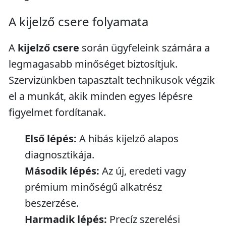
A kijelző csere folyamata
A
kijelző csere
során ügyfeleink számára a
legmagasabb minőséget biztosítjuk.
Szervizünkben tapasztalt technikusok végzik
el a munkát, akik minden egyes lépésre
figyelmet fordítanak.
Első lépés:
A hibás kijelző alapos
diagnosztikája.
Második lépés:
Az új, eredeti vagy
prémium minőségű alkatrész
beszerzése.
Harmadik lépés:
Precíz szerelési