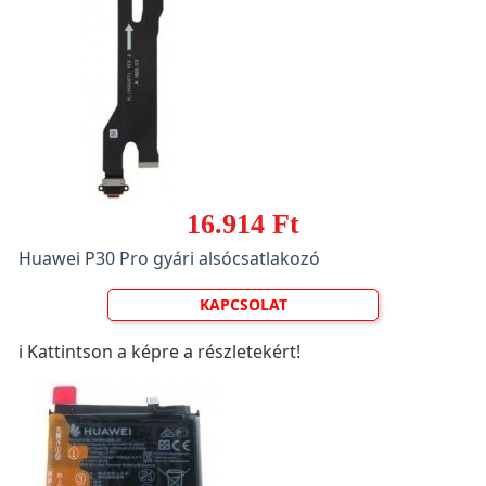
16.914 Ft
Huawei P30 Pro gyári alsócsatlakozó
KAPCSOLAT
ℹ️ Kattintson a képre a részletekért!