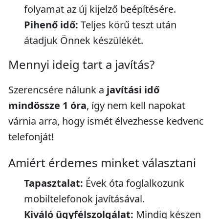
folyamat az új kijelző beépítésére.
Pihenő idő:
Teljes körű teszt után
átadjuk Önnek készülékét.
Mennyi ideig tart a javítás?
Szerencsére nálunk a
javítási idő
mindössze 1 óra
, így nem kell napokat
várnia arra, hogy ismét élvezhesse kedvenc
telefonját!
Amiért érdemes minket választani
Tapasztalat:
Évek óta foglalkozunk
mobiltelefonok javításával.
Kiváló ügyfélszolgálat:
Mindig készen