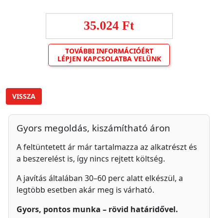
35.024 Ft
TOVÁBBI INFORMÁCIÓÉRT
LÉPJEN KAPCSOLATBA VELÜNK
VISSZA
Gyors megoldás, kiszámítható áron
A feltüntetett ár már tartalmazza az alkatrészt és
a beszerelést is, így nincs rejtett költség.
A javítás általában 30–60 perc alatt elkészül, a
legtöbb esetben akár meg is várható.
Gyors, pontos munka – rövid határidővel.