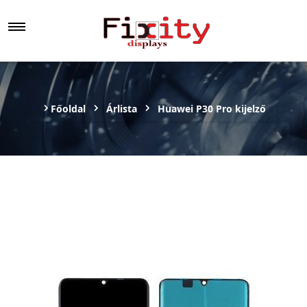
Főoldal
Árlista
Huawei P30 Pro kijelző