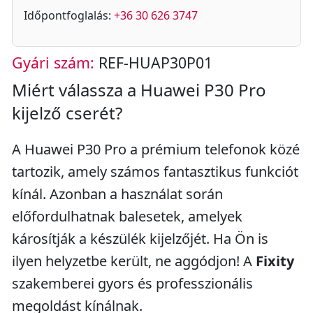
Időpontfoglalás:
+36 30 626 3747
Gyári szám:
REF-HUAP30P01
Miért válassza a Huawei P30 Pro
kijelző cserét?
A Huawei P30 Pro a prémium telefonok közé
tartozik, amely számos fantasztikus funkciót
kínál. Azonban a használat során
előfordulhatnak balesetek, amelyek
károsítják a készülék kijelzőjét. Ha Ön is
ilyen helyzetbe került, ne aggódjon! A
Fixity
szakemberei gyors és professzionális
megoldást kínálnak.