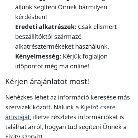
állunk segíteni Önnek bármilyen
kérdésben!
Eredeti alkatrészek:
Csak elismert
beszállítóktól származó
alkatrésztermékeket használunk.
Kényelmesség:
Kérjük foglaljon
időpontot még ma online!
Kérjen árajánlatot most!
Nehézkes lehet az információ keresése más
szervizek között. Nálunk a
Kijelző csere
árlistáját
, illetve részletes információkat is
találhat arról, hogyan tud segíteni Önnek a
Fixity szerviz!