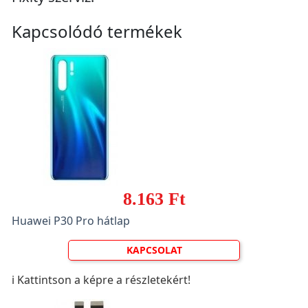
Kapcsolódó termékek
8.163 Ft
Huawei P30 Pro hátlap
KAPCSOLAT
ℹ️ Kattintson a képre a részletekért!