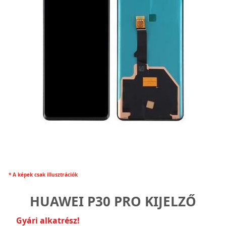
* A képek csak illusztrációk
HUAWEI P30 PRO KIJELZŐ
Gyári alkatrész!