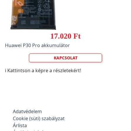
17.020 Ft
Huawei P30 Pro akkumulátor
KAPCSOLAT
ℹ️ Kattintson a képre a részletekért!
Adatvédelem
Cookie (süti) szabályzat
Árlista