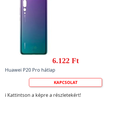
6.122 Ft
Huawei P20 Pro hátlap
KAPCSOLAT
ℹ️ Kattintson a képre a részletekért!