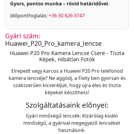
Gyors, pontos munka – rövid határidővel.
Időpontfoglalás:
+36 30 626 3747
Gyári szám:
Huawei_P20_Pro_kamera_lencse
Huawei P20 Pro Kamera Lencse Csere - Tiszta
Képek, Hibátlan Fotók
Elrepedt vagy karcos a Huawei P20 Pro telefonod
kamera lencséje? Ne aggódj, a Fixity ben gyorsan és
szakszerűen kicseréljük, hogy újra éles és tiszta
képeket készíthess!
Szolgáltatásaink előnyei:
Gyári minőségű lencsék: Kizárólag kiváló
minőségű, a gyárival megegyező lencséket
használunk.