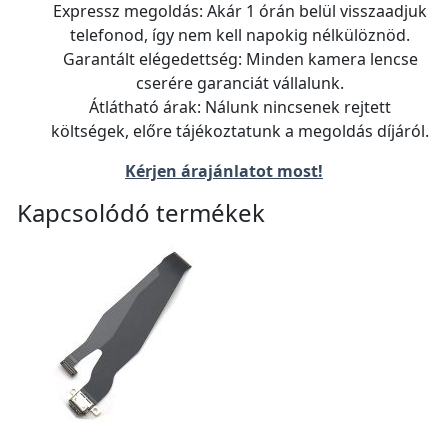
Expressz megoldás: Akár 1 órán belül visszaadjuk
telefonod, így nem kell napokig nélkülöznöd.
Garantált elégedettség: Minden kamera lencse
cserére garanciát vállalunk.
Átlátható árak: Nálunk nincsenek rejtett
költségek, előre tájékoztatunk a megoldás díjáról.
Kérjen árajánlatot most!
Kapcsolódó termékek