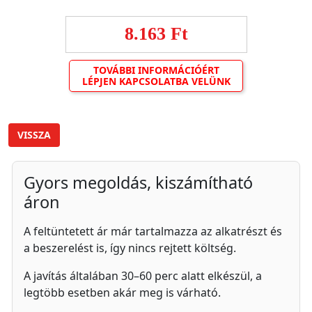
8.163 Ft
TOVÁBBI INFORMÁCIÓÉRT
LÉPJEN KAPCSOLATBA VELÜNK
VISSZA
Gyors megoldás, kiszámítható
áron
A feltüntetett ár már tartalmazza az alkatrészt és
a beszerelést is, így nincs rejtett költség.
A javítás általában 30–60 perc alatt elkészül, a
legtöbb esetben akár meg is várható.