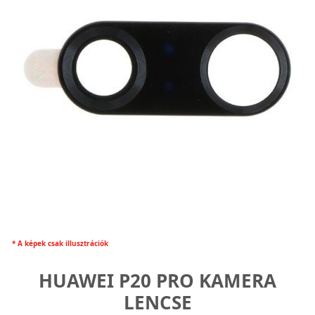
* A képek csak illusztrációk
HUAWEI P20 PRO KAMERA
LENCSE