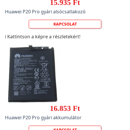
15.935 Ft
Huawei P20 Pro gyári alsócsatlakozó
KAPCSOLAT
ℹ️ Kattintson a képre a részletekért!
16.853 Ft
Huawei P20 Pro gyári akkumulátor
KAPCSOLAT