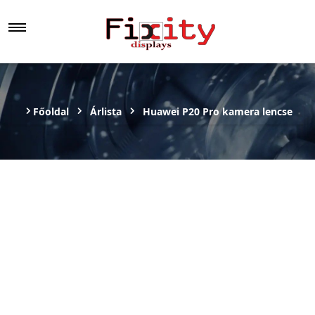
Főoldal
Árlista
Huawei P20 Pro kamera lencse