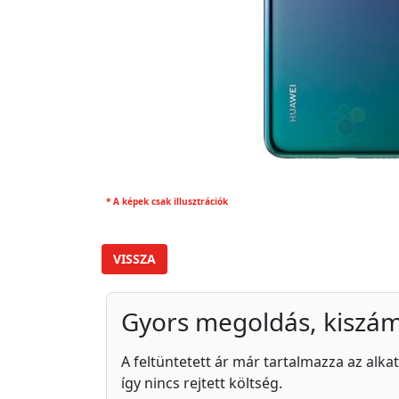
* A képek csak illusztrációk
VISSZA
Gyors megoldás, kiszám
A feltüntetett ár már tartalmazza az alkat
így nincs rejtett költség.