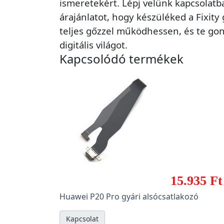
ismeretekért. Lépj velünk kapcsolatb
árajánlatot, hogy készüléked a Fixity
teljes gőzzel működhessen, és te gon
digitális világot.
Kapcsolódó termékek
15.935 Ft
Huawei P20 Pro gyári alsócsatlakozó
Kapcsolat