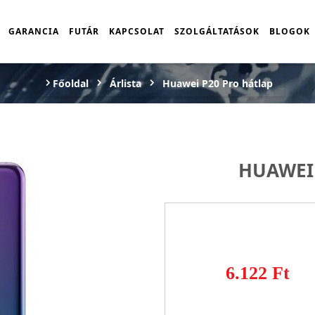
GARANCIA
FUTÁR
KAPCSOLAT
SZOLGÁLTATÁSOK
BLOGOK
Főoldal
Árlista
Huawei P20 Pro hátlap
HUAWEI
6.122 Ft