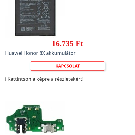
16.735 Ft
Huawei Honor 8X akkumulátor
KAPCSOLAT
ℹ️ Kattintson a képre a részletekért!