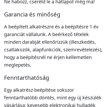
Ne habozz, cseréld le a hátlapot még ma!
Garancia és minőség
A beépített alkatrészre és a beépítésre 1 év
garanciát vállalunk. A beérkező tételek
minden darabját ellenőrizzük (illeszkedés,
csatlakozók, alapfunkciók, szemrevételezés),
hogy a beépítésnél ne érjen kellemetlen
meglepetés.
Fenntarthatóság
Egy alkatrész beépítése sokszor
fenntarthatóbb döntés, mint egy új készülék
vásárlása: kevesebb elektronikai hulladék