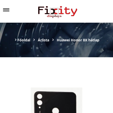
Főoldal
Árlista
Huawei Honor 8X hátlap