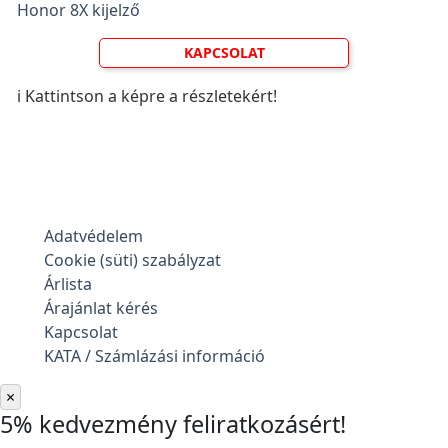
Honor 8X kijelző
KAPCSOLAT
ℹ️ Kattintson a képre a részletekért!
Adatvédelem
Cookie (süti) szabályzat
Árlista
Árajánlat kérés
Kapcsolat
KATA / Számlázási információ
×
5% kedvezmény feliratkozásért!