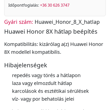
Időpontfoglalás:
+36 30 626 3747
Gyári szám:
Huawei_Honor_8_X_hatlap
Huawei Honor 8X hátlap beépítés
Kompatibilitás: kizárólag a(z) Huawei Honor
8X modellel kompatibilis.
Hibajelenségek
repedés vagy törés a hátlapon
laza vagy elmozdult hátlap
karcolások és esztétikai sérülések
víz- vagy por behatolás jelei