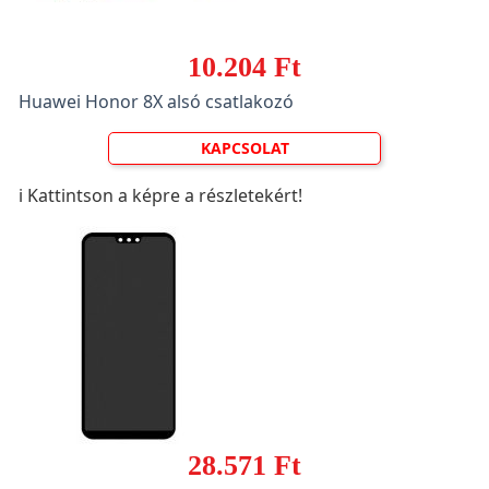
10.204 Ft
Huawei Honor 8X alsó csatlakozó
KAPCSOLAT
ℹ️ Kattintson a képre a részletekért!
28.571 Ft