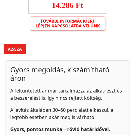
14.286 Ft
TOVÁBBI INFORMÁCIÓÉRT
LÉPJEN KAPCSOLATBA VELÜNK
VISSZA
Gyors megoldás, kiszámítható
áron
A feltüntetett ár már tartalmazza az alkatrészt és
a beszerelést is, így nincs rejtett költség.
A javítás általában 30–60 perc alatt elkészül, a
legtöbb esetben akár meg is várható.
Gyors, pontos munka – rövid határidővel.