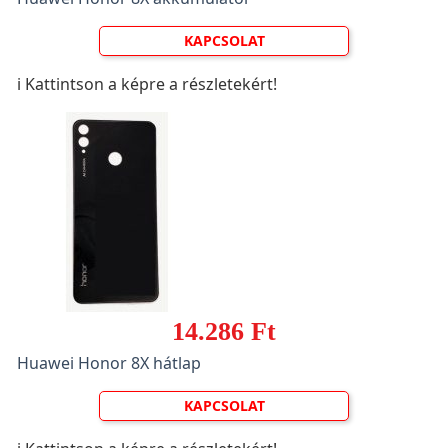
KAPCSOLAT
ℹ️ Kattintson a képre a részletekért!
14.286 Ft
Huawei Honor 8X hátlap
KAPCSOLAT