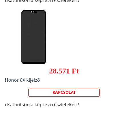
ℹ️ Kattintson a képre a részletekért!
28.571 Ft
Honor 8X kijelző
KAPCSOLAT
ℹ️ Kattintson a képre a részletekért!