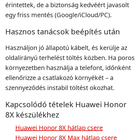
érintettek, de a biztonság kedvéért javasolt
egy friss mentés (Google/iCloud/PC).
Hasznos tanácsok beépítés után
Használjon jó állapotú kábelt, és kerülje az
oldalirányú terhelést töltés közben. Ha poros
környezetben használja a telefont, időnként
ellenőrizze a csatlakozó környékét – a
szennyeződés instabil töltést okozhat.
Kapcsolódó tételek Huawei Honor
8X készülékhez
Huawei Honor 8X hátlap csere
Huawei Honor 8X Max hátlap csere