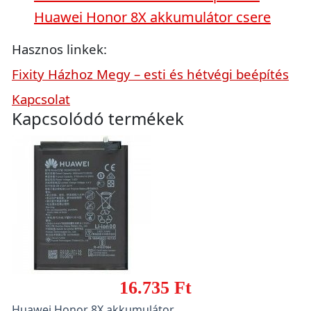
Huawei Honor 8X akkumulátor csere
Hasznos linkek:
Fixity Házhoz Megy – esti és hétvégi beépítés
Kapcsolat
Kapcsolódó termékek
16.735 Ft
Huawei Honor 8X akkumulátor