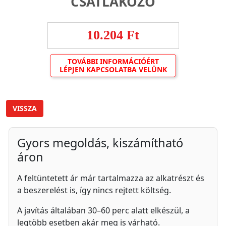
CSATLAKOZÓ
10.204 Ft
TOVÁBBI INFORMÁCIÓÉRT
LÉPJEN KAPCSOLATBA VELÜNK
VISSZA
Gyors megoldás, kiszámítható
áron
A feltüntetett ár már tartalmazza az alkatrészt és
a beszerelést is, így nincs rejtett költség.
A javítás általában 30–60 perc alatt elkészül, a
legtöbb esetben akár meg is várható.