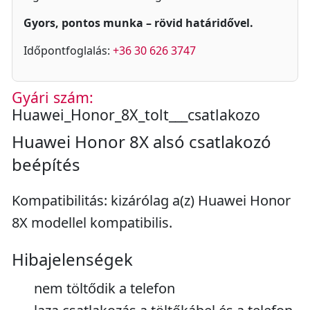
Gyors, pontos munka – rövid határidővel.
Időpontfoglalás:
+36 30 626 3747
Gyári szám:
Huawei_Honor_8X_tolt___csatlakozo
Huawei Honor 8X alsó csatlakozó
beépítés
Kompatibilitás: kizárólag a(z) Huawei Honor
8X modellel kompatibilis.
Hibajelenségek
nem töltődik a telefon