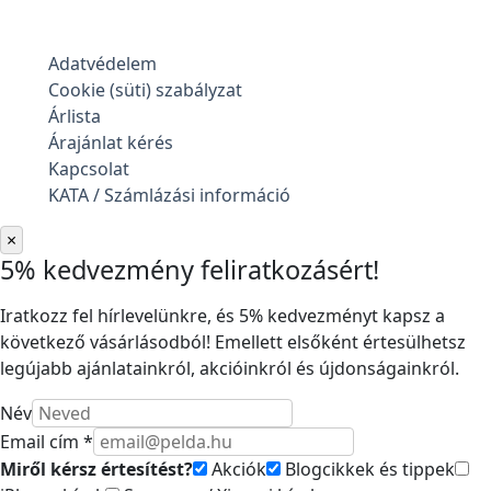
Adatvédelem
Cookie (süti) szabályzat
Árlista
Árajánlat kérés
Kapcsolat
KATA / Számlázási információ
×
5% kedvezmény feliratkozásért!
Iratkozz fel hírlevelünkre, és 5% kedvezményt kapsz a
következő vásárlásodból! Emellett elsőként értesülhetsz
legújabb ajánlatainkról, akcióinkról és újdonságainkról.
Név
Email cím *
Miről kérsz értesítést?
Akciók
Blogcikkek és tippek