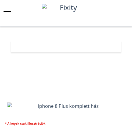
Főoldal
Árlista
iphone 8 Plus komplett ház
* A képek csak illusztrációk