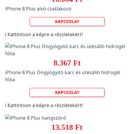
iPhone 8 Plus alsó csatlakozó
KAPCSOLAT
ℹ️ Kattintson a képre a részletekért!
8.367 Ft
iPhone 8 Plus Öngyógyitó karc és ütésálló hidrogél
fólia
KAPCSOLAT
ℹ️ Kattintson a képre a részletekért!
13.518 Ft