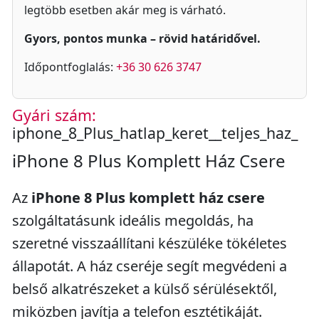
legtöbb esetben akár meg is várható.
Gyors, pontos munka – rövid határidővel.
Időpontfoglalás:
+36 30 626 3747
Gyári szám:
iphone_8_Plus_hatlap_keret__teljes_haz_
iPhone 8 Plus Komplett Ház Csere
Az
iPhone 8 Plus komplett ház csere
szolgáltatásunk ideális megoldás, ha
szeretné visszaállítani készüléke tökéletes
állapotát. A ház cseréje segít megvédeni a
belső alkatrészeket a külső sérülésektől,
miközben javítja a telefon esztétikáját.