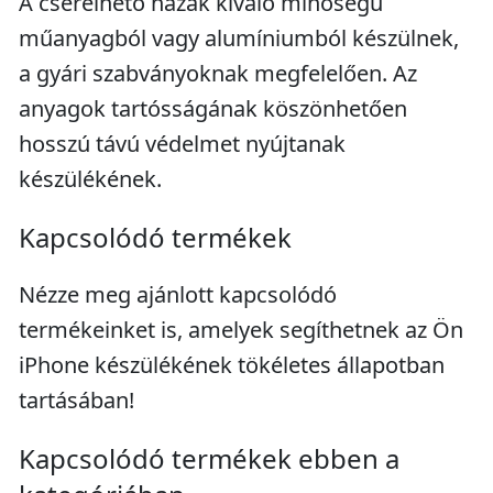
A cserélhető házak kiváló minőségű
műanyagból vagy alumíniumból készülnek,
a gyári szabványoknak megfelelően. Az
anyagok tartósságának köszönhetően
hosszú távú védelmet nyújtanak
készülékének.
Kapcsolódó termékek
Nézze meg ajánlott kapcsolódó
termékeinket is, amelyek segíthetnek az Ön
iPhone készülékének tökéletes állapotban
tartásában!
Kapcsolódó termékek ebben a