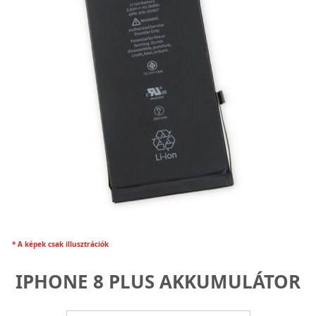
* A képek csak illusztrációk
IPHONE 8 PLUS AKKUMULÁTOR