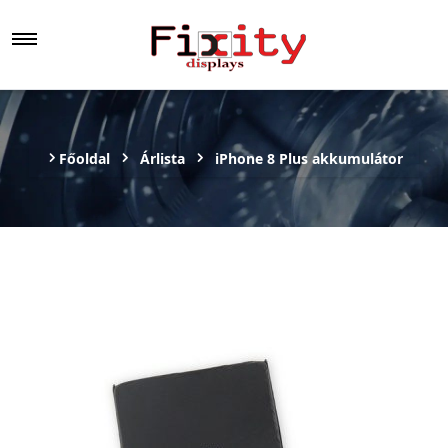
Főoldal
Árlista
iPhone 8 Plus akkumulátor