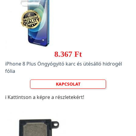
8.367 Ft
iPhone 8 Plus Öngyógyitó karc és ütésálló hidrogél
fólia
KAPCSOLAT
ℹ️ Kattintson a képre a részletekért!