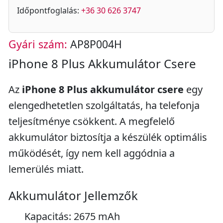
Időpontfoglalás:
+36 30 626 3747
Gyári szám:
AP8P004H
iPhone 8 Plus Akkumulátor Csere
Az
iPhone 8 Plus akkumulátor csere
egy
elengedhetetlen szolgáltatás, ha telefonja
teljesítménye csökkent. A megfelelő
akkumulátor biztosítja a készülék optimális
működését, így nem kell aggódnia a
lemerülés miatt.
Akkumulátor Jellemzők
Kapacitás: 2675 mAh