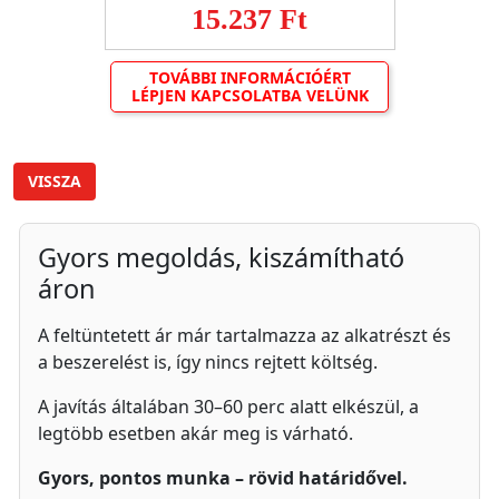
15.237 Ft
TOVÁBBI INFORMÁCIÓÉRT
LÉPJEN KAPCSOLATBA VELÜNK
VISSZA
Gyors megoldás, kiszámítható
áron
A feltüntetett ár már tartalmazza az alkatrészt és
a beszerelést is, így nincs rejtett költség.
A javítás általában 30–60 perc alatt elkészül, a
legtöbb esetben akár meg is várható.
Gyors, pontos munka – rövid határidővel.