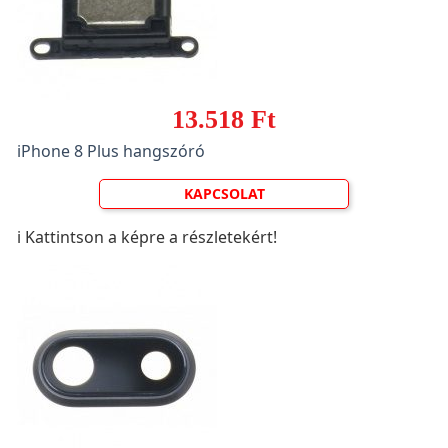
13.518 Ft
iPhone 8 Plus hangszóró
KAPCSOLAT
ℹ️ Kattintson a képre a részletekért!