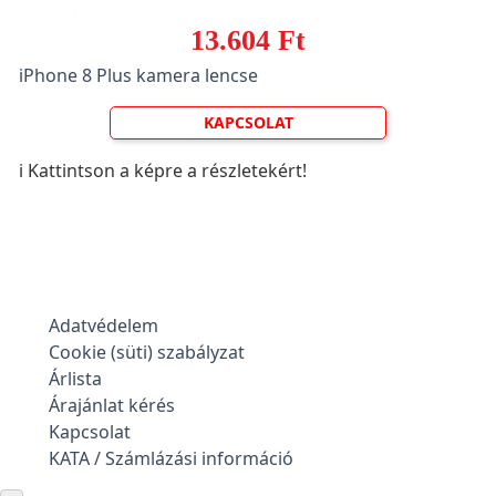
13.604 Ft
iPhone 8 Plus kamera lencse
KAPCSOLAT
ℹ️ Kattintson a képre a részletekért!
Adatvédelem
Cookie (süti) szabályzat
Árlista
Árajánlat kérés
Kapcsolat
KATA / Számlázási információ