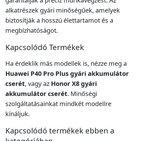
garantálják a precíz munkavégzést. Az
alkatrészek gyári minőségűek, amelyek
biztosítják a hosszú élettartamot és a
megbízhatóságot.
Kapcsolódó Termékek
Ha érdeklik más modellek is, nézze meg a
Huawei P40 Pro Plus gyári akkumulátor
cserét
, vagy az
Honor X8 gyári
akkumulátor cserét
. Minőségi
szolgáltatásainkat mindkét modellre
kínáljuk.
Kapcsolódó termékek ebben a
kategóriában