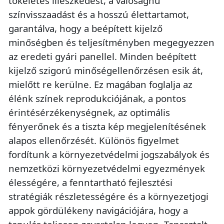
tökéletes illeszkedést, a valósághű
színvisszaadást és a hosszú élettartamot,
garantálva, hogy a beépített kijelző
minőségben és teljesítményben megegyezzen
az eredeti gyári panellel. Minden beépített
kijelző szigorú minőségellenőrzésen esik át,
mielőtt re kerülne. Ez magában foglalja az
élénk színek reprodukciójának, a pontos
érintésérzékenységnek, az optimális
fényerőnek és a tiszta kép megjelenítésének
alapos ellenőrzését. Különös figyelmet
fordítunk a környezetvédelmi jogszabályok és
nemzetközi környezetvédelmi egyezmények
élességére, a fenntartható fejlesztési
stratégiák részletességére és a környezetjogi
appok gördülékeny navigációjára, hogy a