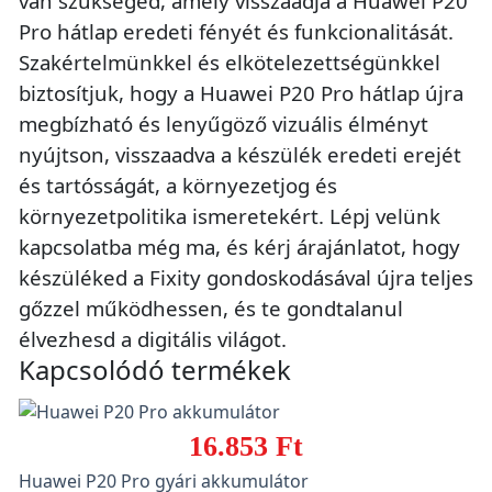
van szükséged, amely visszaadja a Huawei P20
Pro hátlap eredeti fényét és funkcionalitását.
Szakértelmünkkel és elkötelezettségünkkel
biztosítjuk, hogy a Huawei P20 Pro hátlap újra
megbízható és lenyűgöző vizuális élményt
nyújtson, visszaadva a készülék eredeti erejét
és tartósságát, a környezetjog és
környezetpolitika ismeretekért. Lépj velünk
kapcsolatba még ma, és kérj árajánlatot, hogy
készüléked a Fixity gondoskodásával újra teljes
gőzzel működhessen, és te gondtalanul
élvezhesd a digitális világot.
Kapcsolódó termékek
16.853 Ft
Huawei P20 Pro gyári akkumulátor