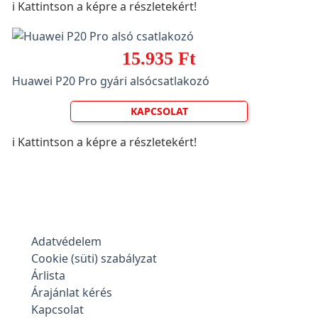
ℹ️ Kattintson a képre a részletekért!
15.935 Ft
Huawei P20 Pro gyári alsócsatlakozó
KAPCSOLAT
ℹ️ Kattintson a képre a részletekért!
Adatvédelem
Cookie (süti) szabályzat
Árlista
Árajánlat kérés
Kapcsolat