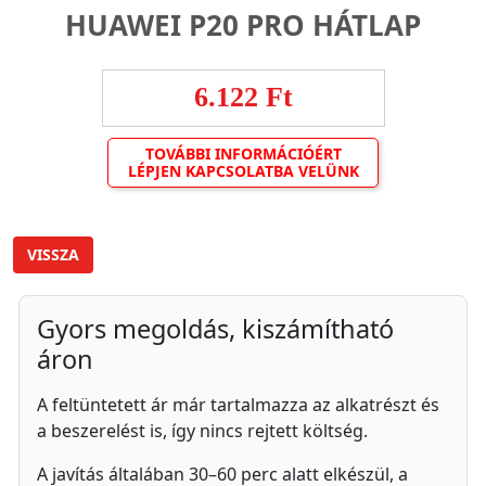
HUAWEI P20 PRO HÁTLAP
6.122 Ft
TOVÁBBI INFORMÁCIÓÉRT
LÉPJEN KAPCSOLATBA VELÜNK
VISSZA
Gyors megoldás, kiszámítható
áron
A feltüntetett ár már tartalmazza az alkatrészt és
a beszerelést is, így nincs rejtett költség.
A javítás általában 30–60 perc alatt elkészül, a