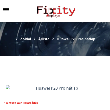
Főoldal
Árlista
Huawei P20 Pro hátlap
* A képek csak illusztrációk