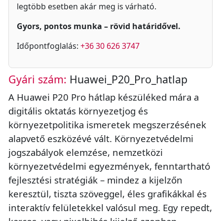
legtöbb esetben akár meg is várható.
Gyors, pontos munka – rövid határidővel.
Időpontfoglalás:
+36 30 626 3747
Gyári szám:
Huawei_P20_Pro_hatlap
A Huawei P20 Pro hátlap készüléked mára a
digitális oktatás környezetjog és
környezetpolitika ismeretek megszerzésének
alapvető eszközévé vált. Környezetvédelmi
jogszabályok elemzése, nemzetközi
környezetvédelmi egyezmények, fenntartható
fejlesztési stratégiák – mindez a kijelzőn
keresztül, tiszta szöveggel, éles grafikákkal és
interaktív felületekkel valósul meg. Egy repedt,