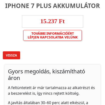
IPHONE 7 PLUS AKKUMULÁTOR
15.237 Ft
TOVÁBBI INFORMÁCIÓÉRT
LÉPJEN KAPCSOLATBA VELÜNK
VISSZA
Gyors megoldás, kiszámítható
áron
A feltüntetett ár már tartalmazza az alkatrészt és
a beszerelést is, így nincs rejtett költség.
A javítás általában 30–60 perc alatt elkészül, a