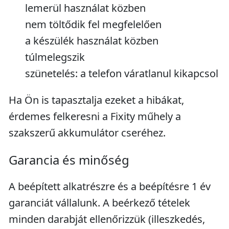
lemerül használat közben
nem töltődik fel megfelelően
a készülék használat közben
túlmelegszik
szünetelés: a telefon váratlanul kikapcsol
Ha Ön is tapasztalja ezeket a hibákat,
érdemes felkeresni a Fixity műhely a
szakszerű akkumulátor cseréhez.
Garancia és minőség
A beépített alkatrészre és a beépítésre 1 év
garanciát vállalunk. A beérkező tételek
minden darabját ellenőrizzük (illeszkedés,