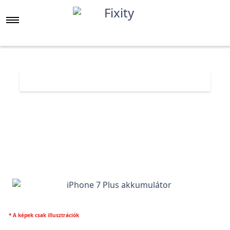
Főoldal
Árlista
iPhone 7 Plus akkumulátor
* A képek csak illusztrációk