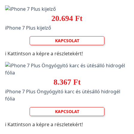
20.694 Ft
iPhone 7 Plus kijelző
KAPCSOLAT
ℹ️ Kattintson a képre a részletekért!
8.367 Ft
iPhone 7 Plus Öngyógyitó karc és ütésálló hidrogél
fólia
KAPCSOLAT
ℹ️ Kattintson a képre a részletekért!