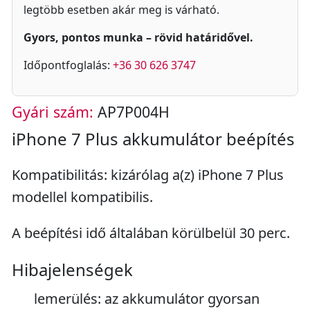
legtöbb esetben akár meg is várható.
Gyors, pontos munka – rövid határidővel.
Időpontfoglalás:
+36 30 626 3747
Gyári szám:
AP7P004H
iPhone 7 Plus akkumulátor beépítés
Kompatibilitás: kizárólag a(z) iPhone 7 Plus
modellel kompatibilis.
A beépítési idő általában körülbelül 30 perc.
Hibajelenségek
lemerülés: az akkumulátor gyorsan