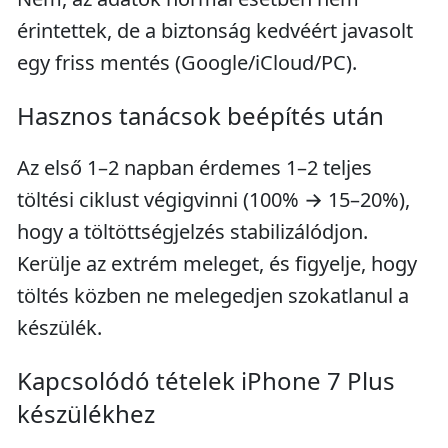
érintettek, de a biztonság kedvéért javasolt
egy friss mentés (Google/iCloud/PC).
Hasznos tanácsok beépítés után
Az első 1–2 napban érdemes 1–2 teljes
töltési ciklust végigvinni (100% → 15–20%),
hogy a töltöttségjelzés stabilizálódjon.
Kerülje az extrém meleget, és figyelje, hogy
töltés közben ne melegedjen szokatlanul a
készülék.
Kapcsolódó tételek iPhone 7 Plus
készülékhez