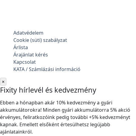
Adatvédelem
Cookie (süti) szabályzat
Árlista
Árajánlat kérés
Kapcsolat
KATA / Számlázási információ
×
Fixity hírlevél és kedvezmény
Ebben a hónapban akár 10% kedvezmény a gyári
akkumulátorokra! Minden gyári akkumulátorra 5% akció
érvényes, feliratkozóink pedig további +5% kedvezményt
kapnak. Emellett elsőként értesülhetsz legújabb
ajánlatainkról.