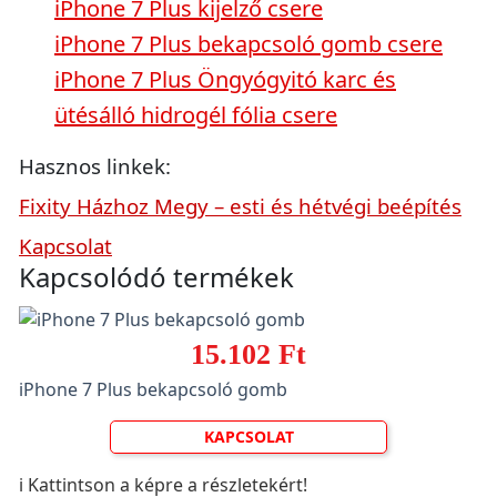
iPhone 7 Plus kijelző csere
iPhone 7 Plus bekapcsoló gomb csere
iPhone 7 Plus Öngyógyitó karc és
ütésálló hidrogél fólia csere
Hasznos linkek:
Fixity Házhoz Megy – esti és hétvégi beépítés
Kapcsolat
Kapcsolódó termékek
15.102 Ft
iPhone 7 Plus bekapcsoló gomb
KAPCSOLAT
ℹ️ Kattintson a képre a részletekért!