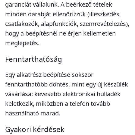
garanciát vállalunk. A beérkező tételek
minden darabját ellenőrizzük (illeszkedés,
csatlakozók, alapfunkciók, szemrevételezés),
hogy a beépítésnél ne érjen kellemetlen
meglepetés.
Fenntarthatóság
Egy alkatrész beépítése sokszor
fenntarthatóbb döntés, mint egy új készülék
vásárlása: kevesebb elektronikai hulladék
keletkezik, miközben a telefon tovább
használható marad.
Gyakori kérdések