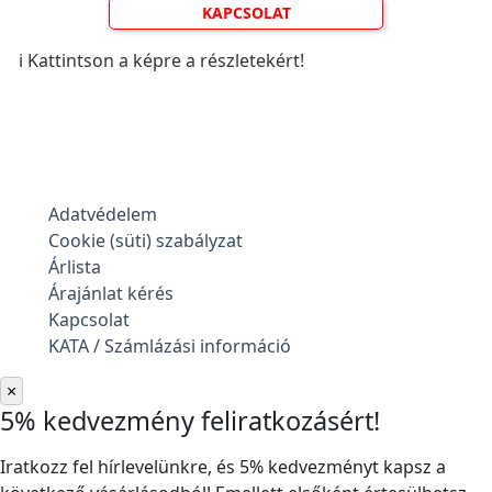
KAPCSOLAT
ℹ️ Kattintson a képre a részletekért!
Adatvédelem
Cookie (süti) szabályzat
Árlista
Árajánlat kérés
Kapcsolat
KATA / Számlázási információ
×
5% kedvezmény feliratkozásért!
Iratkozz fel hírlevelünkre, és 5% kedvezményt kapsz a