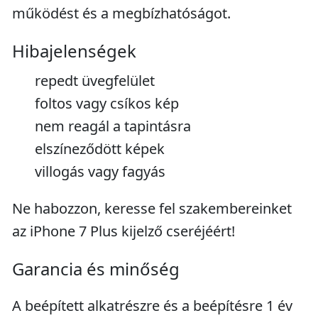
működést és a megbízhatóságot.
Hibajelenségek
repedt üvegfelület
foltos vagy csíkos kép
nem reagál a tapintásra
elszíneződött képek
villogás vagy fagyás
Ne habozzon, keresse fel szakembereinket
az iPhone 7 Plus kijelző cseréjéért!
Garancia és minőség
A beépített alkatrészre és a beépítésre 1 év