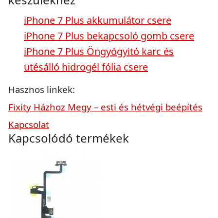
iPhone 7 Plus akkumulátor csere
iPhone 7 Plus bekapcsoló gomb csere
iPhone 7 Plus Öngyógyitó karc és
ütésálló hidrogél fólia csere
Hasznos linkek:
Fixity Házhoz Megy – esti és hétvégi beépítés
Kapcsolat
Kapcsolódó termékek