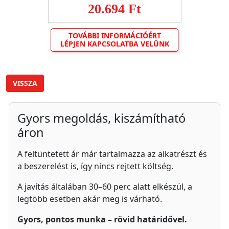
20.694 Ft
TOVÁBBI INFORMÁCIÓÉRT
LÉPJEN KAPCSOLATBA VELÜNK
VISSZA
Gyors megoldás, kiszámítható
áron
A feltüntetett ár már tartalmazza az alkatrészt és
a beszerelést is, így nincs rejtett költség.
A javítás általában 30–60 perc alatt elkészül, a
legtöbb esetben akár meg is várható.
Gyors, pontos munka – rövid határidővel.