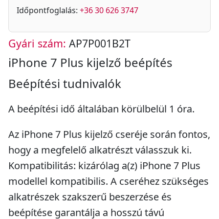
Időpontfoglalás:
+36 30 626 3747
Gyári szám:
AP7P001B2T
iPhone 7 Plus kijelző beépítés
Beépítési tudnivalók
A beépítési idő általában körülbelül 1 óra.
Az iPhone 7 Plus kijelző cseréje során fontos,
hogy a megfelelő alkatrészt válasszuk ki.
Kompatibilitás: kizárólag a(z) iPhone 7 Plus
modellel kompatibilis. A cseréhez szükséges
alkatrészek szakszerű beszerzése és
beépítése garantálja a hosszú távú