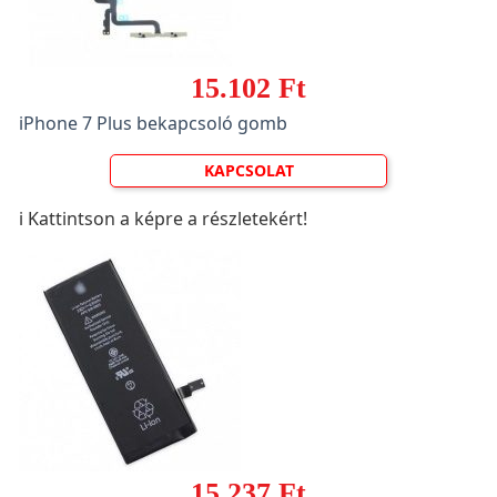
15.102 Ft
iPhone 7 Plus bekapcsoló gomb
KAPCSOLAT
ℹ️ Kattintson a képre a részletekért!
15.237 Ft