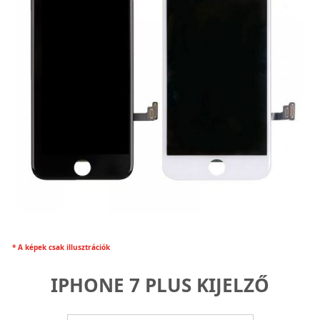
* A képek csak illusztrációk
IPHONE 7 PLUS KIJELZŐ