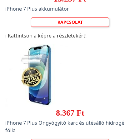
iPhone 7 Plus akkumulátor
KAPCSOLAT
ℹ️ Kattintson a képre a részletekért!
8.367 Ft
iPhone 7 Plus Öngyógyitó karc és ütésálló hidrogél
fólia