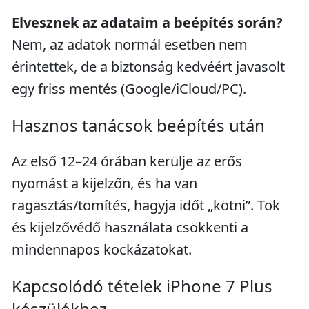
Elvesznek az adataim a beépítés során?
Nem, az adatok normál esetben nem
érintettek, de a biztonság kedvéért javasolt
egy friss mentés (Google/iCloud/PC).
Hasznos tanácsok beépítés után
Az első 12–24 órában kerülje az erős
nyomást a kijelzőn, és ha van
ragasztás/tömítés, hagyja időt „kötni”. Tok
és kijelzővédő használata csökkenti a
mindennapos kockázatokat.
Kapcsolódó tételek iPhone 7 Plus
készülékhez