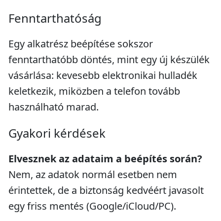
Fenntarthatóság
Egy alkatrész beépítése sokszor
fenntarthatóbb döntés, mint egy új készülék
vásárlása: kevesebb elektronikai hulladék
keletkezik, miközben a telefon tovább
használható marad.
Gyakori kérdések
Elvesznek az adataim a beépítés során?
Nem, az adatok normál esetben nem
érintettek, de a biztonság kedvéért javasolt
egy friss mentés (Google/iCloud/PC).