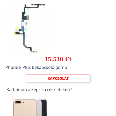
15.510 Ft
iPhone 8 Plus bekapcsoló gomb
KAPCSOLAT
ℹ️ Kattintson a képre a részletekért!