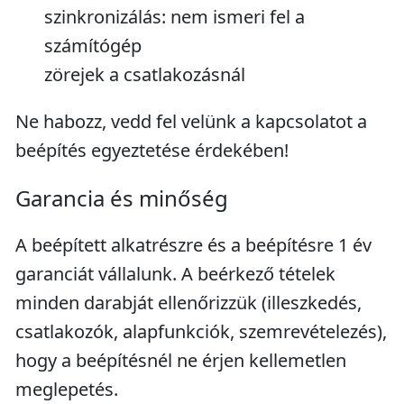
szinkronizálás: nem ismeri fel a
számítógép
zörejek a csatlakozásnál
Ne habozz, vedd fel velünk a kapcsolatot a
beépítés egyeztetése érdekében!
Garancia és minőség
A beépített alkatrészre és a beépítésre 1 év
garanciát vállalunk. A beérkező tételek
minden darabját ellenőrizzük (illeszkedés,
csatlakozók, alapfunkciók, szemrevételezés),
hogy a beépítésnél ne érjen kellemetlen
meglepetés.