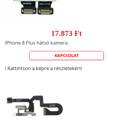
17.873 Ft
iPhone 8 Plus hátsó kamera
KAPCSOLAT
ℹ️ Kattintson a képre a részletekért!