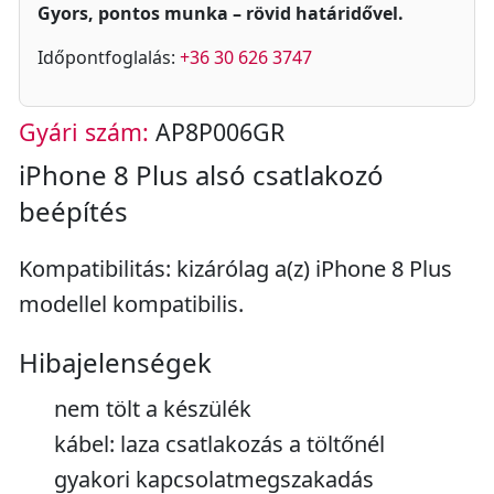
Gyors, pontos munka – rövid határidővel.
Időpontfoglalás:
+36 30 626 3747
Gyári szám:
AP8P006GR
iPhone 8 Plus alsó csatlakozó
beépítés
Kompatibilitás: kizárólag a(z) iPhone 8 Plus
modellel kompatibilis.
Hibajelenségek
nem tölt a készülék
kábel: laza csatlakozás a töltőnél
gyakori kapcsolatmegszakadás