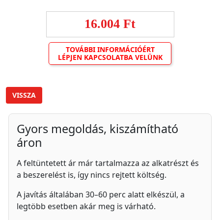
16.004 Ft
TOVÁBBI INFORMÁCIÓÉRT
LÉPJEN KAPCSOLATBA VELÜNK
VISSZA
Gyors megoldás, kiszámítható
áron
A feltüntetett ár már tartalmazza az alkatrészt és
a beszerelést is, így nincs rejtett költség.
A javítás általában 30–60 perc alatt elkészül, a
legtöbb esetben akár meg is várható.