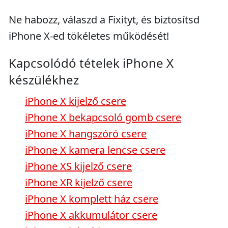
Ne habozz, válaszd a Fixityt, és biztosítsd
iPhone X-ed tökéletes működését!
Kapcsolódó tételek iPhone X
készülékhez
iPhone X kijelző csere
iPhone X bekapcsoló gomb csere
iPhone X hangszóró csere
iPhone X kamera lencse csere
iPhone XS kijelző csere
iPhone XR kijelző csere
iPhone X komplett ház csere
iPhone X akkumulátor csere