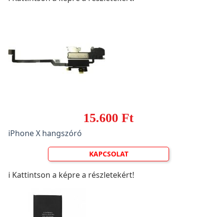
15.600 Ft
iPhone X hangszóró
KAPCSOLAT
ℹ️ Kattintson a képre a részletekért!