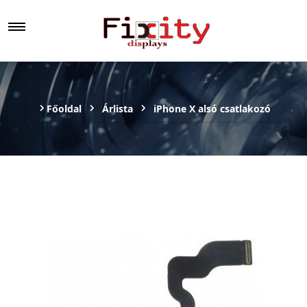
Főoldal
Árlista
iPhone X alsó csatlakozó