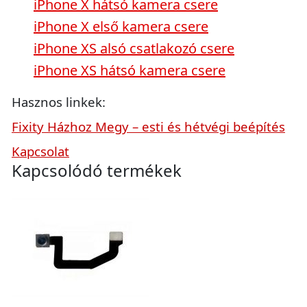
iPhone X hátsó kamera csere
iPhone X első kamera csere
iPhone XS alsó csatlakozó csere
iPhone XS hátsó kamera csere
Hasznos linkek:
Fixity Házhoz Megy – esti és hétvégi beépítés
Kapcsolat
Kapcsolódó termékek