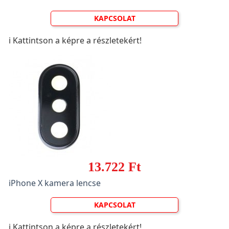
KAPCSOLAT
ℹ️ Kattintson a képre a részletekért!
13.722 Ft
iPhone X kamera lencse
KAPCSOLAT
ℹ️ Kattintson a képre a részletekért!