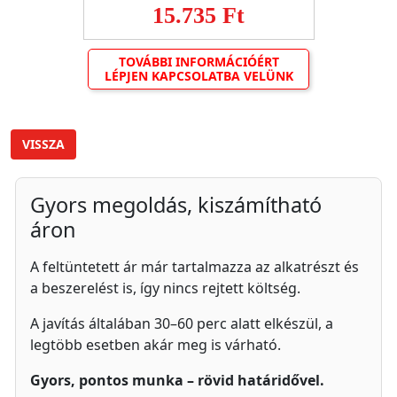
15.735 Ft
TOVÁBBI INFORMÁCIÓÉRT
LÉPJEN KAPCSOLATBA VELÜNK
VISSZA
Gyors megoldás, kiszámítható
áron
A feltüntetett ár már tartalmazza az alkatrészt és
a beszerelést is, így nincs rejtett költség.
A javítás általában 30–60 perc alatt elkészül, a
legtöbb esetben akár meg is várható.
Gyors, pontos munka – rövid határidővel.