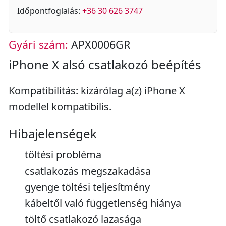
Időpontfoglalás:
+36 30 626 3747
Gyári szám:
APX0006GR
iPhone X alsó csatlakozó beépítés
Kompatibilitás: kizárólag a(z) iPhone X
modellel kompatibilis.
Hibajelenségek
töltési probléma
csatlakozás megszakadása
gyenge töltési teljesítmény
kábeltől való függetlenség hiánya
töltő csatlakozó lazasága