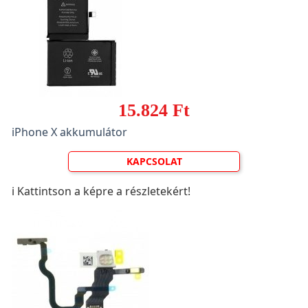
15.824 Ft
iPhone X akkumulátor
KAPCSOLAT
ℹ️ Kattintson a képre a részletekért!