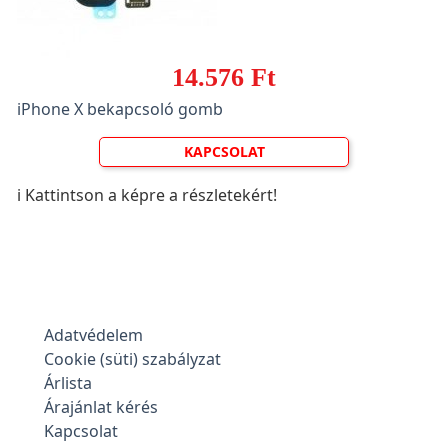
14.576 Ft
iPhone X bekapcsoló gomb
KAPCSOLAT
ℹ️ Kattintson a képre a részletekért!
Adatvédelem
Cookie (süti) szabályzat
Árlista
Árajánlat kérés
Kapcsolat