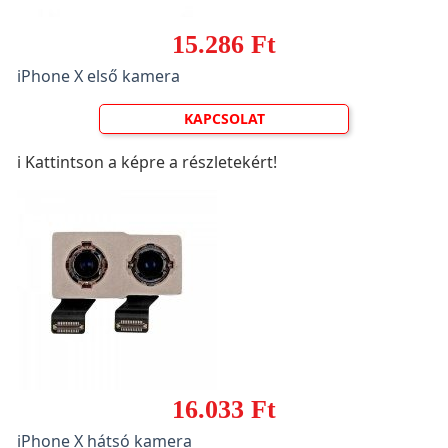
15.286 Ft
iPhone X első kamera
KAPCSOLAT
ℹ️ Kattintson a képre a részletekért!
16.033 Ft
iPhone X hátsó kamera