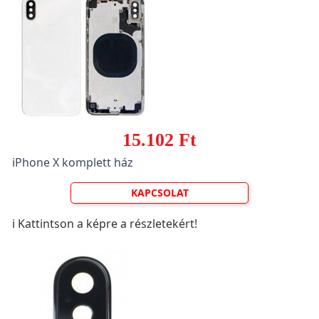
15.102 Ft
iPhone X komplett ház
KAPCSOLAT
ℹ️ Kattintson a képre a részletekért!