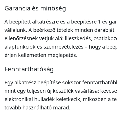
Garancia és minőség
A beépített alkatrészre és a beépítésre 1 év ga
vállalunk. A beérkező tételek minden darabját
ellenőrzésnek vetjük alá: illeszkedés, csatlakoz
alapfunkciók és szemrevételezés – hogy a beé
érjen kellemetlen meglepetés.
Fenntarthatóság
Egy alkatrész beépítése sokszor fenntarthatób
mint egy teljesen új készülék vásárlása: keves
elektronikai hulladék keletkezik, miközben a t
tovább használható marad.