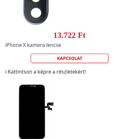
13.722 Ft
iPhone X kamera lencse
KAPCSOLAT
ℹ️ Kattintson a képre a részletekért!