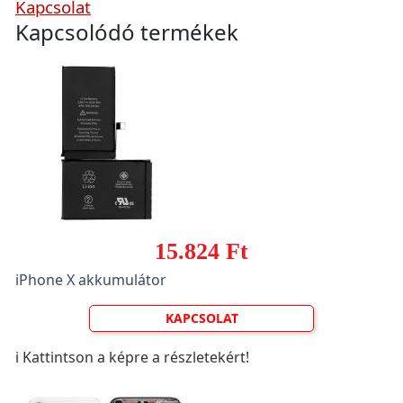
Kapcsolat
Kapcsolódó termékek
15.824 Ft
iPhone X akkumulátor
KAPCSOLAT
ℹ️ Kattintson a képre a részletekért!