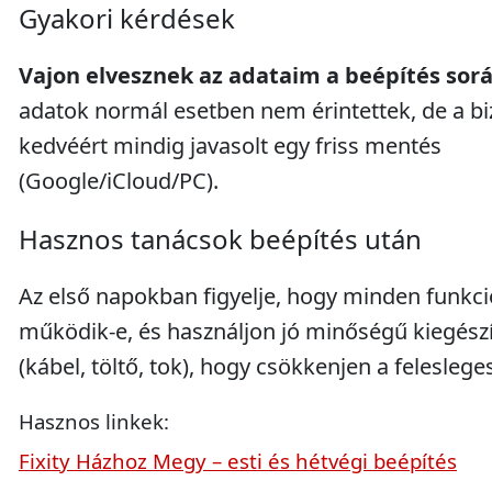
Gyakori kérdések
Vajon elvesznek az adataim a beépítés sor
adatok normál esetben nem érintettek, de a b
kedvéért mindig javasolt egy friss mentés
(Google/iCloud/PC).
Hasznos tanácsok beépítés után
Az első napokban figyelje, hogy minden funkci
működik-e, és használjon jó minőségű kiegész
(kábel, töltő, tok), hogy csökkenjen a feleslege
Hasznos linkek:
Fixity Házhoz Megy – esti és hétvégi beépítés