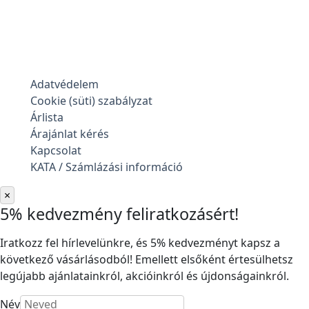
Adatvédelem
Cookie (süti) szabályzat
Árlista
Árajánlat kérés
Kapcsolat
KATA / Számlázási információ
×
5% kedvezmény feliratkozásért!
Iratkozz fel hírlevelünkre, és 5% kedvezményt kapsz a
következő vásárlásodból! Emellett elsőként értesülhetsz
legújabb ajánlatainkról, akcióinkról és újdonságainkról.
Név