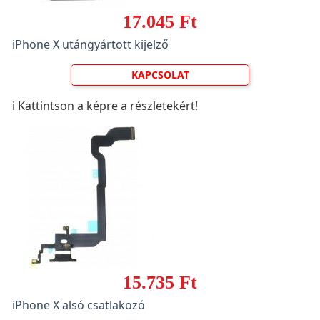
17.045 Ft
iPhone X utángyártott kijelző
KAPCSOLAT
ℹ️ Kattintson a képre a részletekért!
15.735 Ft
iPhone X alsó csatlakozó