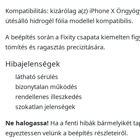
Kompatibilitás: kizárólag a(z) iPhone X Öngyóg
ütésálló hidrogél fólia modellel kompatibilis.
A beépítés során a Fixity csapata kiemelten fig
tömítés és ragasztás precizitására.
Hibajelenségek
látható sérülés
bizonytalan működés
rendellenes illeszkedés
szokatlan jelenségek
Ne halogassa!
Ha a fenti hibák bármelyikét tap
egyeztessen velünk a beépítés részleteiről.