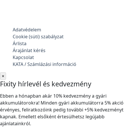
Adatvédelem
Cookie (süti) szabályzat
Árlista
Árajánlat kérés
Kapcsolat
KATA / Számlázási információ
×
Fixity hírlevél és kedvezmény
Ebben a hónapban akár 10% kedvezmény a gyári
akkumulátorokra! Minden gyári akkumulátorra 5% akció
érvényes, feliratkozóink pedig további +5% kedvezményt
kapnak. Emellett elsőként értesülhetsz legújabb
ajánlatainkról.