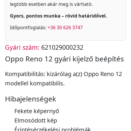
legtöbb esetben akár meg is várható.
Gyors, pontos munka – rövid határidővel.
Időpontfoglalás:
+36 30 626 3747
Gyári szám:
621029000232
Oppo Reno 12 gyári kijelző beépítés
Kompatibilitás: kizárólag a(z) Oppo Reno 12
modellel kompatibilis.
Hibajelenségek
Fekete képernyő
Elmosódott kép
Érintésérzékelési problémák