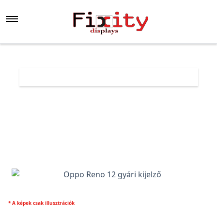
Főoldal
Árlista
Oppo Reno 12 gyári kijelző
* A képek csak illusztrációk