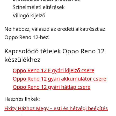
Színelméleti eltérések
Villogó kijelző
Ne habozz, válaszd az eredeti alkatrészt az
Oppo Reno 12-hez!
Kapcsolódó tételek Oppo Reno 12
készülékhez
Oppo Reno 12 F gyári kijelző csere
Oppo Reno 12 gyári akkumulátor csere
Oppo Reno 12 gyári hátlap csere
Hasznos linkek:
Fixity Házhoz Megy – esti és hétvégi beépítés