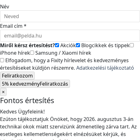
Név
Email cím *
Miről kérsz értesítést?
Akciók
Blogcikkek és tippek
iPhone hírek
Samsung / Xiaomi hírek
Elfogadom, hogy a Fixity hírlevelet és kedvezményes
értesítéseket küldjön részemre.
Adatkezelési tájékoztató
Feliratkozom
5% kedvezmény
Feliratkozás
×
Fontos értesítés
Kedves Ügyfeleink!
Ezúton tájékoztatjuk Önöket, hogy 2026. augusztus 3-án
technikai okok miatt szervizünk átmenetileg zárva tart. Az
esetleges kellemetlenségekért elnézésüket kérjük, és