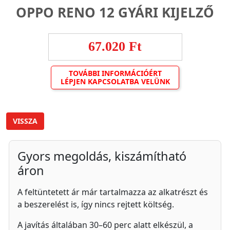
OPPO RENO 12 GYÁRI KIJELZŐ
67.020 Ft
TOVÁBBI INFORMÁCIÓÉRT
LÉPJEN KAPCSOLATBA VELÜNK
VISSZA
Gyors megoldás, kiszámítható
áron
A feltüntetett ár már tartalmazza az alkatrészt és
a beszerelést is, így nincs rejtett költség.
A javítás általában 30–60 perc alatt elkészül, a